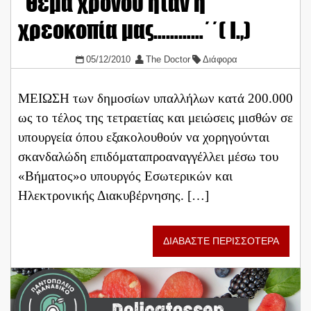
΄Θέμα χρόνου ήταν η
χρεοκοπία μας…………΄΄( Ι.,)
05/12/2010
The Doctor
Διάφορα
ΜΕΙΩΣΗ των δημοσίων υπαλλήλων κατά 200.000
ως το τέλος της τετραετίας και μειώσεις μισθών σε
υπουργεία όπου εξακολουθούν να χορηγούνται
σκανδαλώδη επιδόματαπροαναγγέλλει μέσω του
«Βήματος»ο υπουργός Εσωτερικών και
Ηλεκτρονικής Διακυβέρνησης. […]
ΔΙΑΒΑΣΤΕ ΠΕΡΙΣΣΟΤΕΡΑ