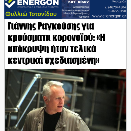
Γιάννης Ραγκούσης για
κρούσματα κορονοϊού: «Η
απόκρυψη ήταν τελικά
κεντρικά σχεδιασμένη»