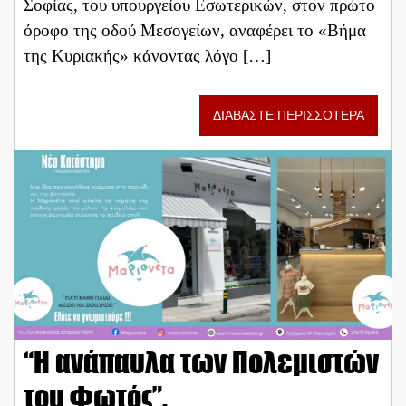
Σοφίας, του υπουργείου Εσωτερικών, στον πρώτο
όροφο της οδού Μεσογείων, αναφέρει το «Βήμα
της Κυριακής» κάνοντας λόγο […]
ΔΙΑΒΑΣΤΕ ΠΕΡΙΣΣΟΤΕΡΑ
“Η ανάπαυλα των Πολεμιστών
του Φωτός”.