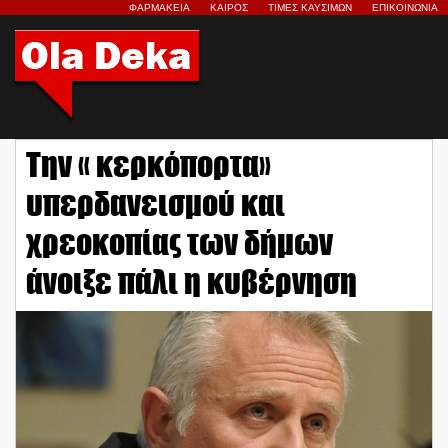
ΦΑΡΜΑΚΕΙΑ
ΚΑΙΡΟΣ
ΤΙΜΕΣ ΚΑΥΣΙΜΩΝ
ΕΠΙΚΟΙΝΩΝΙΑ
Την « κερκόπορτα»
υπερδανεισμού και
χρεοκοπίας των δήμων
άνοιξε πάλι η κυβέρνηση