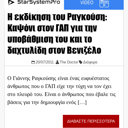
Η εκδίκηση του Ραγκούση:
Καψόνι στον ΓΑΠ για την
υποβάθμιση του και το
δαχτυλίδη στον Βενιζέλο
20/07/2011
The Doctor
Διάφορα
Ο Γιάννης Ραγκούσης είναι ένας ευφυέστατος
άνθρωπος που ο ΓΑΠ είχε την τύχη να τον έχει
στο πλευρό του. Είναι ο άνθρωπος που έβαλε τις
βάσεις για την δημιουργία ενός […]
ΔΙΑΒΑΣΤΕ ΠΕΡΙΣΣΟΤΕΡΑ