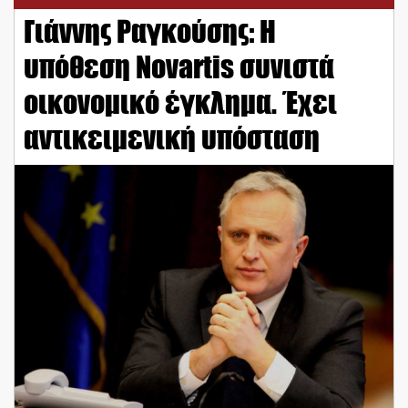
Γιάννης Ραγκούσης: Η
υπόθεση Novartis συνιστά
οικονομικό έγκλημα. Έχει
αντικειμενική υπόσταση