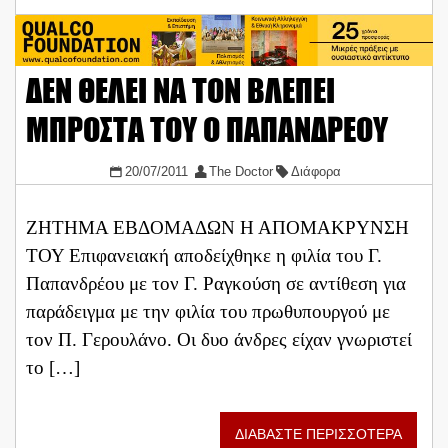
ΔΕΝ ΘΕΛΕΙ ΝΑ ΤΟΝ ΒΛΕΠΕΙ
ΜΠΡΟΣΤΑ ΤΟΥ Ο ΠΑΠΑΝΔΡΕΟΥ
20/07/2011
The Doctor
Διάφορα
ΖΗΤΗΜΑ ΕΒΔΟΜΑΔΩΝ Η ΑΠΟΜΑΚΡΥΝΣΗ
ΤΟΥ Επιφανειακή αποδείχθηκε η φιλία του Γ.
Παπανδρέου με τον Γ. Ραγκούση σε αντίθεση για
παράδειγμα με την φιλία του πρωθυπουργού με
τον Π. Γερουλάνο. Οι δυο άνδρες είχαν γνωριστεί
το […]
ΔΙΑΒΑΣΤΕ ΠΕΡΙΣΣΟΤΕΡΑ