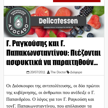
Γ. Ραγκούσης και Γ.
Παπακωνσταντίνου: Πιέζονται
ασφυκτικά να παραιτηθούν…
20/07/2011
The Doctor
Διάφορα
Οι Διόσκουροι της αντιπολίτευσης, οι δύο πρώτοι
της κυβέρνησης, οι άνθρωποι που ανέδειξε ο Γ.
Παπανδρέου. Ο λόγος για τον Γ. Ραγκούση και
τονΓ. Παπακωνσταντίνου, που απόλαυσαν τα