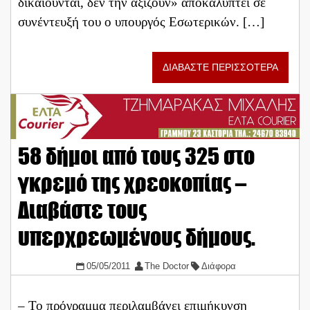
δικαιούνται, δεν την αξίζουν» αποκαλύπτει σε
συνέντευξή του ο υπουργός Εσωτερικών. […]
ΔΙΑΒΑΣΤΕ ΠΕΡΙΣΣΟΤΕΡΑ
58 δήμοι από τους 325 στο
γκρεμό της χρεοκοπίας –
Διαβάστε τους
υπερχρεωμένους δήμους.
05/05/2011
The Doctor
Διάφορα
– Το πρόγραμμα περιλαμβάνει επιμήκυνση