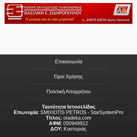
Επικοινωνία
Όροι Χρήσης
Πολιτική Απορρήτου
Ταυτότητα Ιστοσελίδας
Επωνυμία
: SMIXIOTIS PETROS - StarSystemPro
Τίτλος:
oladeka.com
ΑΦΜ:
050949912
ΔΟΥ:
Καστοριάς