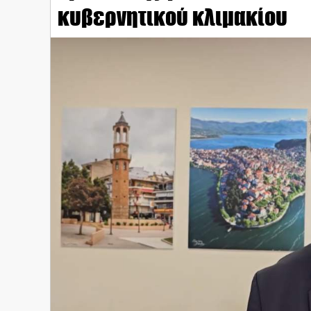
κυβερνητικού κλιμακίου