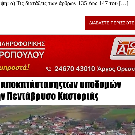
ψη: α) Τις διατάξεις των άρθρων 135 έως 147 του […]
ΔΙΑΒΑΣΤΕ ΠΕΡΙΣΣΟΤΕ
ης αποκατάστασηςτων υποδομών
ην Πεντάβρυσο Καστοριάς