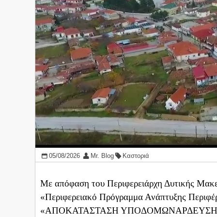
05/08/2026
Mr. Blog
Καστοριά
Με απόφαση του Περιφερειάρχη Δυτικής Μακε
«Περιφερειακό Πρόγραμμα Ανάπτυξης Περιφέρ
«ΑΠΟΚΑΤΑΣΤΑΣΗ ΥΠΟΔΟΜΩΝΑΡΔΕΥΣΗΣ