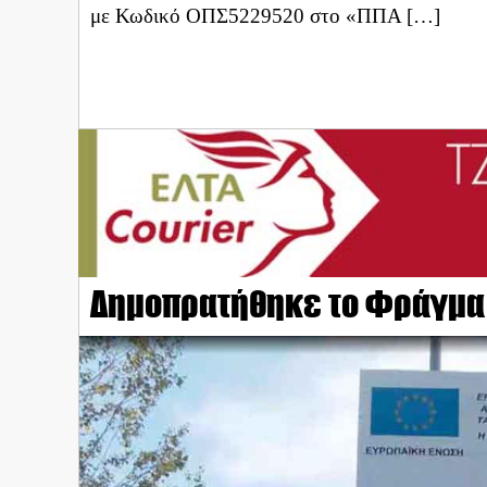
με Κωδικό ΟΠΣ5229520 στο «ΠΠΑ […]
Δημοπρατήθηκε το Φράγμα