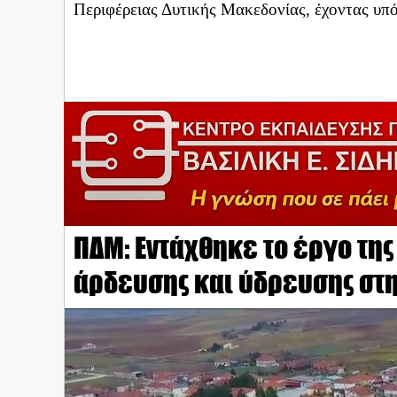
Περιφέρειας Δυτικής Μακεδονίας, έχοντας υπό
ΠΔΜ: Εντάχθηκε το έργο τ
άρδευσης και ύδρευσης στ