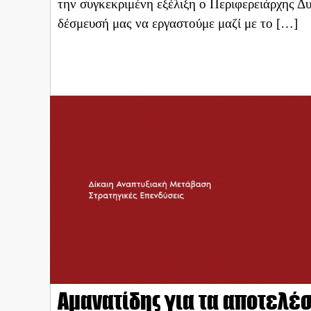
την συγκεκριμένη εξέλιξη ο Περιφερειάρχης 
δέσμευσή μας να εργαστούμε μαζί με το […]
Αμανατίδης για τα αποτελέ