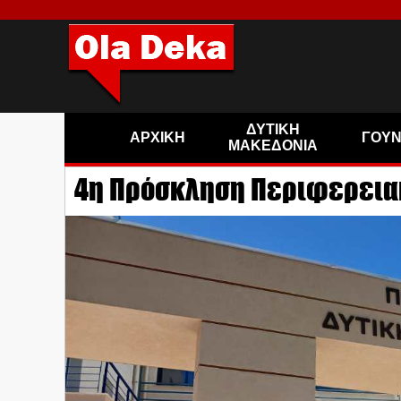
ΔΥΤΙΚΗ
ΑΡΧΙΚΗ
ΓΟΥ
ΜΑΚΕΔΟΝΙΑ
4η Πρόσκληση Περιφερειακή