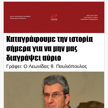
Καταγράφουμε την ιστορία
σήμερα για να μην μας
διαγράψει αύριο
Γράφει: Ο Λεωνίδας θ. Πουλιόπουλος