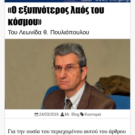
«Ο εξυπνότερος λαός του
κόσμου»
Του Λεωνίδα θ. Πουλιόπουλου
24/03/2019
Mr. Blog
Καστοριά
Για την ουσία του περιεχομένου αυτού του άρθρου