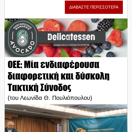
ΔΙΑΒΑΣΤΕ ΠΕΡΙΣΣΟΤΕΡΑ
ΟΕΕ: Μία ενδιαφέρουσα
διαφορετική και δύσκολη
Τακτική Σύνοδος
(του Λεωνίδα Θ. Πουλιόπουλου)