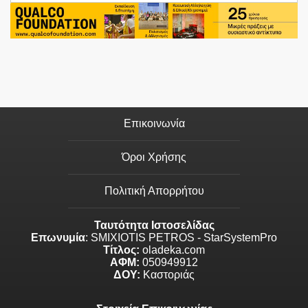
Επικοινωνία
Όροι Χρήσης
Πολιτική Απορρήτου
Ταυτότητα Ιστοσελίδας
Επωνυμία
: SMIXIOTIS PETROS - StarSystemPro
Τίτλος:
oladeka.com
ΑΦΜ:
050949912
ΔΟΥ:
Καστοριάς