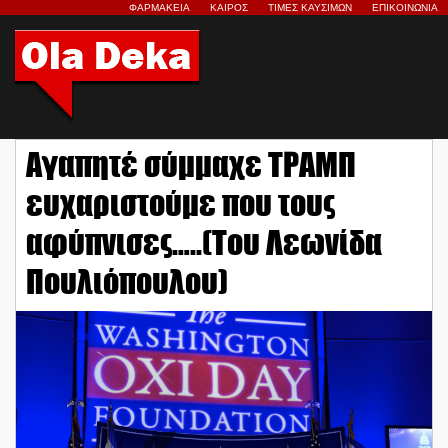
ΦΑΡΜΑΚΕΙΑ
ΚΑΙΡΟΣ
ΤΙΜΕΣ ΚΑΥΣΙΜΩΝ
ΕΠΙΚΟΙΝΩΝΙΑ
Αγαπητέ σύμμαχε ΤΡΑΜΠ
ευχαριστούμε που τους
αφύπνισες…..(Του Λεωνίδα
Πουλιόπουλου)