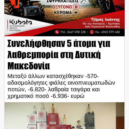
Συνελήφθησαν 5 άτομα για
λαθρεμπορία στη Δυτική
Μακεδονία
Μεταξύ άλλων κατασχέθηκαν -570-
αδασμολόγητες φιάλες οινοπνευματωδών
ποτών, -6.820- λαθραία τσιγάρα και
χρηματικό ποσό -6.936- ευρώ