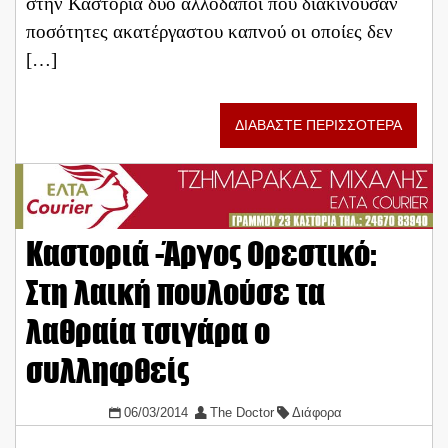
στην Καστοριά δύο αλλοδαποί που διακινούσαν
ποσότητες ακατέργαστου καπνού οι οποίες δεν
[…]
ΔΙΑΒΑΣΤΕ ΠΕΡΙΣΣΟΤΕΡΑ
Καστοριά -Άργος Ορεστικό:
Στη λαική πουλούσε τα
λαθραία τσιγάρα ο
συλληφθείς
06/03/2014
The Doctor
Διάφορα