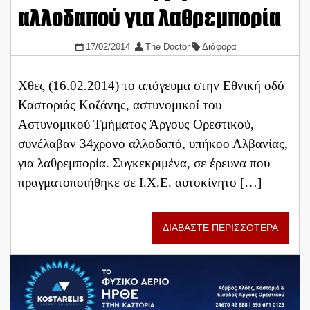
αλλοδαπού για λαθρεμπορία
17/02/2014
The Doctor
Διάφορα
Χθες (16.02.2014) το απόγευμα στην Εθνική οδό
Καστοριάς Κοζάνης, αστυνομικοί του
Αστυνομικού Τμήματος Άργους Ορεστικού,
συνέλαβαν 34χρονο αλλοδαπό, υπήκοο Αλβανίας,
για λαθρεμπορία. Συγκεκριμένα, σε έρευνα που
πραγματοποιήθηκε σε Ι.Χ.Ε. αυτοκίνητο […]
ΔΙΑΒΑΣΤΕ ΠΕΡΙΣΣΟΤΕΡΑ