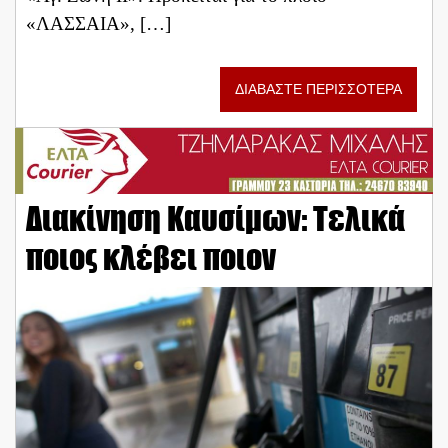
«ΛΑΣΣΑΙΑ», […]
ΔΙΑΒΑΣΤΕ ΠΕΡΙΣΣΟΤΕΡΑ
Διακίνηση Καυσίμων: Τελικά
ποιος κλέβει ποιον