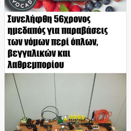
Συνελήφθη 56χρονος
ημεδαπός για παραβάσεις
των νόμων περί όπλων,
βεγγαλικών και
λαθρεμπορίου