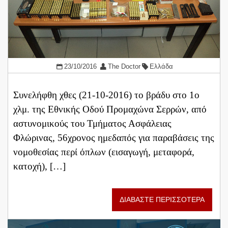
23/10/2016
The Doctor
Ελλάδα
Συνελήφθη χθες (21-10-2016) το βράδυ στο 1ο
χλμ. της Εθνικής Οδού Προμαχώνα Σερρών, από
αστυνομικούς του Τμήματος Ασφάλειας
Φλώρινας, 56χρονος ημεδαπός για παραβάσεις της
νομοθεσίας περί όπλων (εισαγωγή, μεταφορά,
κατοχή), […]
ΔΙΑΒΑΣΤΕ ΠΕΡΙΣΣΟΤΕΡΑ