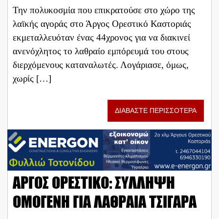
Την πολυκοσμία που επικρατούσε στο χώρο της
λαϊκής αγοράς στο Άργος Ορεστικό Καστοριάς
εκμεταλλευόταν ένας 44χρονος για να διακινεί
ανενόχλητος το λαθραίο εμπόρευμά του στους
διερχόμενους καταναλωτές. Λογάριασε, όμως,
χωρίς […]
ΔΙΑΒΑΣΤΕ ΠΕΡΙΣΣΟΤΕΡΑ
ΑΡΓΟΣ ΟΡΕΣΤΙΚΟ: ΣΥΛΛΗΨΗ
ΟΜΟΓΕΝΗ ΓΙΑ ΛΑΘΡΑΙΑ ΤΣΙΓΑΡΑ