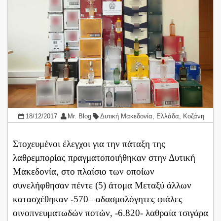
18/12/2017
Mr. Blog
Δυτική Μακεδονία
,
Ελλάδα
,
Κοζάνη
Στοχευμένοι έλεγχοι για την πάταξη της
λαθρεμπορίας πραγματοποιήθηκαν στην Δυτική
Μακεδονία, στο πλαίσιο των οποίων
συνελήφθησαν πέντε (5) άτομα Μεταξύ άλλων
κατασχέθηκαν -570– αδασμολόγητες φιάλες
οινοπνευματωδών ποτών, -6.820- λαθραία τσιγάρα