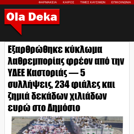
ΦΑΡΜΑΚΕΙΑ
ΚΑΙΡΟΣ
ΤΙΜΕΣ ΚΑΥΣΙΜΩΝ
ΕΠΙΚΟΙΝΩΝΙΑ
Εξαρθρώθηκε κύκλωμα
λαθρεμπορίας φρέον από την
ΥΔΕΕ Καστοριάς — 5
συλλήψεις, 234 φιάλες και
ζημιά δεκάδων χιλιάδων
ευρώ στο Δημόσιο