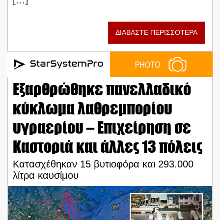
[…]
ΔΙΑΒΑΣΤΕ ΠΕΡΙΣΣΟΤΕΡΑ
Εξαρθρώθηκε πανελλαδικό
κύκλωμα λαθρεμπορίου
υγραερίου – Επιχείρηση σε
Καστοριά και άλλες 13 πόλεις
Κατασχέθηκαν 15 βυτιοφόρα και 293.000
λίτρα καυσίμου