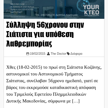
Σύλληψη 56χρονου στην
Σιάτιστα για υπόθεση
λαθρεμπορίας
19/02/2015
The Doctor
Διάφορα
Χθες (18-02-2015) το πρωί στη Σιάτιστα Κοζάνης,
αστυνομικοί του Αστυνομικού Τμήματος
Σιάτιστας, συνέλαβαν 56χρονο ημεδαπό, γιατί σε
βάρος του εκκρεμούσε καταδικαστική απόφαση
του Τριμελούς Εφετείου Πλημμελειοδικών
Δυτικής Μακεδονίας, σύμφωνα με […]