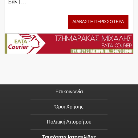
Εάν […]
ΔΙΑΒΑΣΤΕ ΠΕΡΙΣΣΟΤΕΡΑ
Επικοινωνία
Όροι Χρήσης
Πολιτική Απορρήτου
Ταυτότητα Ιστοσελίδας