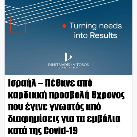
Ισραήλ – Πέθανε από
καρδιακή προσβολή 8χρονος
που έγινε γνωστός από
διαφημίσεις για τα εμβόλια
κατά της Covid-19