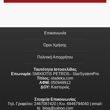
Επικοινωνία
Όροι Χρήσης
Πολιτική Απορρήτου
Ταυτότητα Ιστοσελίδας
Επωνυμία
: SMIXIOTIS PETROS - StarSystemPro
Τίτλος:
oladeka.com
ΑΦΜ:
050949912
ΔΟΥ:
Καστοριάς
Στοιχεία Επικοινωνίας
Τηλ. Γραφείου: 2467087420 | Κιν. 6946794040 | email:
to_blog@yahoo.com