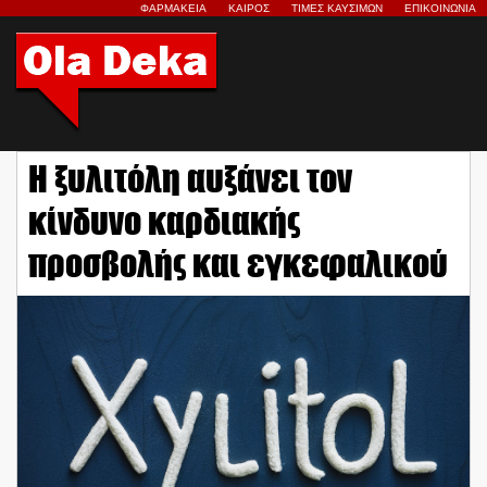
ΦΑΡΜΑΚΕΙΑ
ΚΑΙΡΟΣ
ΤΙΜΕΣ ΚΑΥΣΙΜΩΝ
ΕΠΙΚΟΙΝΩΝΙΑ
Η ξυλιτόλη αυξάνει τον
κίνδυνο καρδιακής
προσβολής και εγκεφαλικού