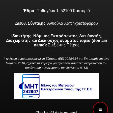
Έδρα:
Πυθαγόρα 1, 52100 Καστοριά
Διευθ. Σύνταξης
: Ανθούλα Χατζηχριστοφόρου
Ιδιοκτήτης, Νόμιμος Εκπρόσωπος, Διευθυντής,
Διαχειριστής και Δικαιούχος ονόματος τομέα (domain
name):
Σμιξιώτης Πέτρος
* Δήλωση συμμόρφωσης με τη Σύσταση (ΕΕ) 2018/334 της Επιτροπής της 1ης
Μαρτίου 2018, σχετικά με τα μέτρα για την αποτελεσματική αντιμετώπιση του
παράνομου περιεχομένου στο διαδίκτυο (L 63)
Oladeka | All rights reserved.