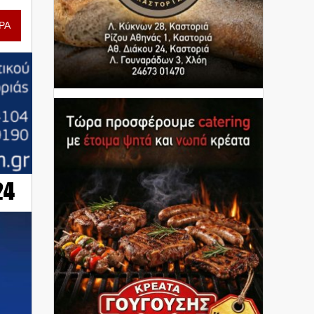
ΡΑ
24