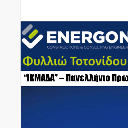
“ΙΚΜΑΔΑ” – Πανελλήνιο Πρ