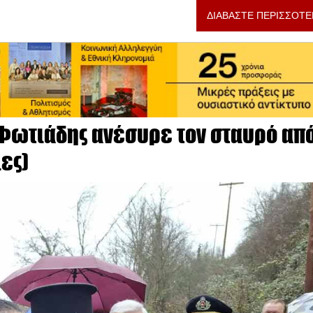
ΔΙΑΒΑΣΤΕ ΠΕΡΙΣΣΟΤΕ
 Φωτιάδης ανέσυρε τον σταυρό απ
ες)