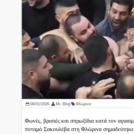
06/01/2026
Mr. Blog
Φλώρινα
Φωνές, βρισιές και σπρωξίδια κατά τον αγιασ
ποταμό Σακουλέβα στη Φλώρινα σημαδεύτηκε 