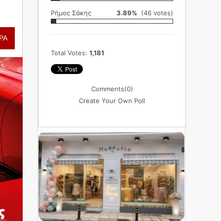
Ρήμος Σάκης
3.89%
(46 votes)
ΡΑ
Total Votes:
1,181
Comments
(0)
Create Your Own Poll