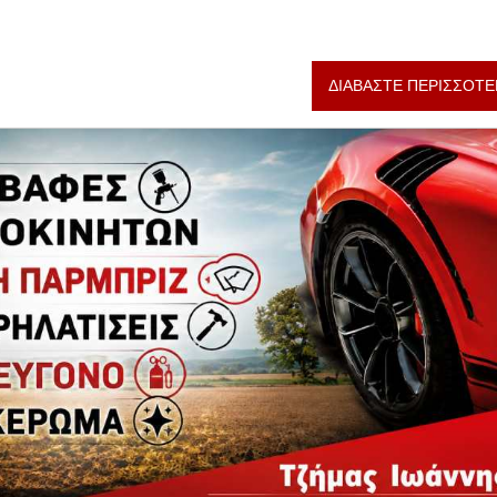
ΔΙΑΒΑΣΤΕ ΠΕΡΙΣΣΟΤΕ