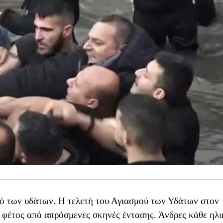
μό των υδάτων. Η τελετή του Αγιασμού των Υδάτων στον
φέτος από απρόσμενες σκηνές έντασης. Άνδρες κάθε ηλι