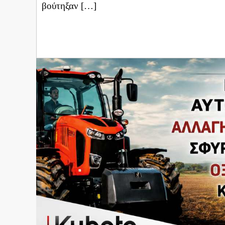
βούτηξαν […]