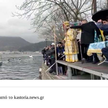
πό το kastoria.news.gr