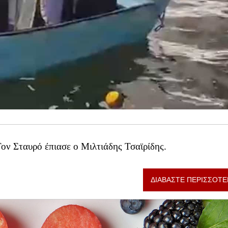
ν Σταυρό έπιασε ο Μιλτιάδης Τσαϊρίδης.
ΔΙΑΒΑΣΤΕ ΠΕΡΙΣΣΟΤΕ