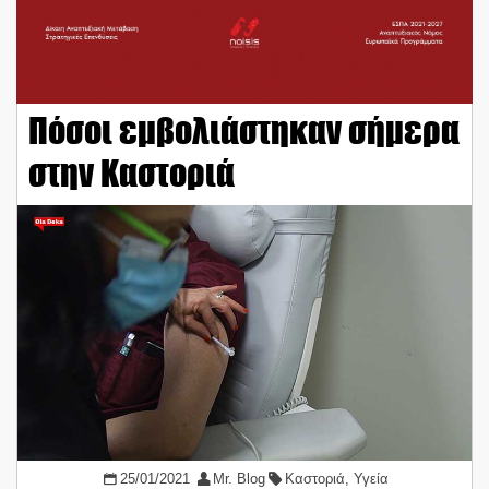
Πόσοι εμβολιάστηκαν σήμερα
στην Καστοριά
25/01/2021
Mr. Blog
Καστοριά
,
Υγεία