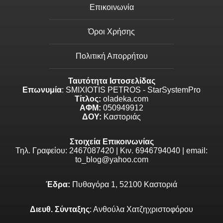
Επικοινωνία
Όροι Χρήσης
Πολιτική Απορρήτου
Ταυτότητα Ιστοσελίδας
Επωνυμία
: SMIXIOTIS PETROS - StarSystemPro
Τίτλος:
oladeka.com
ΑΦΜ:
050949912
ΔΟΥ:
Καστοριάς
Στοιχεία Επικοινωνίας
Τηλ. Γραφείου: 2467087420 | Κιν. 6946794040 | email:
to_blog@yahoo.com
Έδρα:
Πυθαγόρα 1, 52100 Καστοριά
Διευθ. Σύνταξης
: Ανθούλα Χατζηχριστοφόρου