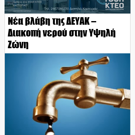
Νέα βλάβη της ΔΕΥΑΚ –
Διακοπή νερού στην Υψηλή
Ζώνη