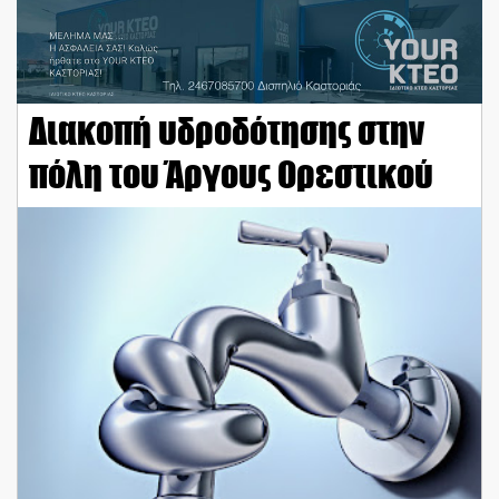
Διακοπή υδροδότησης στην
πόλη του Άργους Ορεστικού