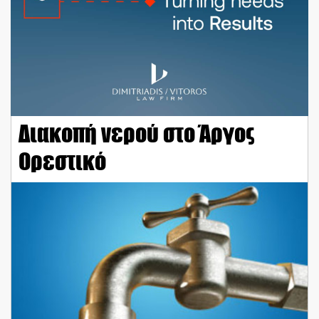
Διακοπή νερού στο Άργος
Ορεστικό