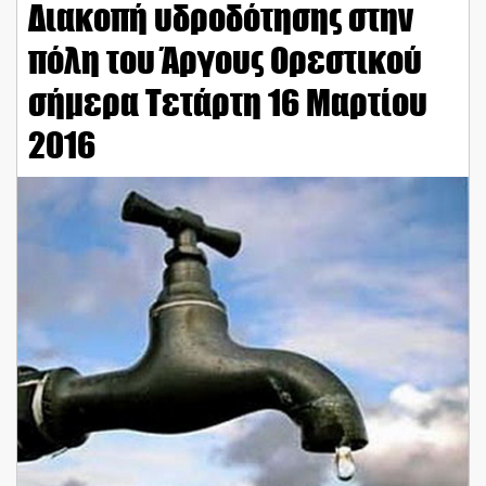
Διακοπή υδροδότησης στην
πόλη του Άργους Ορεστικού
σήμερα Τετάρτη 16 Μαρτίου
2016