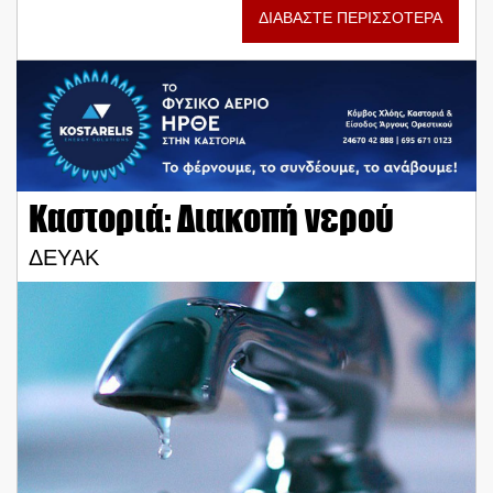
ΔΙΑΒΑΣΤΕ ΠΕΡΙΣΣΟΤΕΡΑ
Καστοριά: Διακοπή νερού
ΔΕΥΑΚ