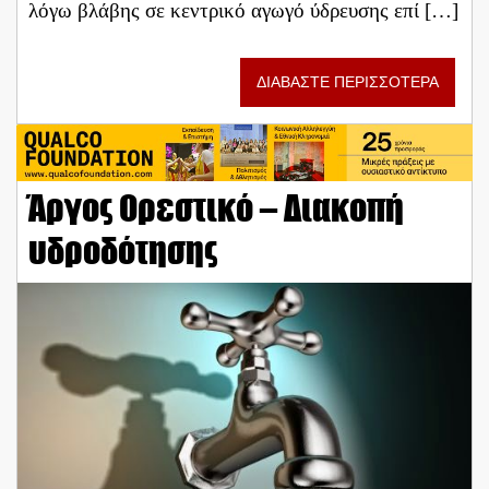
λόγω βλάβης σε κεντρικό αγωγό ύδρευσης επί […]
ΔΙΑΒΑΣΤΕ ΠΕΡΙΣΣΟΤΕΡΑ
Άργος Ορεστικό – Διακοπή
υδροδότησης