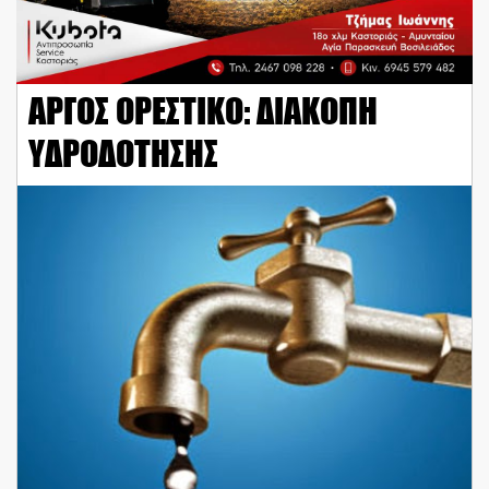
ΑΡΓΟΣ ΟΡΕΣΤΙΚΟ: ΔΙΑΚΟΠΗ
ΥΔΡΟΔΟΤΗΣΗΣ