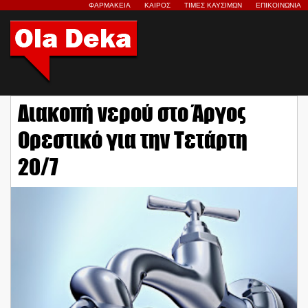
ΦΑΡΜΑΚΕΙΑ
ΚΑΙΡΟΣ
ΤΙΜΕΣ ΚΑΥΣΙΜΩΝ
ΕΠΙΚΟΙΝΩΝΙΑ
Διακοπή νερού στο Άργος
Ορεστικό για την Τετάρτη
20/7