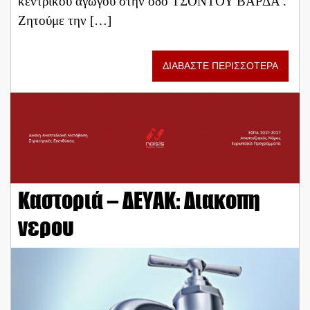
κεντρικού αγωγού στην οδό ΤΣΟΝΤΟΥ ΒΑΡΔΑ .
Ζητούμε την […]
ΔΙΑΒΑΣΤΕ ΠΕΡΙΣΣΟΤΕΡΑ
Καστοριά – ΔΕΥΑΚ: Διακοπη
νερου