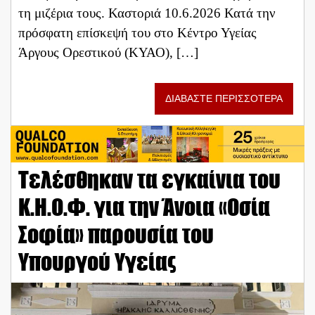
τη μιζέρια τους. Καστοριά 10.6.2026 Κατά την
πρόσφατη επίσκεψή του στο Κέντρο Υγείας
Άργους Ορεστικού (ΚΥΑΟ), […]
ΔΙΑΒΑΣΤΕ ΠΕΡΙΣΣΟΤΕΡΑ
Τελέσθηκαν τα εγκαίνια του
Κ.Η.Ο.Φ. για την Άνοια «Οσία
Σοφία» παρουσία του
Υπουργού Υγείας