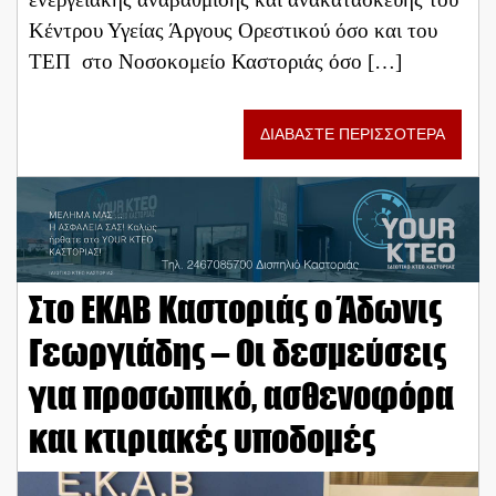
Κέντρου Υγείας Άργους Ορεστικού όσο και του
ΤΕΠ στο Νοσοκομείο Καστοριάς όσο […]
ΔΙΑΒΑΣΤΕ ΠΕΡΙΣΣΟΤΕΡΑ
Στο ΕΚΑΒ Καστοριάς ο Άδωνις
Γεωργιάδης – Οι δεσμεύσεις
για προσωπικό, ασθενοφόρα
και κτιριακές υποδομές