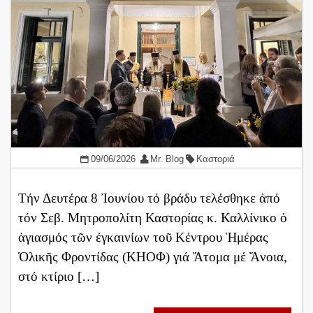
09/06/2026
Mr. Blog
Καστοριά
Τήν Δευτέρα 8 Ἰουνίου τό βράδυ τελέσθηκε ἀπό
τόν Σεβ. Μητροπολίτη Καστορίας κ. Καλλίνικο ὁ
ἁγιασμός τῶν ἐγκαινίων τοῦ Κέντρου Ἡμέρας
Ὁλικῆς Φροντίδας (ΚΗΟΦ) γιά Ἄτομα μέ Ἄνοια,
στό κτίριο […]