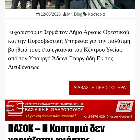
12/06/2026
Mr. Blog
Καστοριά
Ευχαριστούμε θερμά τον Δήμο Άργους Ορεστικού
και την Πυροσβεστική Υπηρεσία για την πολύτιμη
βοήθειά τους στα εγκαίνια του Κέντρου Υγείας
από τον Υπουργό Άδωνι Γεωργιάδη Εκ της
Διευθύνσεως
ΔΙΑΒΑΣΤΕ ΠΕΡΙΣΣΟΤΕΡΑ
ΠΑΣΟΚ – Η Καστοριά δεν