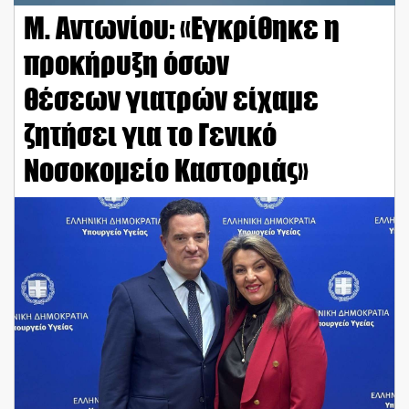
Μ. Αντωνίου: «Εγκρίθηκε η
προκήρυξη όσων
θέσεων γιατρών είχαμε
ζητήσει για το Γενικό
Νοσοκομείο Καστοριάς»