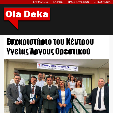
ΦΑΡΜΑΚΕΙΑ
ΚΑΙΡΟΣ
ΤΙΜΕΣ ΚΑΥΣΙΜΩΝ
ΕΠΙΚΟΙΝΩΝΙΑ
Ευχαριστήριο του Κέντρου
Υγείας Άργους Ορεστικού