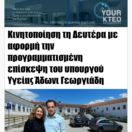
Κινητοποίηση τη Δευτέρα με
αφορμή την
προγραμματισμένη
επίσκεψη του υπουργού
Υγείας Άδωνι Γεωργιάδη