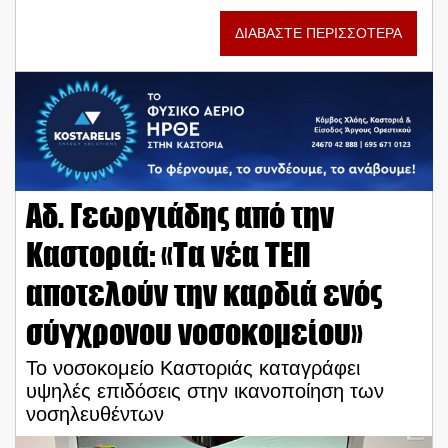
ΔΙΑΒΑΣΤΕ ΠΕΡΙΣΣΟΤΕΡΑ
Αδ. Γεωργιάδης από την
Καστοριά: «Τα νέα ΤΕΠ
αποτελούν την καρδιά ενός
σύγχρονου νοσοκομείου»
Το νοσοκομείο Καστοριάς καταγράφει
υψηλές επιδόσεις στην ικανοποίηση των
νοσηλευθέντων