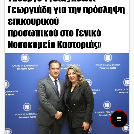
Γεωργιάδη για την πρόσληψη
επικουρικού
προσωπικού στο Γενικό
Νοσοκομείο Καστοριάς»