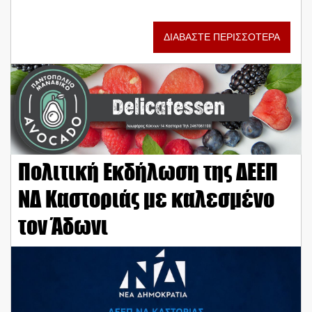
ΔΙΑΒΑΣΤΕ ΠΕΡΙΣΣΟΤΕΡΑ
Πολιτική Εκδήλωση της ΔΕΕΠ
ΝΔ Καστοριάς με καλεσμένο
τον Άδωνι