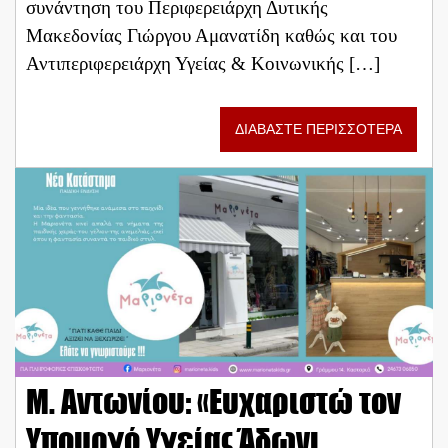
συνάντηση του Περιφερειάρχη Δυτικής
Μακεδονίας Γιώργου Αμανατίδη καθώς και του
Αντιπεριφερειάρχη Υγείας & Κοινωνικής […]
ΔΙΑΒΑΣΤΕ ΠΕΡΙΣΣΟΤΕΡΑ
Μ. Αντωνίου: «Ευχαριστώ τον
Υπουργό Υγείας Άδωνι