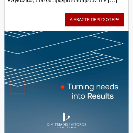
«Αγκαλιά», που θα πραγματοποιηθούν την […]
ΔΙΑΒΑΣΤΕ ΠΕΡΙΣΣΟΤΕΡΑ