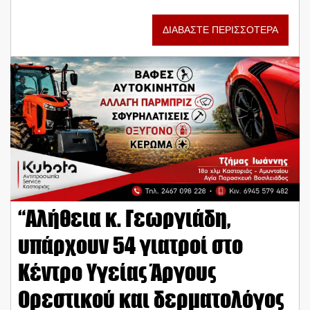
ΔΙΑΒΑΣΤΕ ΠΕΡΙΣΣΟΤΕΡΑ
“Αλήθεια κ. Γεωργιάδη,
υπάρχουν 54 γιατροί στο
Κέντρο Υγείας Άργους
Ορεστικού και δερματολόγος