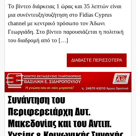
Το βίντεο διάρκειας 1 ώρας και 35 λεπτών είναι
μια συνέντευξη/συζήτηση στο Fidias Cyprus
channel με κεντρικό πρόσωπο τον Άδωνι
Γεωργιάδη. Στο βίντεο παρουσιάζεται η πολιτική
του διαδρομή από το […]
ΔΙΑΒΑΣΤΕ ΠΕΡΙΣΣΟΤΕΡΑ
Συνάντηση του
Περιφερειάρχη Δυτ.
Μακεδονίας και του Αντιπ.
Υγείας & Κοινωνικής Συνοχής