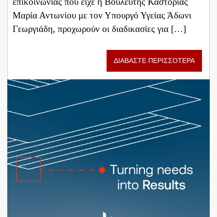
επικοινωνίας που είχε η Βουλευτής Καστοριάς
Μαρία Αντωνίου με τον Υπουργό Υγείας Άδωνι
Γεωργιάδη, προχωρούν οι διαδικασίες για […]
ΔΙΑΒΑΣΤΕ ΠΕΡΙΣΣΟΤΕΡΑ