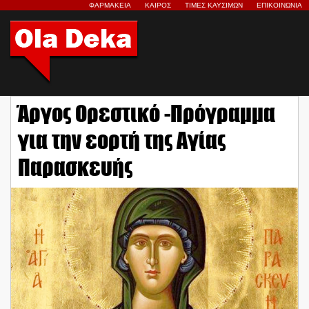
ΦΑΡΜΑΚΕΙΑ
ΚΑΙΡΟΣ
ΤΙΜΕΣ ΚΑΥΣΙΜΩΝ
ΕΠΙΚΟΙΝΩΝΙΑ
Άργος Ορεστικό -Πρόγραμμα
για την εορτή της Αγίας
Παρασκευής