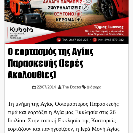
Ο εορτασμός της Αγίας
Παρασκευής (Ιερές
Ακολουθίες)
22/07/2014
The Doctor
Διάφορα
Τη μνήμη της Αγίας Οσιομάρτυρος Παρασκευής
τιμά και εορτάζει η Αγία μας Εκκλησία στις 26
Ιουλίου. Στην τοπική Εκκλησία της Καστοριάς
εορτάζουν και πανηγυρίζουν, η Ιερά Μονή Αγίας