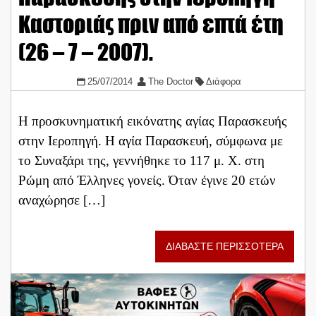
Καστοριάς πριν από επτά έτη
(26 – 7 – 2007).
25/07/2014
The Doctor
Διάφορα
Η προσκυνηματική εικόνατης αγίας Παρασκευής
στην Ιεροπηγή. Η αγία Παρασκευή, σύμφωνα με
το Συναξάρι της, γεννήθηκε το 117 μ. Χ. στη
Ρώμη από Έλληνες γονείς. Όταν έγινε 20 ετών
αναχώρησε […]
ΔΙΑΒΑΣΤΕ ΠΕΡΙΣΣΟΤΕΡΑ