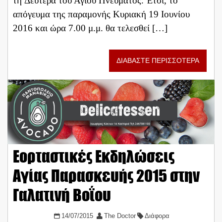
τη Δευτέρα του Αγίου Πνεύματος. Έτσι, το
απόγευμα της παραμονής Κυριακή 19 Ιουνίου
2016 και ώρα 7.00 μ.μ. θα τελεσθεί […]
ΔΙΑΒΑΣΤΕ ΠΕΡΙΣΣΟΤΕΡΑ
Εορταστικές Εκδηλώσεις
Αγίας Παρασκευής 2015 στην
Γαλατινή Βοΐου
14/07/2015
The Doctor
Διάφορα