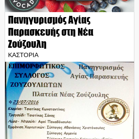
Πανηγυρισμός Αγίας
Παρασκευής στη Νέα
Ζούζουλη
ΚΑΣΤΟΡΙΑ