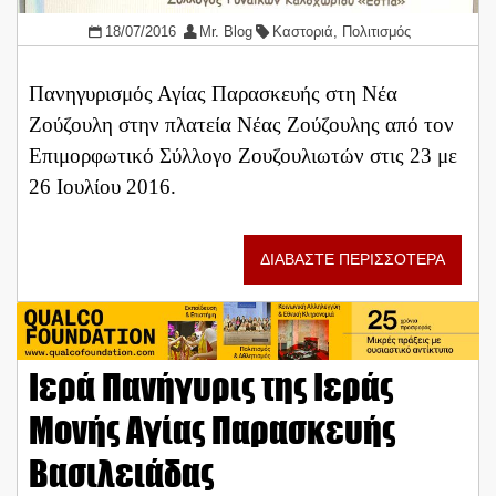
18/07/2016
Mr. Blog
Καστοριά
,
Πολιτισμός
Πανηγυρισμός Αγίας Παρασκευής στη Νέα
Ζούζουλη στην πλατεία Νέας Ζούζουλης από τον
Επιμορφωτικό Σύλλογο Ζουζουλιωτών στις 23 με
26 Ιουλίου 2016.
ΔΙΑΒΑΣΤΕ ΠΕΡΙΣΣΟΤΕΡΑ
Ιερά Πανήγυρις της Ιεράς
Μονής Αγίας Παρασκευής
Βασιλειάδας