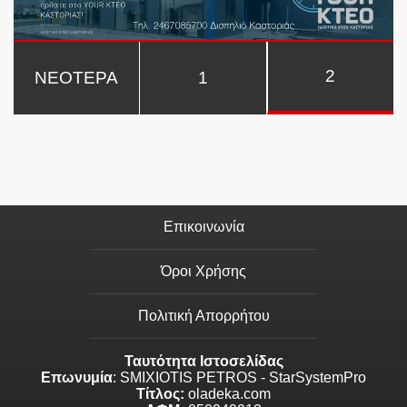
2
ΝΕΟΤΕΡΑ
1
Επικοινωνία
Όροι Χρήσης
Πολιτική Απορρήτου
Ταυτότητα Ιστοσελίδας
Επωνυμία
: SMIXIOTIS PETROS - StarSystemPro
Τίτλος:
oladeka.com