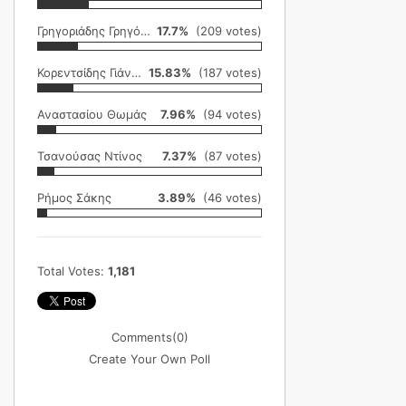
Γρηγοριάδης Γρηγόρης
17.7%
(209 votes)
Κορεντσίδης Γιάννης
15.83%
(187 votes)
Αναστασίου Θωμάς
7.96%
(94 votes)
Τσανούσας Ντίνος
7.37%
(87 votes)
Ρήμος Σάκης
3.89%
(46 votes)
Total Votes:
1,181
Comments
(0)
Create Your Own Poll