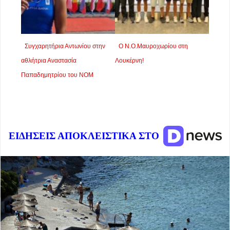
Συγχαρητήρια Αντωνίου στην
Ο Ν.Ο.Μαυροχωρίου στη
αθλήτρια Αναστασία
Λουκέρνη!
Παπαδημητρίου του ΝΟΜ
ΕΙΔΗΣΕΙΣ ΑΠΟΚΛΕΙΣΤΙΚΑ ΣΤΟ