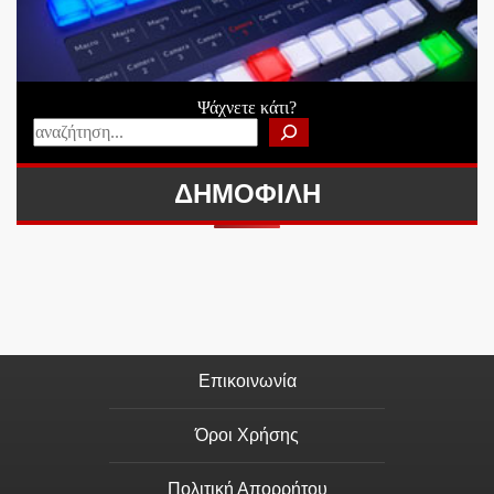
Ψάχνετε κάτι?
ΔΗΜΟΦΙΛΗ
Επικοινωνία
Όροι Χρήσης
Πολιτική Απορρήτου