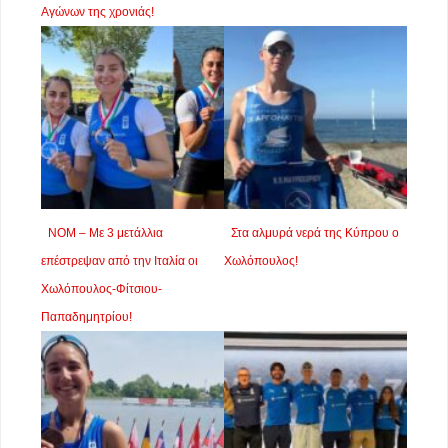
Αγώνων της χρονιάς!
ΝΟΜ – Με 3 μετάλλια
Στα αλμυρά νερά της Κύπρου ο
επέστρεψαν από την Ιταλία οι
Χωλόπουλος!
Χωλόπουλος-Φίτσιου-
Παπαδημητρίου!