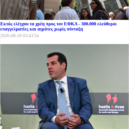
Εκτός ελέγχου τα χρέη προς τον ΕΦΚΑ - 300.000 ελεύθεροι
επαγγελματίες και αγρότες χωρίς σύνταξη
2026-08-10 03:43:54