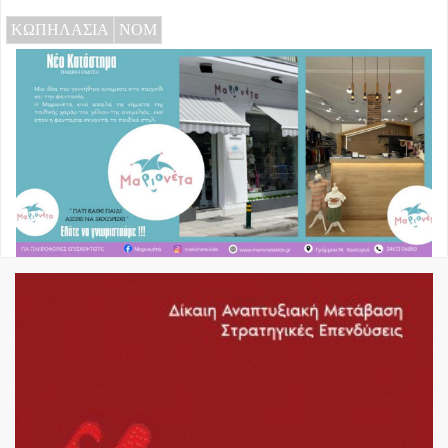
ΚΩΠΗΛΑΣΙΑ
ΝΟΜ