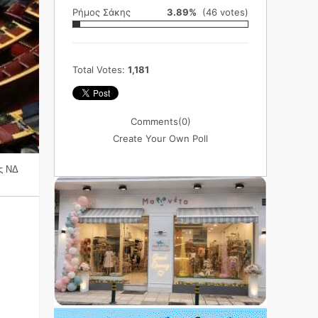
Ρήμος Σάκης
3.89%
(46 votes)
Total Votes:
1,181
Comments
(0)
Create Your Own Poll
ης ΝΔ