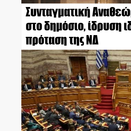
Συνταγματική Αναθεώ
στο δημόσιο, ίδρυση ι
πρόταση της ΝΔ