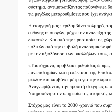
σύστημα, αντιμετωπίζοντας παθογένειες δε
τις μεγάλες μεταρρυθμίσεις που έχει ανάγκ
Η εισήγησή μας περιλαμβάνει τολμηρές τομ
ευθύνης υπουργών, μέχρι την ανάδειξη της
δικαστών. Και από την προστασία της χώρ
πολιτών από την επιβολή αναδρομικών φό
με την αξιολόγηση των υπαλλήλων του», α
«Ταυτόχρονα, προβλέπει ρυθμίσεις ώριμες 
πανεπιστημίων και η επέκταση της Επιστολ
μέλλον και λαμβάνει μέτρα για την κλιματ
Αναγνωρίζοντας την προσιτή στέγη ως υπο
Νοημοσύνη στην υπηρεσία της ατομικής κα
Στόχος μας είναι το 2030 -χρονιά που συ