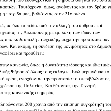
καετιών. Ταυτόχρονα, όμως, ανοίγοντας και τον δρόμο γ
η η πατρίδα μας, βαδίζοντας στον 21ο αιώνα.
ές σε όλα τα πεδία: από την αλλαγή του άρθρου περί
 ηγεσίας της Δικαιοσύνης με εμπλοκή των ίδιων των
ας από κάθε απειλή πτώχευσης, μέχρι την προστασία των
ρων. Και ακόμη, τη σύνδεση της μονιμότητας στο Δημόσ
ναφέρει και προσθέτει:
στην κοινωνία, όπως η δυνατότητα ίδρυσης και ιδιωτικώ
ικής Ψήφου σ’ όλους τους εκλογείς. Ενώ μεριμνά για το
ική κρίση, ενισχύοντας την προστασία του περιβάλλοντος.
χρέωση της Πολιτείας. Και θέτοντας την Τεχνητή
ι της κοινωνικής ευημερίας.
μπληρώνονται 200 χρόνια από την επίσημη συγκρότηση το