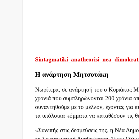
Sintagmatiki_anatheorisi_nea_dimokrat
Η ανάρτηση Μητσοτάκη
Νωρίτερα, σε ανάρτησή του ο Κυριάκος Μ
χρονιά που συμπληρώνονται 200 χρόνια απ
συναντηθούμε με το μέλλον, έχοντας για 
τα υπόλοιπα κόμματα να καταθέσουν τις θέ
«Συνεπής στις δεσμεύσεις της, η Νέα Δημο
τη Συνταγματική Αναθεώρηση. Έναν Οδικό 