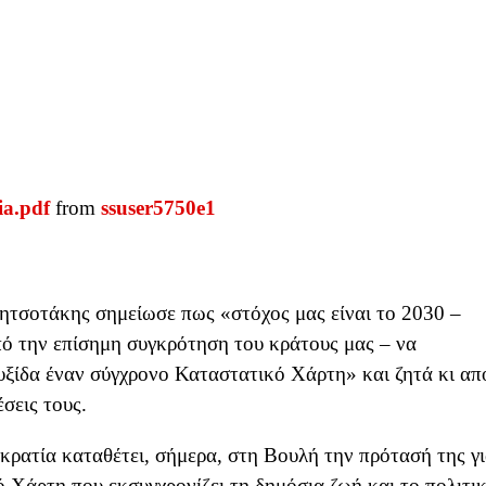
ia.pdf
from
ssuser5750e1
ητσοτάκης σημείωσε πως «στόχος μας είναι το 2030 –
ό την επίσημη συγκρότηση του κράτους μας – να
πυξίδα έναν σύγχρονο Καταστατικό Χάρτη» και ζητά κι απ
σεις τους.
κρατία καταθέτει, σήμερα, στη Βουλή την πρότασή της γ
Χάρτη που εκσυγχρονίζει τη δημόσια ζωή και το πολιτι