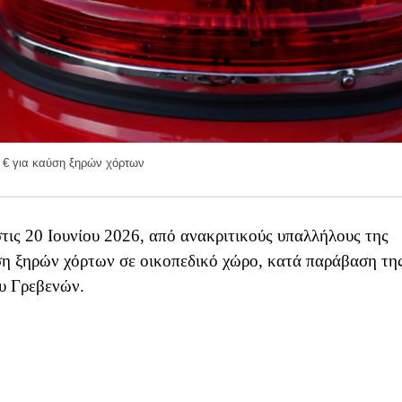
0 € για καύση ξηρών χόρτων
τις 20 Ιουνίου 2026, από ανακριτικούς υπαλλήλους της
ση ξηρών χόρτων σε οικοπεδικό χώρο, κατά παράβαση τη
ου Γρεβενών.
ικοινωνιών