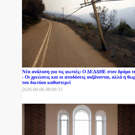
Νέα ανάλυση για τις φωτιές: Ο ΔΕΔΔΗΕ στον δρόμο 
- Οι χρεώσεις και οι αποδόσεις αυξάνονται, αλλά η θ
του δικτύου καθυστερεί
2026-08-06 08:09:33