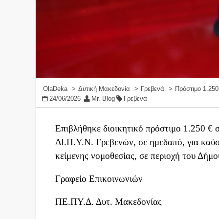
OlaDeka
Δυτική Μακεδονία
Γρεβενά
Πρόστιμο 1.25
24/06/2026
Mr. Blog
Γρεβενά
Επιβλήθηκε διοικητικό πρόστιμο 1.250 € σ
ΔΙ.Π.Υ.Ν. Γρεβενών, σε ημεδαπό, για καύ
κείμενης νομοθεσίας, σε περιοχή του Δήμ
Γραφείο Επ
ΠΕ.ΠΥ.Δ. Δυτ. Μακεδονίας