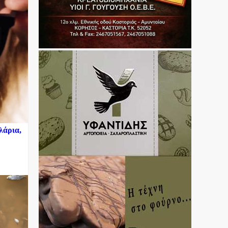
λάρια,