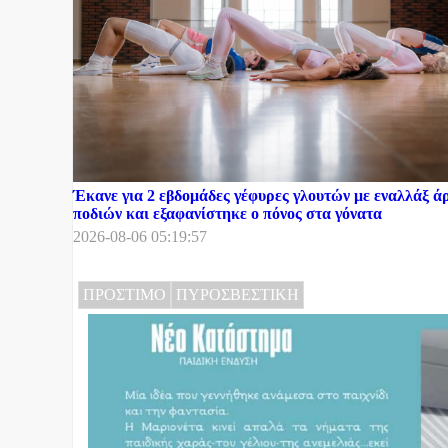
Έκανε για 2 εβδομάδες γέφυρες γλουτών με εναλλάξ ά
ποδιών και εξαφανίστηκε ο πόνος στα γόνατα
2026-08-06 05:19:57
ΠΡΟΣΤΙΜΟ
ΠΥΡΟΣΒΕΣΤΙΚΗ