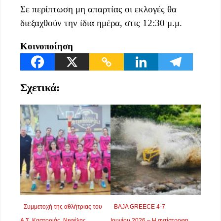
Σε περίπτωση μη απαρτίας οι εκλογές θα
διεξαχθούν την ίδια ημέρα, στις 12:30 μ.μ.
Κοινοποίηση
Σχετικά:
Συμμετοχή της αθλήτριας του
BAJA GREECE 4-7
Α.Σ. Καστοριάς, Νεφέλης
Ιουνίου 2026 – Η αντίστροφη