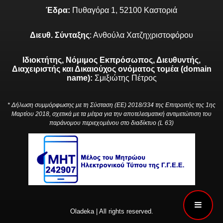
Έδρα:
Πυθαγόρα 1, 52100 Καστοριά
Διευθ. Σύνταξης
: Ανθούλα Χατζηχριστοφόρου
Ιδιοκτήτης, Νόμιμος Εκπρόσωπος, Διευθυντής,
Διαχειριστής και Δικαιούχος ονόματος τομέα (domain
name):
Σμιξιώτης Πέτρος
* Δήλωση συμμόρφωσης με τη Σύσταση (ΕΕ) 2018/334 της Επιτροπής της 1ης
Μαρτίου 2018, σχετικά με τα μέτρα για την αποτελεσματική αντιμετώπιση του
παράνομου περιεχομένου στο διαδίκτυο (L 63)
Oladeka | All rights reserved.