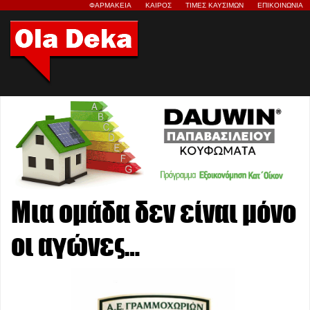
ΦΑΡΜΑΚΕΙΑ
ΚΑΙΡΟΣ
ΤΙΜΕΣ ΚΑΥΣΙΜΩΝ
ΕΠΙΚΟΙΝΩΝΙΑ
Μια ομάδα δεν είναι μόνο
οι αγώνες…