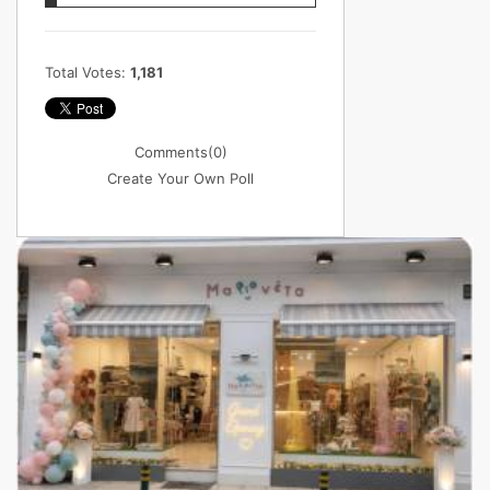
Total Votes:
1,181
Comments
(0)
Create Your Own Poll