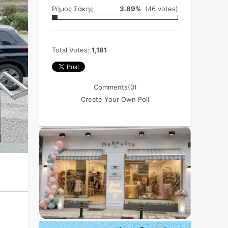
Ρήμος Σάκης
3.89%
(46 votes)
Total Votes:
1,181
Comments
(0)
Create Your Own Poll