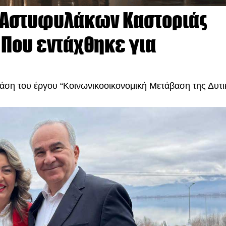
ή Αστυφυλάκων Καστοριάς
 Που εντάχθηκε για
άση του έργου “Κοινωνικοοικονομική Μετάβαση της Δυτι