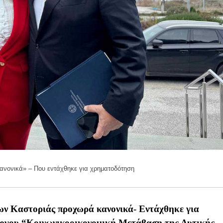
νονικά» – Που εντάχθηκε για χρηματοδότηση
ων Καστοριάς
προχωρά κανονι
κά- Εντάχθηκε για
έργου
“
Κοινωνικοοικονομική Μετάβ
α
σ
η
της
Δυτικής