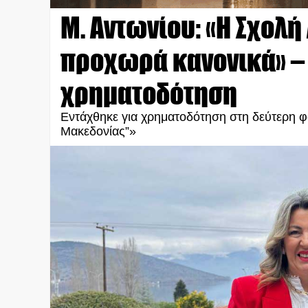
Μ. Αντωνίου: «Η Σχολ
προχωρά κανονικά» –
χρηματοδότηση
Εντάχθηκε για χρηματοδότηση στη δεύτερη φ
Μακεδονίας”»