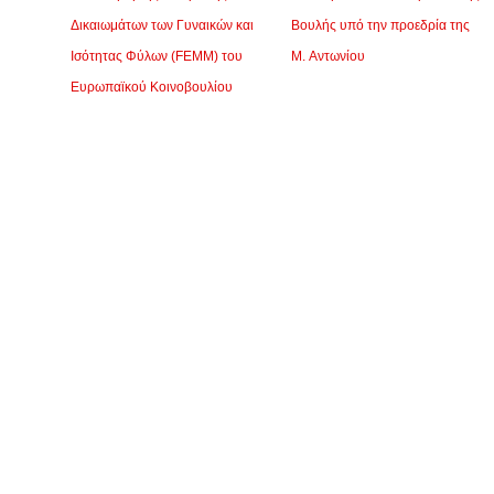
Δικαιωμάτων των Γυναικών και
Βουλής υπό την προεδρία της
Ισότητας Φύλων (FEMM) του
Μ. Αντωνίου
Ευρωπαϊκού Κοινοβουλίου