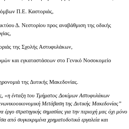
κόμβων Π.Ε. Καστοριάς,
ικτύου Δ. Νεστορίου προς αναβάθμιση της οδικής
γίας,
ριάς της Σχολής Αστυφυλάκων,
δομών και εγκαταστάσεων στο Γενικό Νοσοκομείο
ληρονομιά της Δυτικής Μακεδονίας.
ς,
«
η
ένταξη του Τμήματος Δοκίμων Αστυφυλάκων
ινωνικοοικονομική Μετάβαση της Δυ
τικής Μακεδονίας”
να έργο στρατηγικής σημασίας για την περιοχή μας όχι μόνο
σα από συγκεκριμένα χρηματοδοτικά εργαλεία και