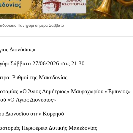
αδοσιακό Πανηγύρι σήμερα Σάββατο
ιος Διονύσιος»
ύρι Σάββατο 27/06/2026 στις 21:30
στρα: Ρυθμοί της Μακεδονίας
ποταμίας «Ο Άγιος Δημήτριος» Μαυροχωρίου «Έμπνεος»
ού «Ο Άγιος Διονύσιος»
ου Διονυσίου στην Κορρησό
αστοριάς Περιφέρεια Δυτικής Μακεδονίας