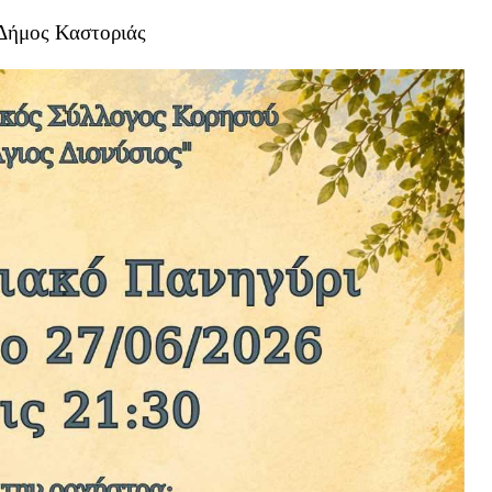
Δήμος Καστοριάς