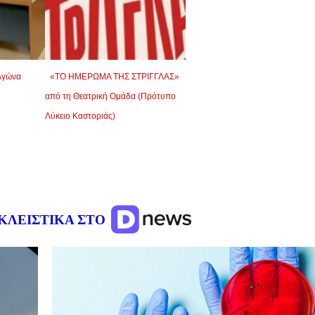
Αγώνα
«ΤΟ ΗΜΕΡΩΜΑ ΤΗΣ ΣΤΡΙΓΓΛΑΣ»
από τη Θεατρική Ομάδα (Πρότυπο
Λύκειο Καστοριάς)
ΚΛΕΙΣΤΙΚΑ ΣΤΟ