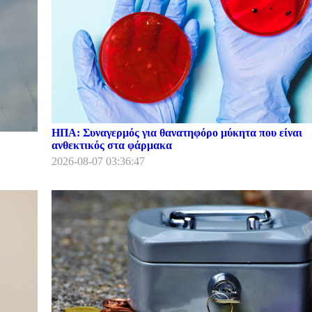
ΗΠΑ: Συναγερμός για θανατηφόρο μύκητα που είναι
ανθεκτικός στα φάρμακα
2026-08-07 03:36:47