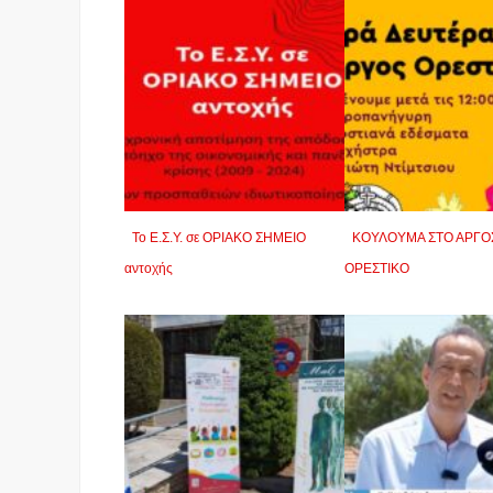
Το Ε.Σ.Υ. σε ΟΡΙΑΚΟ ΣΗΜΕΙΟ
ΚΟΥΛΟΥΜΑ ΣΤΟ ΑΡΓΟ
αντοχής
ΟΡΕΣΤΙΚΟ