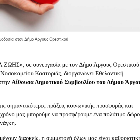
ιμοδοσία στον Δήμο Άργους Ορεστικού
ΖΩΗΣ», σε συνεργασία με τον Δήμο Άργους Ορεστικού
 Νοσοκομείου Καστοριάς, διοργανώνει Εθελοντική
 στην
Αίθουσα Δημοτικού Συμβουλίου του Δήμου Άργο
τις σημαντικότερες πράξεις κοινωνικής προσφοράς και
ν χρόνο μας μπορούμε να προσφέρουμε ένα πολύτιμο δώρο
ανάγκη.
αμένουν διαρκείς, η συμμετοχή όλων μας είναι καθοριστικ