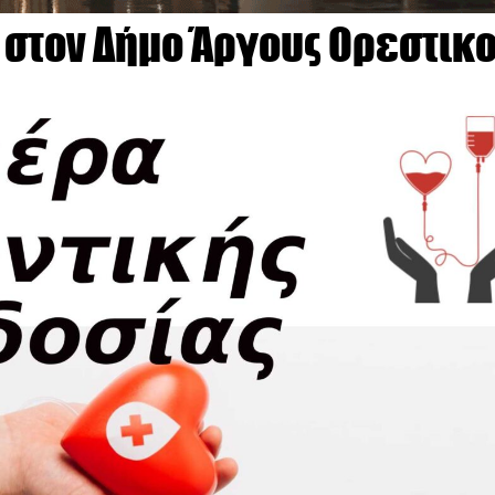
 στον Δήμο Άργους Ορεστικ