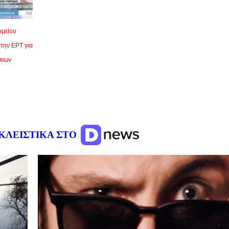
ομείου
στην ΕΡΤ για
σεων
ΚΛΕΙΣΤΙΚΑ ΣΤΟ