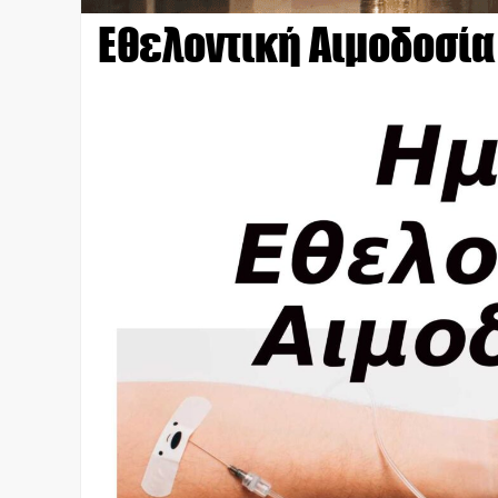
Εθελοντική Αιμοδοσία