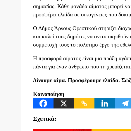
σημασίας. Κάθε μονάδα αίματος μπορεί ν
προσφέρει ελπίδα σε οικογένειες που δοκιμ
Ο Δήμος Άργους Ορεστικού στηρίζει διαχρ
και καλεί τους δημότες να ανταποκριθού
συμμετοχή τους το πολύτιμο έργο της εθελ
Η προσφορά αίματος είναι μια πράξη αγάπη
πάντα για έναν άνθρωπο που τη χρειάζεται
Δίνουμε αίμα. Προσφέρουμε ελπίδα. Σώζ
Κοινοποίηση
Σχετικά: