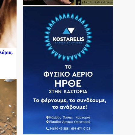
λάρια,