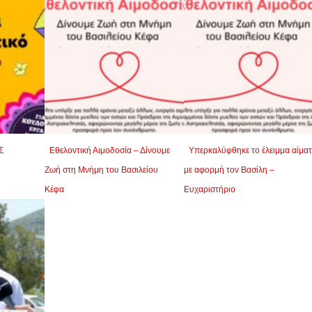
Σ
Εθελοντική Αιμοδοσία – Δίνουμε
Υπερκαλύφθηκε το έλειμμα αίμα
Ζωή στη Μνήμη του Βασιλείου
με αφορμή τον Βασίλη –
Κέφα
Ευχαριστήριο