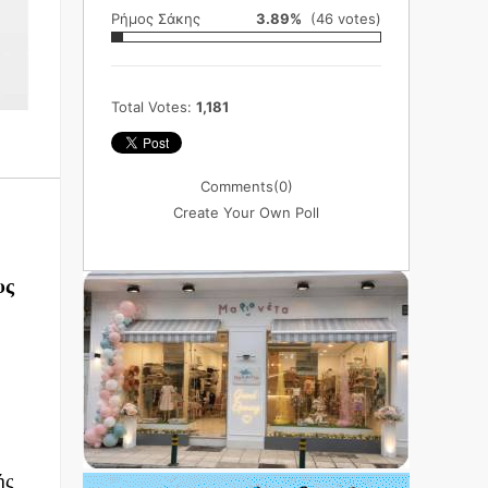
Ρήμος Σάκης
3.89%
(46 votes)
Total Votes:
1,181
Comments
(0)
Create Your Own Poll
υς
ής