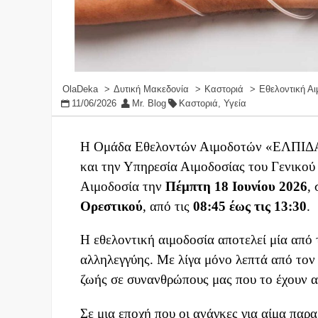
OlaDeka
Δυτική Μακεδονία
Καστοριά
Εθελοντική Α
11/06/2026
Mr. Blog
Καστοριά
,
Υγεία
Η Ομάδα Εθελοντών Αιμοδοτών «ΕΛΠΙΔΑ 
και την Υπηρεσία Αιμοδοσίας του Γενικού
Αιμοδοσία την
Πέμπτη 18 Ιουνίου 2026
,
Ορεστικού
, από τις
08:45 έως τις 13:30
.
Η εθελοντική αιμοδοσία αποτελεί μία από 
αλληλεγγύης. Με λίγα μόνο λεπτά από το
ζωής σε συνανθρώπους μας που το έχουν 
Σε μια εποχή που οι ανάγκες για αίμα παρ