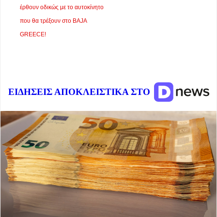
έρθουν οδικώς με το αυτοκίνητο
που θα τρέξουν στο BAJA
GREECE!
ΕΙΔΗΣΕΙΣ ΑΠΟΚΛΕΙΣΤΙΚΑ ΣΤΟ