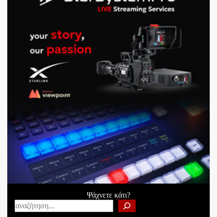
Ψάχνετε κάτι?