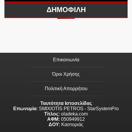
ΔΗΜΟΦΙΛΗ
Επικοινωνία
Όροι Χρήσης
Πολιτική Απορρήτου
Ταυτότητα Ιστοσελίδας
Επωνυμία
: SMIXIOTIS PETROS - StarSystemPro
Τίτλος:
oladeka.com
ΑΦΜ:
050949912
ΔΟΥ:
Καστοριάς