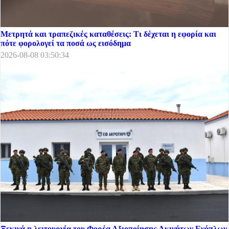
Μετρητά και τραπεζικές καταθέσεις: Τι δέχεται η εφορία και
πότε φορολογεί τα ποσά ως εισόδημα
2026-08-08 03:50:34
Ξεκινά η λειτουργία του Φορέα Αξιοποίησης Ακινήτων Ενόπλων