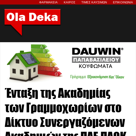
ΦΑΡΜΑΚΕΙΑ
ΚΑΙΡΟΣ
ΤΙΜΕΣ ΚΑΥΣΙΜΩΝ
ΕΠΙΚΟΙΝΩΝΙΑ
Ένταξη της Ακαδημίας
των Γραμμοχωρίων στο
Δίκτυο Συνεργαζόμενων