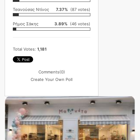
Τσανούσας Ντίνος
7.37%
(87 votes)
Ρήμος Σάκης
3.89%
(46 votes)
Total Votes:
1,181
Comments
(0)
Create Your Own Poll