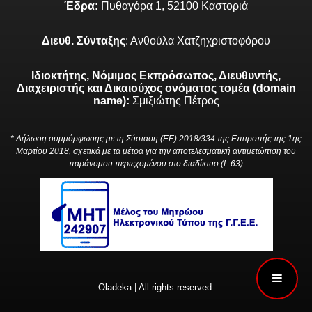
Έδρα:
Πυθαγόρα 1, 52100 Καστοριά
Διευθ. Σύνταξης
: Ανθούλα Χατζηχριστοφόρου
Ιδιοκτήτης, Νόμιμος Εκπρόσωπος, Διευθυντής,
Διαχειριστής και Δικαιούχος ονόματος τομέα (domain
name):
Σμιξιώτης Πέτρος
* Δήλωση συμμόρφωσης με τη Σύσταση (ΕΕ) 2018/334 της Επιτροπής της 1ης
Μαρτίου 2018, σχετικά με τα μέτρα για την αποτελεσματική αντιμετώπιση του
παράνομου περιεχομένου στο διαδίκτυο (L 63)
Oladeka | All rights reserved.