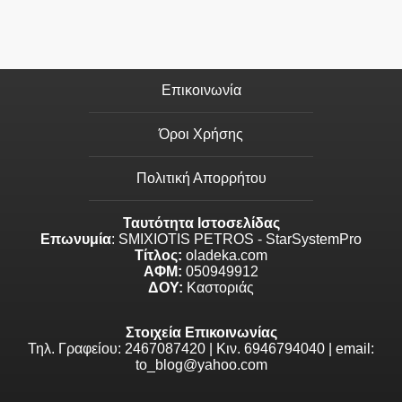
Επικοινωνία
Όροι Χρήσης
Πολιτική Απορρήτου
Ταυτότητα Ιστοσελίδας
Επωνυμία
: SMIXIOTIS PETROS - StarSystemPro
Τίτλος:
oladeka.com
ΑΦΜ:
050949912
ΔΟΥ:
Καστοριάς
Στοιχεία Επικοινωνίας
Τηλ. Γραφείου: 2467087420 | Κιν. 6946794040 | email:
to_blog@yahoo.com