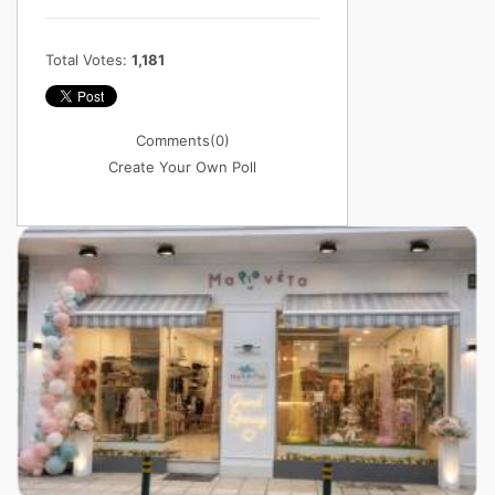
Total Votes:
1,181
Comments
(0)
Create Your Own Poll