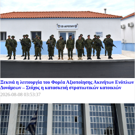
Ξεκινά η λειτουργία του Φορέα Αξιοποίησης Ακινήτων Ενόπλων
Δυνάμεων – Στόχος η κατασκευή στρατιωτικών κατοικιών
2026-08-08 03:53:37