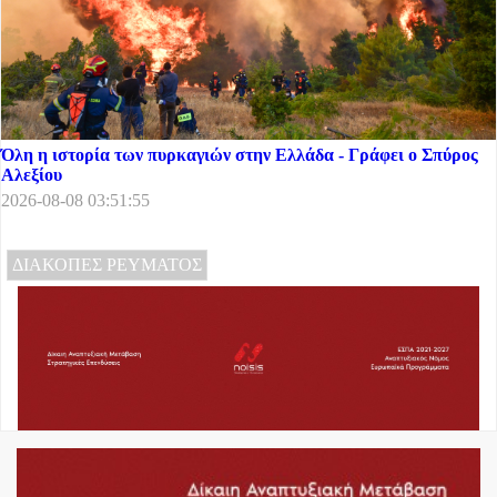
Όλη η ιστορία των πυρκαγιών στην Ελλάδα - Γράφει ο Σπύρος
Αλεξίου
2026-08-08 03:51:55
ΔΙΑΚΟΠΕΣ ΡΕΥΜΑΤΟΣ