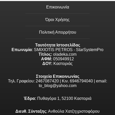
Επικοινωνία
Όροι Χρήσης
Πολιτική Απορρήτου
Ταυτότητα Ιστοσελίδας
Επωνυμία
: SMIXIOTIS PETROS - StarSystemPro
Τίτλος:
oladeka.com
ΑΦΜ:
050949912
ΔΟΥ:
Καστοριάς
Στοιχεία Επικοινωνίας
Τηλ. Γραφείου: 2467087420 | Κιν. 6946794040 | email:
to_blog@yahoo.com
Έδρα:
Πυθαγόρα 1, 52100 Καστοριά
Διευθ. Σύνταξης
: Ανθούλα Χατζηχριστοφόρου