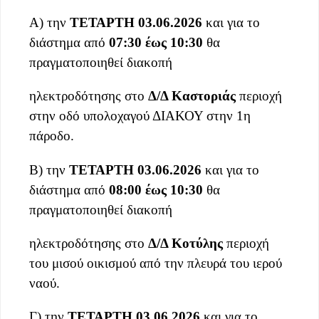
Α) την
ΤΕΤΑΡΤΗ
03.06.2026
και για το
διάστημα από
07:30 έως 10:30
θα
πραγματοποιηθεί διακοπή
ηλεκτροδότησης στο
Δ/Δ Καστοριάς
περιοχή
στην οδό υπολοχαγού ΔΙΑΚΟΥ στην 1η
πάροδο.
Β) την
ΤΕΤΑΡΤΗ
03.06.2026
και για το
διάστημα από
08:00 έως 10:30
θα
πραγματοποιηθεί διακοπή
ηλεκτροδότησης στο
Δ/Δ Κοτύλης
περιοχή
του μισού οικισμού από την πλευρά του ιερού
ναού.
Γ) την
ΤΕΤΑΡΤΗ
03.06.2026
και για το