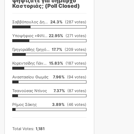
ψηφίζατε για δήμαρχο
Καστοριάς; (Poll Closed)
Σαββόπουλος Δημήτρης
24.3%
(287 votes)
Υποψήφιος «ΦΙΛΙΚΗ ΕΤΑΙΡΕΙΑ»
22.95%
(271 votes)
Γρηγοριάδης Γρηγόρης
17.7%
(209 votes)
Κορεντσίδης Γιάννης
15.83%
(187 votes)
Αναστασίου Θωμάς
7.96%
(94 votes)
Τσανούσας Ντίνος
7.37%
(87 votes)
Ρήμος Σάκης
3.89%
(46 votes)
Total Votes:
1,181