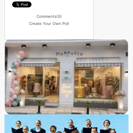
Comments
(0)
Create Your Own Poll