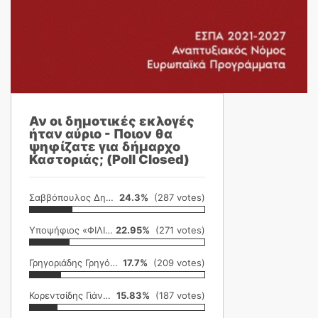
Αν οι δημοτικές εκλογές
ήταν αύριο - Ποιον θα
ψηφίζατε για δήμαρχο
Καστοριάς; (Poll Closed)
Σαββόπουλος Δημήτρης
24.3%
(287 votes)
Υποψήφιος «ΦΙΛΙΚΗ ΕΤΑΙΡΕΙΑ»
22.95%
(271 votes)
Γρηγοριάδης Γρηγόρης
17.7%
(209 votes)
Κορεντσίδης Γιάννης
15.83%
(187 votes)