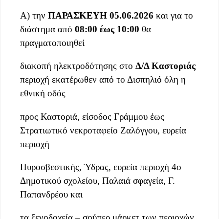
Α) την
ΠΑΡΑΣΚΕΥΗ
05.06.2026
και για το
διάστημα από
08:00 έως 10:00
θα
πραγματοποιηθεί
διακοπή ηλεκτροδότησης στο
Δ/Δ Καστοριάς
περιοχή εκατέρωθεν από το Δισπηλιό όλη η
εθνική οδός
προς Καστοριά, είσοδος Γράμμου έως
Στρατιωτικό νεκροταφείο Ζαλόγγου, ευρεία
περιοχή
Πυροσβεστικής, Ύδρας, ευρεία περιοχή 4ο
Δημοτικού σχολείου, Παλαιά σφαγεία, Γ.
Παπανδρέου και
τα ξενοδοχεία – σούπερ μάρκετ των περιοχών.