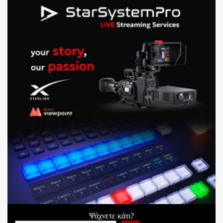
Ψάχνετε κάτι?