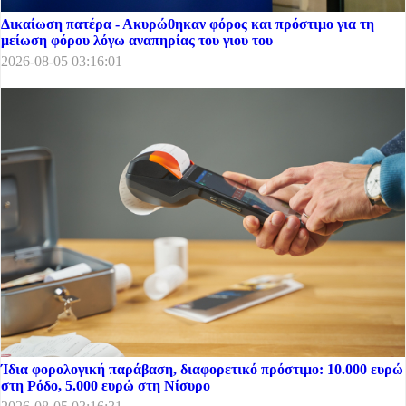
Δικαίωση πατέρα - Ακυρώθηκαν φόρος και πρόστιμο για τη
μείωση φόρου λόγω αναπηρίας του γιου του
2026-08-05 03:16:01
Ίδια φορολογική παράβαση, διαφορετικό πρόστιμο: 10.000 ευρώ
στη Ρόδο, 5.000 ευρώ στη Νίσυρο