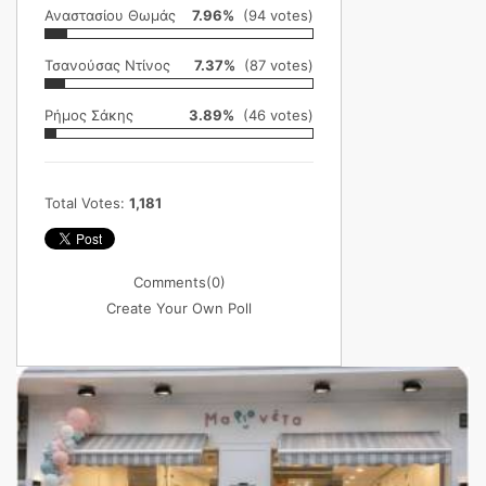
Αναστασίου Θωμάς
7.96%
(94 votes)
Τσανούσας Ντίνος
7.37%
(87 votes)
Ρήμος Σάκης
3.89%
(46 votes)
Total Votes:
1,181
Comments
(0)
Create Your Own Poll