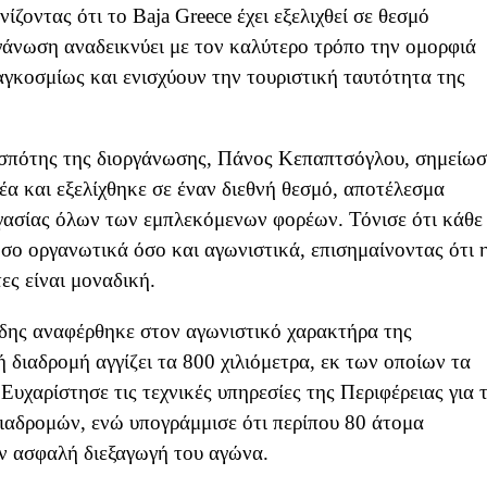
ίζοντας ότι το Baja Greece έχει εξελιχθεί σε θεσμό
γάνωση αναδεικνύει με τον καλύτερο τρόπο την ομορφιά
παγκοσμίως και ενισχύουν την τουριστική ταυτότητα της
σπότης της διοργάνωσης, Πάνος Κεπαπτσόγλου, σημείωσ
δέα και εξελίχθηκε σε έναν διεθνή θεσμό, αποτέλεσμα
γασίας όλων των εμπλεκόμενων φορέων. Τόνισε ότι κάθε
όσο οργανωτικά όσο και αγωνιστικά, επισημαίνοντας ότι 
ες είναι μοναδική.
ης αναφέρθηκε στον αγωνιστικό χαρακτήρα της
 διαδρομή αγγίζει τα 800 χιλιόμετρα, εκ των οποίων τα
Ευχαρίστησε τις τεχνικές υπηρεσίες της Περιφέρειας για 
αδρομών, ενώ υπογράμμισε ότι περίπου 80 άτομα
ην ασφαλή διεξαγωγή του αγώνα.