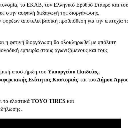
τυνομία, το ΕΚΑΒ, τον Ελληνικό Ερυθρό Σταυρό και το
ους στην ασφαλή διεξαγωγή της διοργάνωσης,
ν φορέων αποτελεί βασική προϋπόθεση για την επιτυχία τ
και η φετινή διοργάνωση θα ολοκληρωθεί με απόλυτη
μοναδική εμπειρία στους αγωνιζόμενους και τους
σμική υποστήριξη του
Υπουργείου Παιδείας,
ιφερειακής Ενότητας Καστοριάς
και του
Δήμου Άργο
αι τα ελαστικά
TOYO
TIRES
και
εκδήλωσης.