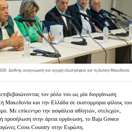
026: Διεθνής αναγνώριση και ισχυρή εξωστρέφεια για τη Δυτική Μακεδονία
, επιβεβαιώνοντας τον ρόλο του ως μία διοργάνωση
ική Μακεδονία και την Ελλάδα σε εκατομμύρια φίλους του
μο. Με επίκεντρο την ασφάλεια αθλητών, στελεχών,
ρή προσήλωση στην άρτια οργάνωση, το Baja Greece
 αγώνες Cross Country στην Ευρώπη.