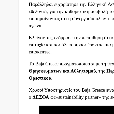
Παράλληλα, ευχαρίστησε την Ελληνική Ασ
εθελοντές για την καθοριστική συμβολή τ
επισημαίνοντας ότι η συνεργασία όλων τω
αγώνα.
Κλείνοντας, εξέφρασε την πεποίθηση ότι 
επιτυχία και ασφάλεια, προσφέροντας μια 
επισκέπτες.
Το Baja Greece πραγματοποιείται με τη θε
Θρησκευμάτων και Αθλητισμού
, της
Περ
Ορεστικού
.
Χρυσοί Υποστηρικτές του Baja Greece είν
ο
ΔΕΣΦΑ
ως«sustainability partner» της 