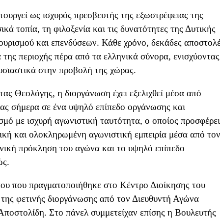
τουργεί ως ισχυρός πρεσβευτής της εξωστρέφειας της
κά τοπία, τη φιλοξενία και τις δυνατότητες της Δυτικής
ουρισμού και επενδύσεων. Κάθε χρόνο, δεκάδες αποστολ
 της περιοχής πέρα από τα ελληνικά σύνορα, ενισχύοντας
υσιαστικά στην προβολή της χώρας.
ας Θεολόγης, η διοργάνωση έχει εξελιχθεί μέσα από
ντας σήμερα σε ένα υψηλό επίπεδο οργάνωσης και
σμό με ισχυρή αγωνιστική ταυτότητα, ο οποίος προσφέρει
τική και ολοκληρωμένη αγωνιστική εμπειρία μέσα από το
χνική πρόκληση του αγώνα και το υψηλό επίπεδο
ώς.
που που πραγματοποιήθηκε στο Κέντρο Διοίκησης του
 της φετινής διοργάνωσης από τον Διευθυντή Αγώνα
ποστολίδη. Στο πάνελ συμμετείχαν επίσης η Βουλευτής