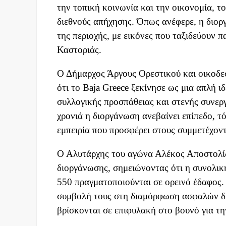
την τοπική κοινωνία και την οικονομία, τον
διεθνούς απήχησης. Όπως ανέφερε, η διορ
της περιοχής, με εικόνες που ταξιδεύουν 
Καστοριάς.
Ο Δήμαρχος Άργους Ορεστικού και οικοδε
ότι το Baja Greece ξεκίνησε ως μια απλή ι
συλλογικής προσπάθειας και στενής συνερ
χρονιά η διοργάνωση ανεβαίνει επίπεδο, τ
εμπειρία που προσφέρει στους συμμετέχοντ
Ο Αλυτάρχης του αγώνα Αλέκος Αποστολίδ
διοργάνωσης, σημειώνοντας ότι η συνολική
550 πραγματοποιούνται σε ορεινό έδαφος. 
συμβολή τους στη διαμόρφωση ασφαλών δι
βρίσκονται σε επιφυλακή στο βουνό για τ