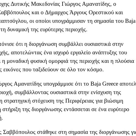
ρχης Δυτικής Μακεδονίας Γιώργος Αμανατίδης, ο
Σαββόπουλος και ο Δήμαρχος Άργους Ορεστικού και
πτσόγλου, οι οποίοι υπογράμμισαν τη σημασία του Baja
 τη δυναμική της ευρύτερης περιοχής.
όνισε ότι η διοργάνωση συμβάλλει ουσιαστικά στην
χής, αποτελώντας ένα ισχυρό εργαλείο ανάπτυξης του
 η μοναδική φυσική ομορφιά της περιοχής και η πλούσια
 εικόνες που ταξιδεύουν σε όλο τον κόσμο.
ργος Αμανατίδης υπογράμμισε ότι το Baja Greece αποτελ
ριοχή, συμβάλλοντας ουσιαστικά στην ενίσχυση της
 στρατηγική στόχευση της Περιφέρειας για βιώσιμη
η στήριξη της διοργάνωσης εντάσσεται σε ένα ευρύτερο
ή.
ς Σαββόπουλος στάθηκε στη σημασία της διοργάνωσης γι