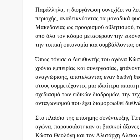
Παράλληλα, η διοργάνωση συνεχίζει να λει
περιοχής, αναδεικνύοντας τα μοναδικά φυσι
Μακεδονίας ως προορισμού αθλητισμού, τ
από όλο τον κόσμο μεταφέρουν την εικόνα
την τοπική οικονομία και συμβάλλοντας ο
Όπως τόνισε ο Διευθυντής του αγώνα Κώστ
χρόνια εμπειρίας και συνεργασίας, φτάνο
αναγνώρισης, αποτελώντας έναν διεθνή θε
στους συμμετέχοντες μια ιδιαίτερα απαιτη
σχεδιασμό των ειδικών διαδρομών, την τε
ανταγωνισμού που έχει διαμορφωθεί διεθν
Στο πλαίσιο της επίσημης συνέντευξης Τύ
αγώνα, παρουσιάστηκαν οι βασικοί άξονες
Κώστα Θεολόγη και τον Αλυτάρχη Αλέκο Α