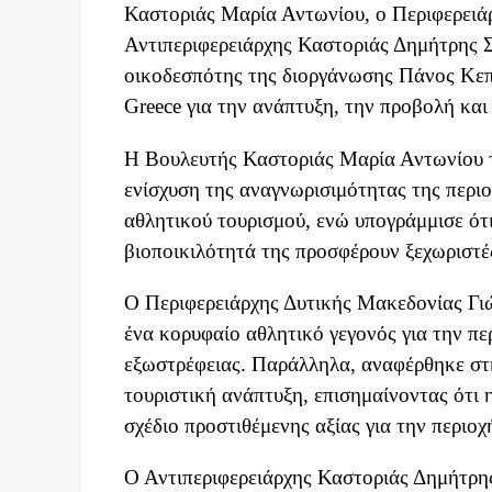
Καστοριάς Μαρία Αντωνίου, ο Περιφερειά
Αντιπεριφερειάρχης Καστοριάς Δημήτρης 
οικοδεσπότης της διοργάνωσης Πάνος Κεπα
Greece για την ανάπτυξη, την προβολή και
Η Βουλευτής Καστοριάς Μαρία Αντωνίου τ
ενίσχυση της αναγνωρισιμότητας της περιο
αθλητικού τουρισμού, ενώ υπογράμμισε ότι
βιοποικιλότητά της προσφέρουν ξεχωριστές
Ο Περιφερειάρχης Δυτικής Μακεδονίας Γιώ
ένα κορυφαίο αθλητικό γεγονός για την πε
εξωστρέφειας. Παράλληλα, αναφέρθηκε στη
τουριστική ανάπτυξη, επισημαίνοντας ότι 
σχέδιο προστιθέμενης αξίας για την περιοχ
Ο Αντιπεριφερειάρχης Καστοριάς Δημήτρη