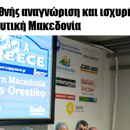
εθνής αναγνώριση και ισχυρ
Δυτική Μακεδονία