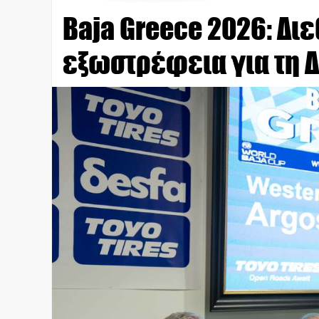
Baja Greece 2026: Δι
εξωστρέφεια για τη 