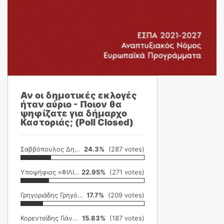
Αν οι δημοτικές εκλογές
ήταν αύριο - Ποιον θα
ψηφίζατε για δήμαρχο
Καστοριάς; (Poll Closed)
Σαββόπουλος Δημήτρης
24.3%
(287 votes)
Υποψήφιος «ΦΙΛΙΚΗ ΕΤΑΙΡΕΙΑ»
22.95%
(271 votes)
Γρηγοριάδης Γρηγόρης
17.7%
(209 votes)
Κορεντσίδης Γιάννης
15.83%
(187 votes)