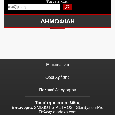
Ψάχνετε κάτι?
ΔΗΜΟΦΙΛΗ
Επικοινωνία
Όροι Χρήσης
Πολιτική Απορρήτου
Ταυτότητα Ιστοσελίδας
Επωνυμία
: SMIXIOTIS PETROS - StarSystemPro
Τίτλος:
oladeka.com