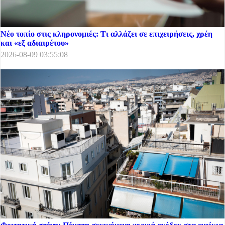
Νέο τοπίο στις κληρονομιές: Τι αλλάζει σε επιχειρήσεις, χρέη
και «εξ αδιαιρέτου»
2026-08-09 03:55:08