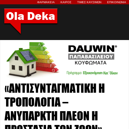
ΦΑΡΜΑΚΕΙΑ
ΚΑΙΡΟΣ
ΤΙΜΕΣ ΚΑΥΣΙΜΩΝ
ΕΠΙΚΟΙΝΩΝΙΑ
«ΑΝΤΙΣΥΝΤΑΓΜΑΤΙΚΗ Η
ΤΡΟΠΟΛΟΓΙΑ –
ΑΝΥΠΑΡΚΤΗ ΠΛΕΟΝ Η