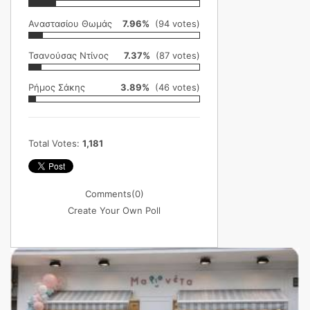
Αναστασίου Θωμάς
7.96%
(94 votes)
Τσανούσας Ντίνος
7.37%
(87 votes)
Ρήμος Σάκης
3.89%
(46 votes)
Total Votes:
1,181
Comments
(0)
Create Your Own Poll