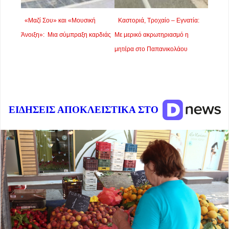
«Μαζί Σου» και «Μουσική
Καστοριά, Τροχαίο – Εγνατία:
Άνοιξη»: Μια σύμπραξη καρδιάς
Με μερικό ακρωτηριασμό η
μητέρα στο Παπανικολάου
ΕΙΔΗΣΕΙΣ ΑΠΟΚΛΕΙΣΤΙΚΑ ΣΤΟ