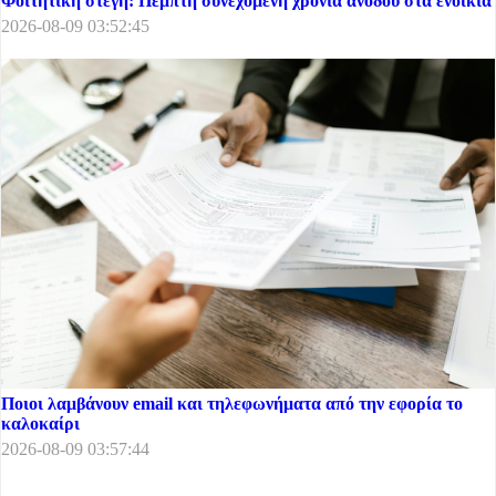
Φοιτητική στέγη: Πέμπτη συνεχόμενη χρονιά ανόδου στα ενοίκια
2026-08-09 03:52:45
Ποιοι λαμβάνουν email και τηλεφωνήματα από την εφορία το
καλοκαίρι
2026-08-09 03:57:44