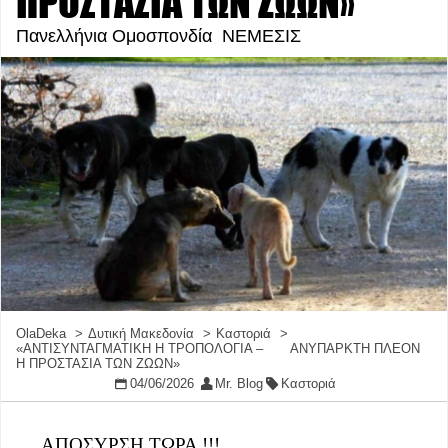
ΠΡΟΣΤΑΣΙΑ ΤΩΝ ΖΩΩΝ»
Πανελλήνια Ομοσπονδία ΝΕΜΕΣΙΣ
OlaDeka
Δυτική Μακεδονία
Καστοριά
«ΑΝΤΙΣΥΝΤΑΓΜΑΤΙΚΗ Η ΤΡΟΠΟΛΟΓΙΑ – ΑΝΥΠΑΡΚΤΗ ΠΛΕΟΝ
Η ΠΡΟΣΤΑΣΙΑ ΤΩΝ ΖΩΩΝ»
04/06/2026
Mr. Blog
Καστοριά
ΑΠΟΣΥΡΣΗ ΤΩΡΑ !!!