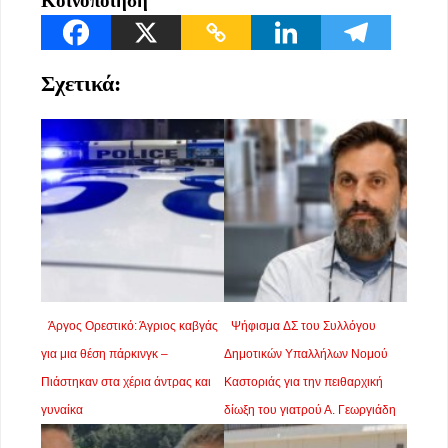
Κοινοποίηση
Σχετικά:
Άργος Ορεστικό: Άγριος καβγάς
Ψήφισμα ΔΣ του Συλλόγου
για μια θέση πάρκινγκ –
Δημοτικών Υπαλλήλων Νομού
Πιάστηκαν στα χέρια άντρας και
Καστοριάς για την πειθαρχική
γυναίκα
δίωξη του γιατρού Α. Γεωργιάδη