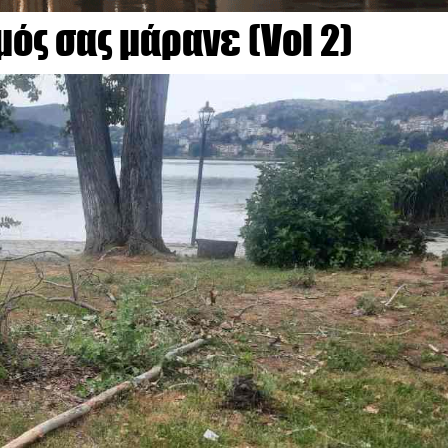
ός σας μάρανε (Vol 2)