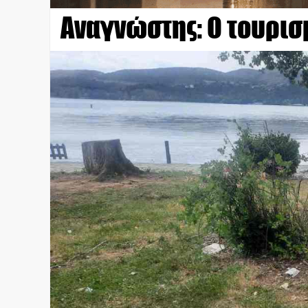
Αναγνώστης: Ο τουρισμ