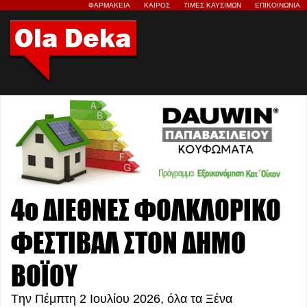
ΦΑΡΜΑΚΕΙΑ
ΚΑΙΡΟΣ
ΤΙΜΕΣ ΚΑΥΣΙΜΩΝ
ΕΠΙΚΟΙΝΩΝΙΑ
4o ΔΙΕΘΝΕΣ ΦΟΛΚΛΟΡΙΚΟ
ΦΕΣΤΙΒΑΛ ΣΤΟΝ ΔΗΜΟ
ΒΟΪΟΥ
Tην Πέμπτη 2 Ιουλίου 2026, όλα τα Ξένα