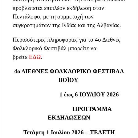
προβλέπεται επιπλέον εκδήλωση στον
Πεντάλοφο, με τη συμμετοχή των
συγκροτημάτων της Ινδίας και της Αλβανίας.
Περισσότερες πληροφορίες για το 4ο Διεθνές
Φολκλορικό Φεστιβάλ μπορείτε να
βρείτε
ΕΔΩ
.
4ο ΔΙΕΘΝΕΣ ΦΟΛΚΛΟΡΙΚΟ ΦΕΣΤΙΒΑΛ
ΒΟΪΟΥ
1 έως 6 ΙΟΥΛΙΟΥ 2026
ΠΡΟΓΡΑΜΜΑ
ΕΚΔΗΛΩΣΕΩΝ
Τετάρτη 1 Ιουλίου 2026 – ΤΕΛΕΤΗ