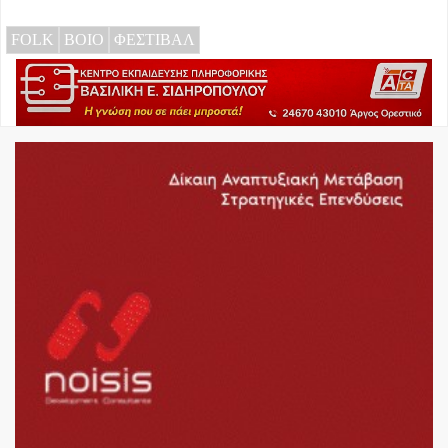
FOLK
ΒΟΙΟ
ΦΕΣΤΙΒΑΛ