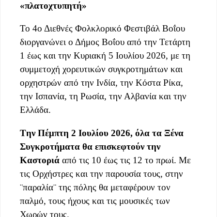
«πλατοχτυπητή»
Το 4ο Διεθνές Φολκλορικό Φεστιβάλ Βοΐου
διοργανώνει ο Δήμος Βοΐου από την Τετάρτη
1 έως και την Κυριακή 5 Ιουλίου 2026, με τη
συμμετοχή χορευτικών συγκροτημάτων και
ορχηστρών από την Ινδία, την Κόστα Ρίκα,
την Ισπανία, τη Ρωσία, την Αλβανία και την
Ελλάδα.
Tην Πέμπτη 2 Ιουλίου 2026, όλα τα Ξένα
Συγκροτήματα θα επισκεφτούν την
Καστοριά
από τις 10 έως τις 12 το πρωί. Με
τις Ορχήστρες και την παρουσία τους, στην
¨παραλία¨ της πόλης θα μεταφέρουν τον
παλμό, τους ήχους και τις μουσικές των
Χωρών τους.