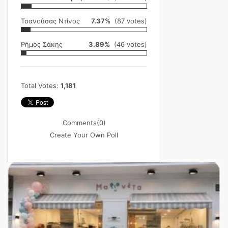
Τσανούσας Ντίνος
7.37%
(87 votes)
Ρήμος Σάκης
3.89%
(46 votes)
Total Votes:
1,181
Comments
(0)
Create Your Own Poll