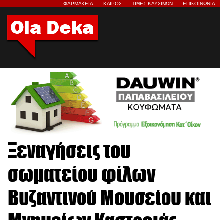
ΦΑΡΜΑΚΕΙΑ
ΚΑΙΡΟΣ
ΤΙΜΕΣ ΚΑΥΣΙΜΩΝ
ΕΠΙΚΟΙΝΩΝΙΑ
Ξεναγήσεις του
σωματείου φίλων
Βυζαντινού Μουσείου και