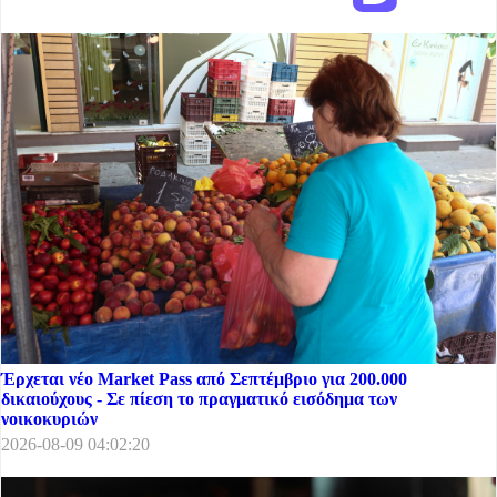
Έρχεται νέο Market Pass από Σεπτέμβριο για 200.000
δικαιούχους - Σε πίεση το πραγματικό εισόδημα των
νοικοκυριών
2026-08-09 04:02:20