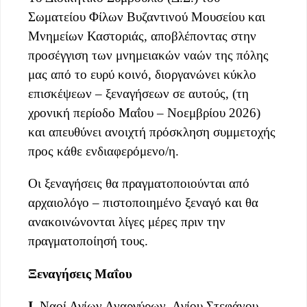
Σωματείου Φίλων Βυζαντινού Μουσείου και
Μνημείων Καστοριάς, αποβλέποντας στην
προσέγγιση των μνημειακών ναών της πόλης
μας από το ευρύ κοινό, διοργανώνει κύκλο
επισκέψεων – ξεναγήσεων σε αυτούς, (τη
χρονική περίοδο Μαΐου – Νοεμβρίου 2026)
και απευθύνει ανοιχτή πρόσκληση συμμετοχής
προς κάθε ενδιαφερόμενο/η.
Οι ξεναγήσεις θα πραγματοποιούνται από
αρχαιολόγο – πιστοποιημένο ξεναγό και θα
ανακοινώνονται λίγες μέρες πριν την
πραγματοποίησή τους.
Ξεναγήσεις Μαΐου
Ι.
Ναοί Αγίων Αναργύρων, Αγίου Στεφάνου,