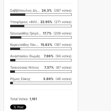
Σαββόπουλος Δημήτρης
24.3%
(287 votes)
Υποψήφιος «ΦΙΛΙΚΗ ΕΤΑΙΡΕΙΑ»
22.95%
(271 votes)
Γρηγοριάδης Γρηγόρης
17.7%
(209 votes)
Κορεντσίδης Γιάννης
15.83%
(187 votes)
Αναστασίου Θωμάς
7.96%
(94 votes)
Τσανούσας Ντίνος
7.37%
(87 votes)
Ρήμος Σάκης
3.89%
(46 votes)
Total Votes:
1,181