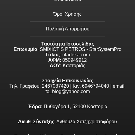
Όροι Χρήσης
Πολιτική Απορρήτου
Ταυτότητα Ιστοσελίδας
Επωνυμία
: SMIXIOTIS PETROS - StarSystemPro
Τίτλος:
oladeka.com
ΑΦΜ:
050949912
ΔΟΥ:
Καστοριάς
Στοιχεία Επικοινωνίας
Τηλ. Γραφείου: 2467087420 | Κιν. 6946794040 | email:
to_blog@yahoo.com
Έδρα:
Πυθαγόρα 1, 52100 Καστοριά
Διευθ. Σύνταξης
: Ανθούλα Χατζηχριστοφόρου