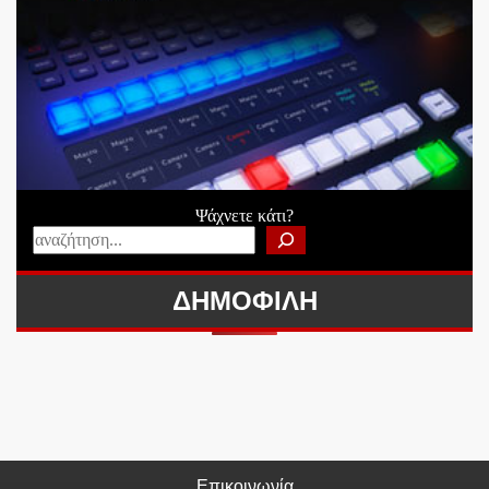
Ψάχνετε κάτι?
ΔΗΜΟΦΙΛΗ
Επικοινωνία