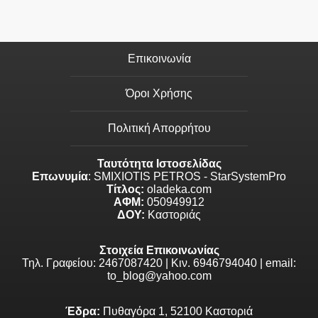
Επικοινωνία
Όροι Χρήσης
Πολιτική Απορρήτου
Ταυτότητα Ιστοσελίδας
Επωνυμία
: SMIXIOTIS PETROS - StarSystemPro
Τίτλος:
oladeka.com
ΑΦΜ:
050949912
ΔΟΥ:
Καστοριάς
Στοιχεία Επικοινωνίας
Τηλ. Γραφείου: 2467087420 | Κιν. 6946794040 | email:
to_blog@yahoo.com
Έδρα:
Πυθαγόρα 1, 52100 Καστοριά