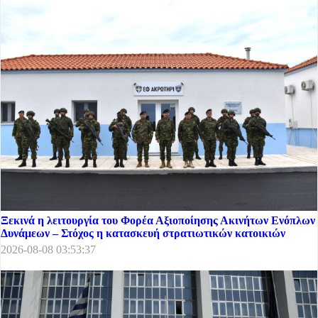
Ξεκινά η λειτουργία του Φορέα Αξιοποίησης Ακινήτων Ενόπλων
Δυνάμεων – Στόχος η κατασκευή στρατιωτικών κατοικιών
2026-08-08 03:53:37