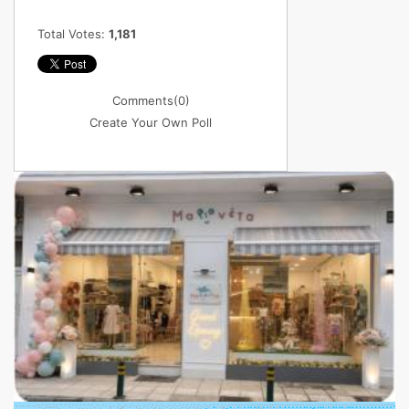
Total Votes:
1,181
Comments
(0)
Create Your Own Poll