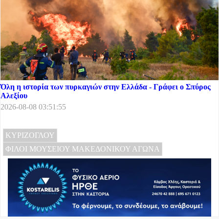
Όλη η ιστορία των πυρκαγιών στην Ελλάδα - Γράφει ο Σπύρος
Αλεξίου
2026-08-08 03:51:55
ΚΥΡΙΖΟΓΛΟΥ
ΦΙΛΟΙ ΜΟΥΣΕΙΟΥ ΜΑΚΕΔΟΝΙΚΟΥ ΑΓΩΝΑ