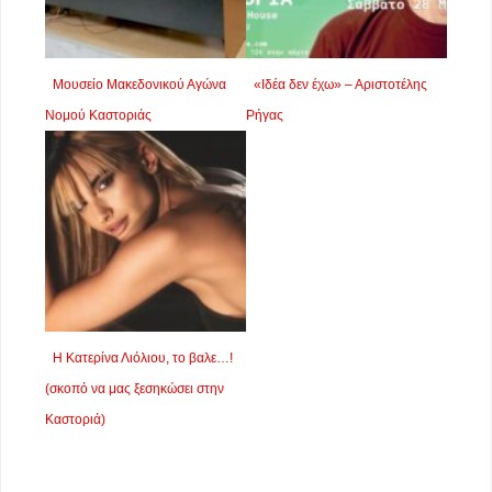
Μουσείο Μακεδονικού Αγώνα
«Ιδέα δεν έχω» – Αριστοτέλης
Νομού Καστοριάς
Ρήγας
Η Κατερίνα Λιόλιου, το βαλε…!
(σκοπό να μας ξεσηκώσει στην
Καστοριά)