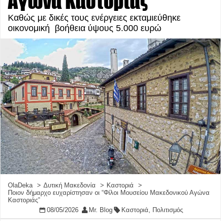
Αγώνα Καστοριάς”
Καθώς με δικές τους ενέργειες εκταμιεύθηκε
οικονομική βοήθεια ύψους 5.000 ευρώ
OlaDeka
Δυτική Μακεδονία
Καστοριά
Ποιον δήμαρχο ευχαρίστησαν οι “Φίλοι Μουσείου Μακεδονικού Αγώνα
Καστοριάς”
08/05/2026
Mr. Blog
Καστοριά
,
Πολιτισμός