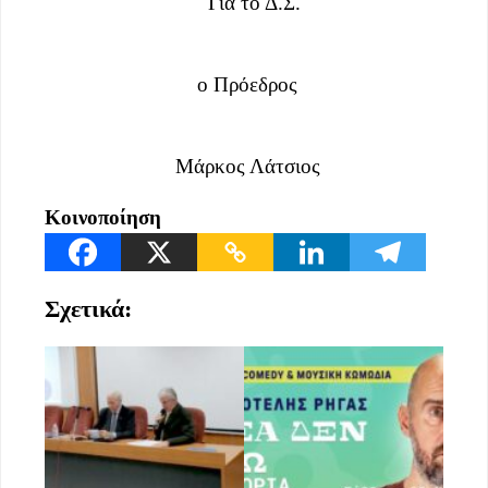
Για το Δ.Σ.
ο Πρόεδρος
Μάρκος Λάτσιος
Κοινοποίηση
Σχετικά: