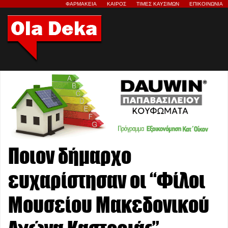
ΦΑΡΜΑΚΕΙΑ
ΚΑΙΡΟΣ
ΤΙΜΕΣ ΚΑΥΣΙΜΩΝ
ΕΠΙΚΟΙΝΩΝΙΑ
Ποιον δήμαρχο
ευχαρίστησαν οι “Φίλοι
Μουσείου Μακεδονικού