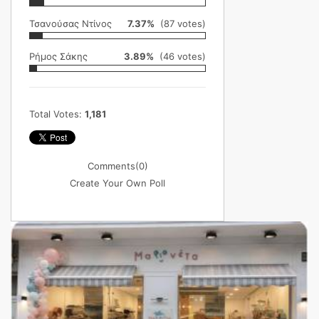
Τσανούσας Ντίνος
7.37%
(87 votes)
Ρήμος Σάκης
3.89%
(46 votes)
Total Votes:
1,181
Comments
(0)
Create Your Own Poll