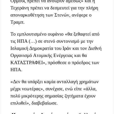
Ορμούζ πρέπει να ανοίξουν αμέσως» και η
Τεχεράνη πρέπει να δεσμευτεί για την πλήρη
αποναρκοθέτηση των Στενών, ανέφερε ο
Τραμπ.
Το εμπλουτισμένο ουράνιο «θα ξεθαφτεί από
τις ΗΠΑ (…) σε στενό συντονισμό με την
Ισλαμική Δημοκρατία του Ιράν και τον Διεθνή
Οργανισμό Ατομικής Ενέργειας και θα
ΚΑΤΑΣΤΡΑΦΕΙ», πρόσθεσε ο πρόεδρος των
ΗΠΑ.
«Δεν θα υπάρξει καμία ανταλλαγή χρημάτων
μέχρι νεωτέρας», συνέχισε, ενώ είπε «άλλα,
πολύ μικρότερης σημασίας ζητήματα έχουν
επιλυθεί», διαβεβαίωσε.