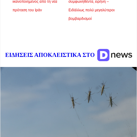
ικανοποιημένος από τη νέα
συμφωνηθέντα, ειρήνη –
πρόταση του Ιράν
Ειδάλλως πολύ μεγαλύτεροι
βομβαρδισμοί
ΕΙΔΗΣΕΙΣ ΑΠΟΚΛΕΙΣΤΙΚΑ ΣΤΟ