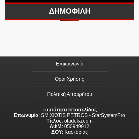
ΔΗΜΟΦΙΛΗ
Επικοινωνία
Όροι Χρήσης
Πολιτική Απορρήτου
Ταυτότητα Ιστοσελίδας
Επωνυμία
: SMIXIOTIS PETROS - StarSystemPro
Τίτλος:
oladeka.com
ΑΦΜ:
050949912
ΔΟΥ:
Καστοριάς