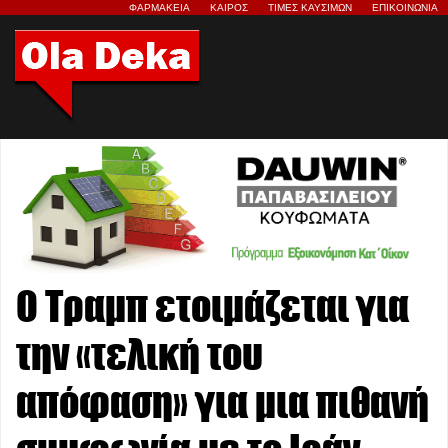
ΦΑΡΜΑΚΕΙΑ
ΚΑΙΡΟΣ
ΤΙΜΕΣ ΚΑΥΣΙΜΩΝ
ΕΠΙΚΟΙΝΩΝΙΑ
Ο Τραμπ ετοιμάζεται για
την «τελική του
απόφαση» για μια πιθανή