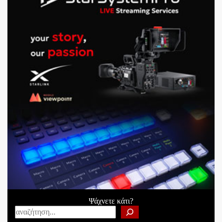
Ψάχνετε κάτι?