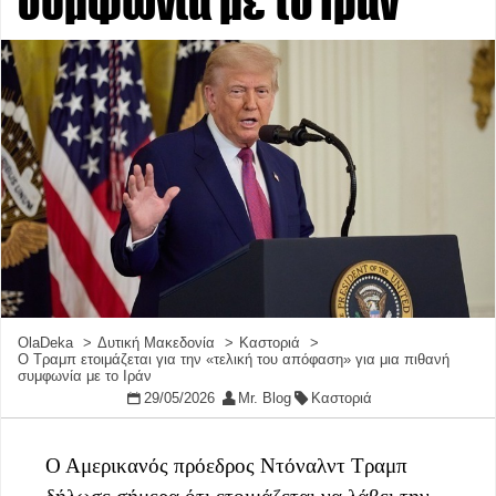
συμφωνία με το Ιράν
OlaDeka
Δυτική Μακεδονία
Καστοριά
Ο Τραμπ ετοιμάζεται για την «τελική του απόφαση» για μια πιθανή
συμφωνία με το Ιράν
29/05/2026
Mr. Blog
Καστοριά
Ο Αμερικανός πρόεδρος Ντόναλντ Τραμπ