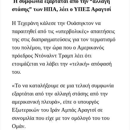
Η συμφωνία εξαρτάται από την “αλλαγή
στάσης” των ΗΠΑ, λέει ο ΥΠΕΞ Αραγτσί
Η Τεχεράνη κάλεσε την Ουάσιγκτον να
παραιτηθεί από τις «υπερβολικές» απαιτήσεις
της στις διαπραγματεύσεις για τον τερματισμό
του πολέμου, την ώρα που ο Αμερικανός
πρόεδρος Ντόναλντ Τραμπ λέει ότι
ετοιμάζεται να λάβει την «τελική» απόφασή
του.
«Το να καταλήξουμε σε μια τελική συμφωνία
εξαρτάται από την αλλαγή στάσης από την
αμερικανική πλευρά», είπε ο υπουργός
Εξωτερικών του Ιράν Αμπάς Αραγτσί σε
συνομιλία που είχε με τον ομόλογό του του
Ομάν.