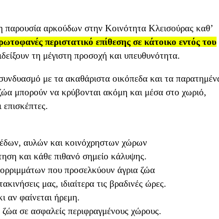
η παρουσία αρκούδων στην Κοινότητα Κλεισούρας καθ’
ρωτοφανές περιστατικό επίθεσης σε κάτοικο εντός του
ιδείξουν τη μέγιστη προσοχή και υπευθυνότητα.
συνδυασμό με τα ακαθάριστα οικόπεδα και τα παρατημέν
 ζώα μπορούν να κρύβονται ακόμη και μέσα στο χωριό,
 επισκέπτες.
πέδων, αυλών και κοινόχρηστων χώρων
ηση και κάθε πιθανό σημείο κάλυψης.
ορριμμάτων που προσελκύουν άγρια ζώα
τακινήσεις μας, ιδιαίτερα τις βραδινές ώρες.
ι αν φαίνεται ήρεμη.
ά ζώα σε ασφαλείς περιφραγμένους χώρους.