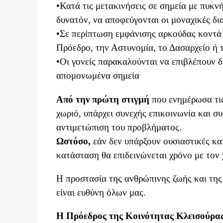
•Κατά τις μετακινήσεις σε σημεία με πυκνή
δυνατόν, να αποφεύγονται οι μοναχικές δι
•Σε περίπτωση εμφάνισης αρκούδας κοντά 
Πρόεδρο, την Αστυνομία, το Δασαρχείο ή τ
•Οι γονείς παρακαλούνται να επιβλέπουν δ
απομονωμένα σημεία
Από την πρώτη στιγμή
που ενημέρωσα τις
χωριό, υπάρχει συνεχής επικοινωνία και συ
αντιμετώπιση του προβλήματος.
Ωστόσο,
εάν δεν υπάρξουν ουσιαστικές κα
κατάσταση θα επιδεινώνεται χρόνο με τον 
Η προστασία της ανθρώπινης ζωής και της
είναι ευθύνη όλων μας.
Η Πρόεδρος της Κοινότητας Κλεισούρα