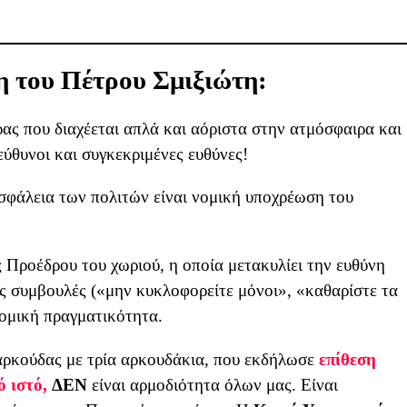
η του Πέτρου Σμιξιώτη:
ρας που διαχέεται απλά και αόριστα στην ατμόσφαιρα και
ύθυνοι και συγκεκριμένες ευθύνες!
ασφάλεια των πολιτών είναι νομική υποχρέωση του
Προέδρου του χωριού, η οποία μετακυλίει την ευθύνη
ες συμβουλές («μην κυκλοφορείτε μόνοι», «καθαρίστε τα
νομική πραγματικότητα.
αρκούδας με τρία αρκουδάκια, που εκδήλωσε
επίθεση
ό ιστό,
ΔΕΝ
είναι αρμοδιότητα όλων μας. Είναι