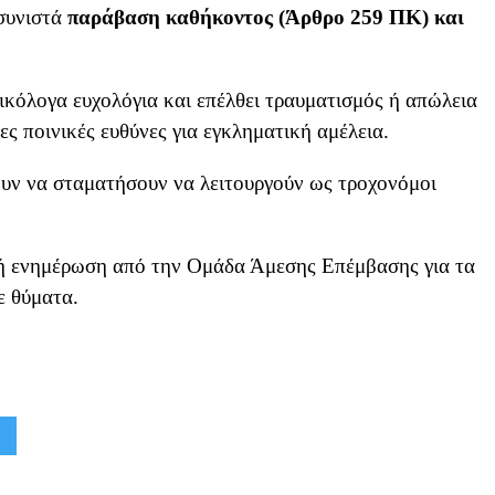
 συνιστά
παράβαση καθήκοντος (Άρθρο 259 ΠΚ) και
νικόλογα ευχολόγια και επέλθει τραυματισμός ή απώλεια
ς ποινικές ευθύνες για εγκληματική αμέλεια.
ουν να σταματήσουν να λειτουργούν ως τροχονόμοι
ή ενημέρωση από την Ομάδα Άμεσης Επέμβασης για τα
ε θύματα.