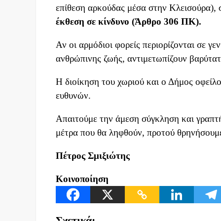
επίθεση αρκούδας μέσα στην Κλεισούρα),
έκθεση σε κίνδυνο (Άρθρο 306 ΠΚ).
Αν οι αρμόδιοι φορείς περιορίζονται σε γε
ανθρώπινης ζωής, αντιμετωπίζουν βαρύτατε
Η διοίκηση του χωριού και ο Δήμος οφείλ
ευθυνών.
Απαιτούμε την άμεση σύγκληση και γραπτ
μέτρα που θα ληφθούν, προτού θρηνήσουμ
Πέτρος Σμιξιώτης
Κοινοποίηση
Σχετικά: