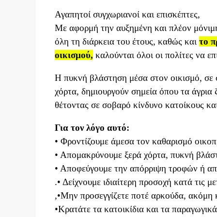
Αγαπητοί συγχωριανοί και επισκέπτες,
Με αφορμή την αυξημένη και πλέον μόνιμ
όλη τη διάρκεια του έτους, καθώς και
το π
οικισμού,
καλούνται όλοι οι πολίτες να επ
Η πυκνή βλάστηση μέσα στον οικισμό, σε 
χόρτα, δημιουργούν σημεία όπου τα άγρια
θέτοντας σε σοβαρό κίνδυνο κατοίκους και
Για τον λόγο αυτό:
• Φροντίζουμε άμεσα τον καθαρισμό οικο
• Απομακρύνουμε ξερά χόρτα, πυκνή βλάστ
• Αποφεύγουμε την απόρριψη τροφών ή απ
.• Δείχνουμε ιδιαίτερη προσοχή κατά τις με
,•Μην προσεγγίζετε ποτέ αρκούδα, ακόμη κ
•Κρατάτε τα κατοικίδια και τα παραγωγικ