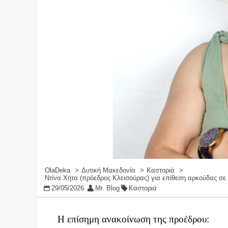
OlaDeka
Δυτική Μακεδονία
Καστοριά
Ντίνα Χήτα (πρόεδρος Κλεισούρας) για επίθεση αρκούδας σ
29/05/2026
Mr. Blog
Καστοριά
Η επίσημη ανακοίνωση της προέδρου: