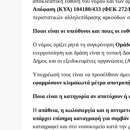
αποκλειστική ευθύνη του νόμου και των ο
Απόφαση (ΚΥΑ) 104180/433 (ΦΕΚ 272/
περιστατικών αλληλεπίδρασης αρκούδων σε
Ποιοι είναι οι υπεύθυνοι και ποιες οι ευθ
Ο νόμος ορίζει ρητά τη συγκρότηση
Ομάδα
ενεργοποίηση και δράση είναι η τοπική Δα
Δήμος και οι εξειδικευμένες οργανώσεις (
Υποχρέωσή τους είναι να προσέλθουν άμε
εφαρμόσουν κλιμακωτά μέτρα αποτροπή
Ποια είναι η κατηγορία αν αποτύχουν ή
Η
απάθεια, η κωλυσιεργία και η αντιμετ
υπάρχει επίσημη καταγραφή για συμβάν
καταγραφεί και στο νοσοκομείο κατά την 