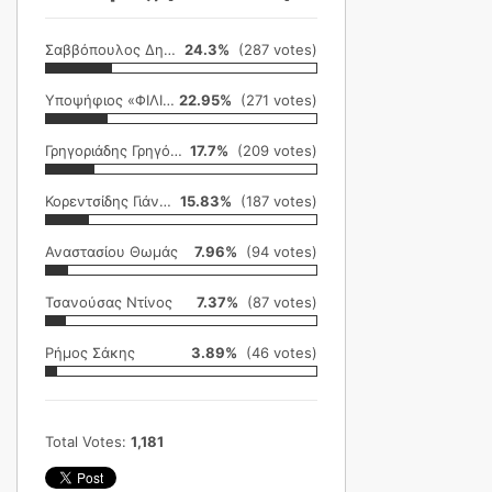
Σαββόπουλος Δημήτρης
24.3%
(287 votes)
Υποψήφιος «ΦΙΛΙΚΗ ΕΤΑΙΡΕΙΑ»
22.95%
(271 votes)
Γρηγοριάδης Γρηγόρης
17.7%
(209 votes)
Κορεντσίδης Γιάννης
15.83%
(187 votes)
Αναστασίου Θωμάς
7.96%
(94 votes)
Τσανούσας Ντίνος
7.37%
(87 votes)
Ρήμος Σάκης
3.89%
(46 votes)
Total Votes:
1,181