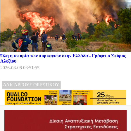
Όλη η ιστορία των πυρκαγιών στην Ελλάδα - Γράφει ο Σπύρος
Αλεξίου
2026-08-08 03:51:55
ΔΑΚ ΑΡΓΟΥΣ ΟΡΕΣΤΙΚΟΥ