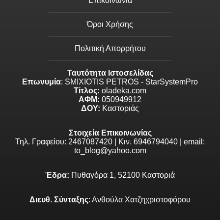
Επικοινωνία
Όροι Χρήσης
Πολιτική Απορρήτου
Ταυτότητα Ιστοσελίδας
Επωνυμία
: SMIXIOTIS PETROS - StarSystemPro
Τίτλος:
oladeka.com
ΑΦΜ:
050949912
ΔΟΥ:
Καστοριάς
Στοιχεία Επικοινωνίας
Τηλ. Γραφείου: 2467087420 | Κιν. 6946794040 | email:
to_blog@yahoo.com
Έδρα:
Πυθαγόρα 1, 52100 Καστοριά
Διευθ. Σύνταξης
: Ανθούλα Χατζηχριστοφόρου