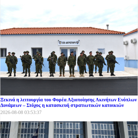
Ξεκινά η λειτουργία του Φορέα Αξιοποίησης Ακινήτων Ενόπλων
Δυνάμεων – Στόχος η κατασκευή στρατιωτικών κατοικιών
2026-08-08 03:53:37