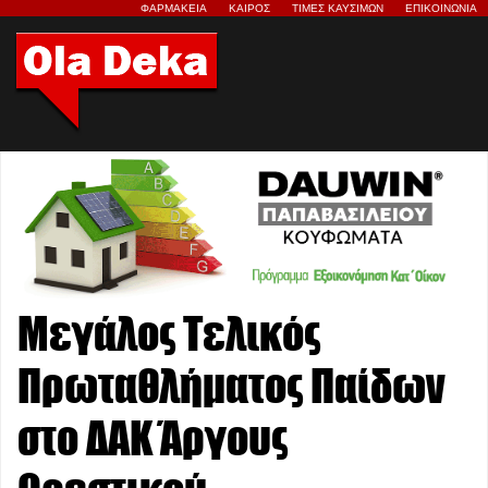
ΦΑΡΜΑΚΕΙΑ
ΚΑΙΡΟΣ
ΤΙΜΕΣ ΚΑΥΣΙΜΩΝ
ΕΠΙΚΟΙΝΩΝΙΑ
Μεγάλος Τελικός
Πρωταθλήματος Παίδων
στο ΔΑΚ Άργους