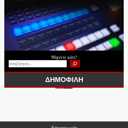
Ψάχνετε κάτι?
ΔΗΜΟΦΙΛΗ