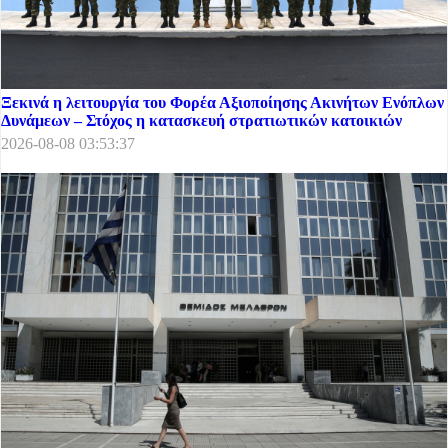
Ξεκινά η λειτουργία του Φορέα Αξιοποίησης Ακινήτων Ενόπλων
Δυνάμεων – Στόχος η κατασκευή στρατιωτικών κατοικιών
2026-08-08 03:53:37