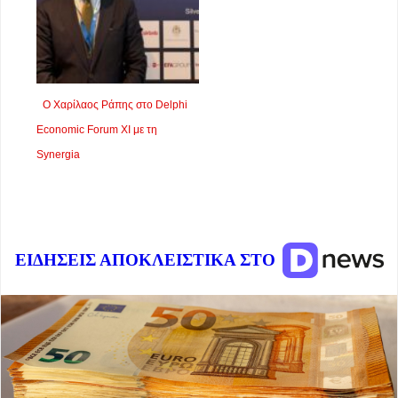
Ο Χαρίλαος Ράπης στο Delphi
Economic Forum XI με τη
Synergia
ΕΙΔΗΣΕΙΣ ΑΠΟΚΛΕΙΣΤΙΚΑ ΣΤΟ