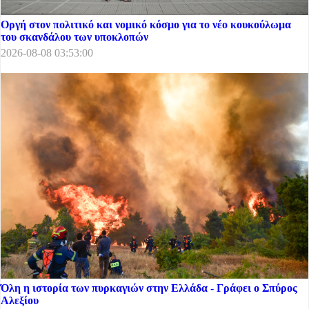
Οργή στον πολιτικό και νομικό κόσμο για το νέο κουκούλωμα
του σκανδάλου των υποκλοπών
2026-08-08 03:53:00
Όλη η ιστορία των πυρκαγιών στην Ελλάδα - Γράφει ο Σπύρος
Αλεξίου