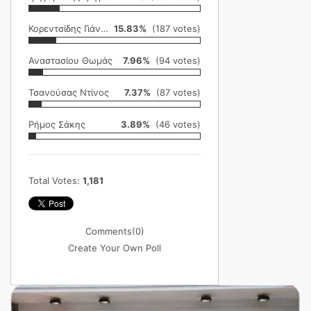
Κορεντσίδης Γιάννης
15.83%
(187 votes)
Αναστασίου Θωμάς
7.96%
(94 votes)
Τσανούσας Ντίνος
7.37%
(87 votes)
Ρήμος Σάκης
3.89%
(46 votes)
Total Votes:
1,181
Comments
(0)
Create Your Own Poll