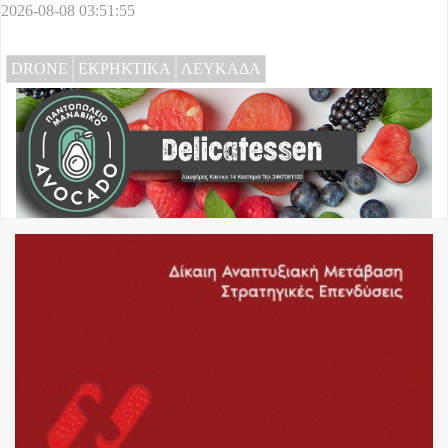
2026-08-08 03:51:55
DRONE
ΕΚΡΗΚΤΙΚΑ
ΛΕΥΚΑΔΑ