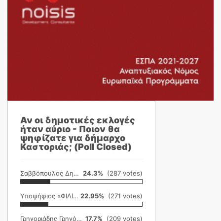
Αν οι δημοτικές εκλογές
ήταν αύριο - Ποιον θα
ψηφίζατε για δήμαρχο
Καστοριάς; (Poll Closed)
Σαββόπουλος Δημήτρης
24.3%
(287 votes)
Υποψήφιος «ΦΙΛΙΚΗ ΕΤΑΙΡΕΙΑ»
22.95%
(271 votes)
Γρηγοριάδης Γρηγόρης
17.7%
(209 votes)