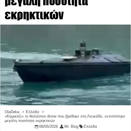
μεγάλη ποσότητα
εκρηκτικών
OlaDeka
Ελλάδα
«Καμικάζι» το θαλάσσιο drone που βρέθηκε στη Λευκάδα, εντοπίστηκε
μεγάλη ποσότητα εκρηκτικών
08/05/2026
Mr. Blog
Ελλάδα