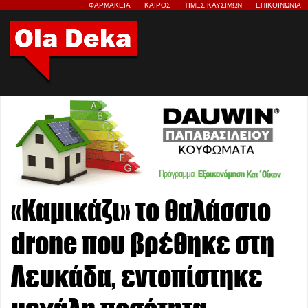
ΦΑΡΜΑΚΕΙΑ
ΚΑΙΡΟΣ
ΤΙΜΕΣ ΚΑΥΣΙΜΩΝ
ΕΠΙΚΟΙΝΩΝΙΑ
«Καμικάζι» το θαλάσσιο
drone που βρέθηκε στη
Λευκάδα, εντοπίστηκε