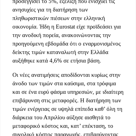
προσεγγίσει το 5%, εξέλιξη που ενισχύει τις
ανησυχίες για τη διατήρηση των
πληθωριστικών πιέσεων στην ελληνική
οικονομία. Ήδη η Eurostat είχε προϊδεάσει για
την ανοδική πορεία, ανακοινώνοντας την
προηγούμενη εβδομάδα ότι ο εναρμονισμένος
δείκτης τιμών καταναλωτή στην Ελλάδα
αυξήθηκε κατά 4,6% σε ετήσια βάση.
Οι νέες ανατιμήσεις αποδίδονται κυρίως στην
άνοδο των τιμών στα καύσιμα, στα τρόφιμα
και σε ένα ευρύ φάσμα υπηρεσιών, με ιδιαίτερη
επιβάρυνση στις μεταφορές. Η διατήρηση των
τιμών ενέργειας σε υψηλά επίπεδα καθ’ όλη τη
διάρκεια του Απριλίου αύξησε αισθητά το
μεταφορικό κόστος και, κατ’ επέκταση, το
συνολικό κόστος παραγωγής, επιβαρύνοντας