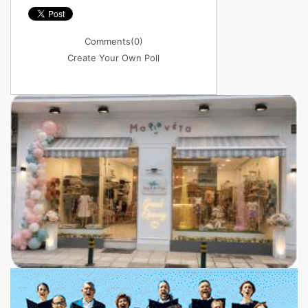
Comments
(0)
Create Your Own Poll