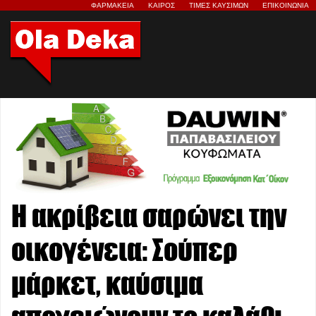
ΦΑΡΜΑΚΕΙΑ
ΚΑΙΡΟΣ
ΤΙΜΕΣ ΚΑΥΣΙΜΩΝ
ΕΠΙΚΟΙΝΩΝΙΑ
Η ακρίβεια σαρώνει την
οικογένεια: Σούπερ
μάρκετ, καύσιμα