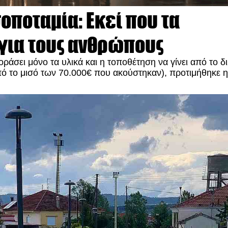
οποταμία: Εκεί που τα
 για τους ανθρώπους
ράσει μόνο τα υλικά και η τοποθέτηση να γίνει από το δ
από το μισό των 70.000€ που ακούστηκαν), προτιμήθηκε η