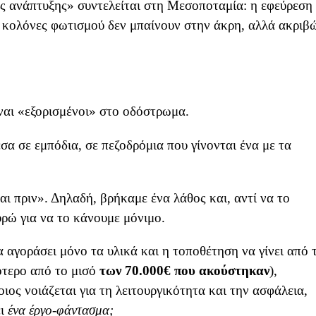
ς ανάπτυξης» συντελείται στη Μεσοποταμία: η εφεύρεση
 κολόνες φωτισμού δεν μπαίνουν στην άκρη, αλλά ακριβ
ίναι «εξορισμένοι» στο οδόστρωμα.
σα σε εμπόδια, σε πεζοδρόμια που γίνονται ένα με τα
αι πριν». Δηλαδή, βρήκαμε ένα λάθος και, αντί να το
υρώ για να το κάνουμε μόνιμο.
 αγοράσει μόνο τα υλικά και η τοποθέτηση να γίνει από 
γότερο από το μισό
των 70.000€ που ακούστηκαν
),
ος νοιάζεται για τη λειτουργικότητα και την ασφάλεια,
ει
ένα έργο-φάντασμα;