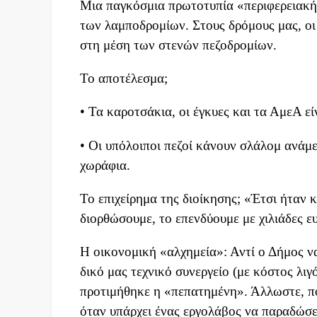
Μια παγκόσμια πρωτοτυπία «περιφερειακή
των λαμποδρομίων. Στους δρόμους μας, οι
στη μέση των στενών πεζοδρομίων.
Το αποτέλεσμα;
• Τα καροτσάκια, οι έγκυες και τα ΑμεΑ ε
• Οι υπόλοιποι πεζοί κάνουν σλάλομ ανάμε
χωράφια.
Το επιχείρημα της διοίκησης; «Έτσι ήταν κ
διορθώσουμε, το επενδύουμε με χιλιάδες ε
Η οικονομική «αλχημεία»: Αντί ο Δήμος να
δικό μας τεχνικό συνεργείο (με κόστος λι
προτιμήθηκε η «πεπατημένη». Άλλωστε, ποι
όταν υπάρχει ένας εργολάβος να παραδώσ