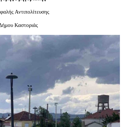
φαλής Αντιπολίτευσης
Δήμου Καστοριάς