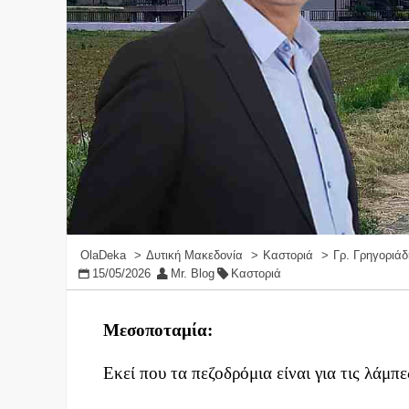
OlaDeka
Δυτική Μακεδονία
Καστοριά
Γρ. Γρηγοριάδ
15/05/2026
Mr. Blog
Καστοριά
Μεσοποταμία:
Εκεί που τα πεζοδρόμια είναι για τις λάμπ