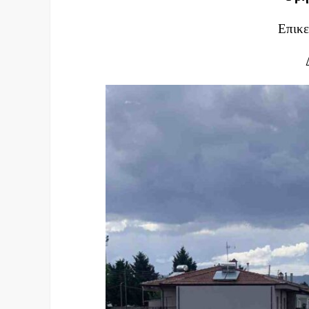
Επικε