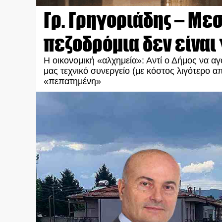
Γρ. Γρηγοριάδης – Μεσ
πεζοδρόμια δεν είναι
Η οικονομική «αλχημεία»: Αντί ο Δήμος να αγο
μας τεχνικό συνεργείο (με κόστος λιγότερο 
«πεπατημένη»