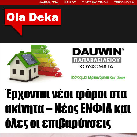
ΦΑΡΜΑΚΕΙΑ
ΚΑΙΡΟΣ
ΤΙΜΕΣ ΚΑΥΣΙΜΩΝ
ΕΠΙΚΟΙΝΩΝΙΑ
Έρχονται νέοι φόροι στα
ακίνητα – Νέος ΕΝΦΙΑ και
όλες οι επιβαρύνσεις