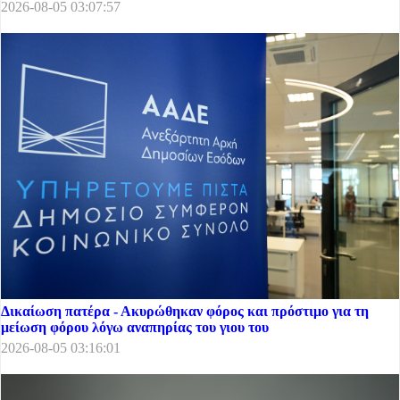
2026-08-05 03:07:57
Δικαίωση πατέρα - Ακυρώθηκαν φόρος και πρόστιμο για τη
μείωση φόρου λόγω αναπηρίας του γιου του
2026-08-05 03:16:01