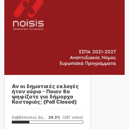
Αν οι δημοτικές εκλογές
ήταν αύριο - Ποιον θα
ψηφίζατε για δήμαρχο
Καστοριάς; (Poll Closed)
Σαββόπουλος Δημήτρης
24.3%
(287 votes)