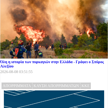
Όλη η ιστορία των πυρκαγιών στην Ελλάδα - Γράφει ο Σπύρος
Αλεξίου
2026-08-08 03:51:55
ΑΠΟΡΡΙΜΜΑΤΑ
ΚΑΥΣΗ ΑΠΟΡΡΙΜΜΑΤΩΝ
ΚΚΕ