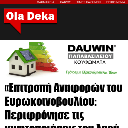
ΦΑΡΜΑΚΕΙΑ
ΚΑΙΡΟΣ
ΤΙΜΕΣ ΚΑΥΣΙΜΩΝ
ΕΠΙΚΟΙΝΩΝΙΑ
«Επιτροπή Αναφορών του
Ευρωκοινοβουλίου:
Περιφρόνησε τις