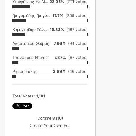
Υποψήφιος «ΦΙΛΙΚΗ ΕΤΑΙΡΕΙΑ»
22.95%
(271 votes)
Γρηγοριάδης Γρηγόρης
17.7%
(209 votes)
Κορεντσίδης Γιάννης
15.83%
(187 votes)
Αναστασίου Θωμάς
7.96%
(94 votes)
Τσανούσας Ντίνος
7.37%
(87 votes)
Ρήμος Σάκης
3.89%
(46 votes)
Total Votes:
1,181
Comments
(0)
Create Your Own Poll