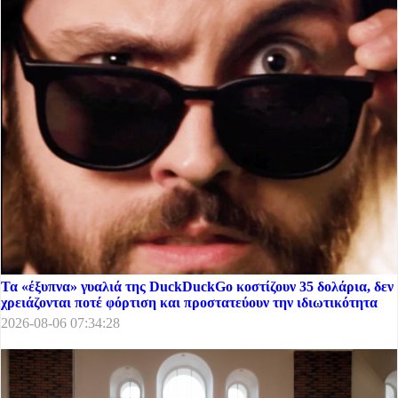
Τα «έξυπνα» γυαλιά της DuckDuckGo κοστίζουν 35 δολάρια, δεν
χρειάζονται ποτέ φόρτιση και προστατεύουν την ιδιωτικότητα
2026-08-06 07:34:28