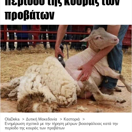
περίοδο της κουράς των
προβάτων
OlaDeka
Δυτική Μακεδονία
Καστοριά
Ενημέρωση σχετικά με την τήρηση μέτρων βιοασφάλειας κατά την
περίοδο της κουράς των προβάτων