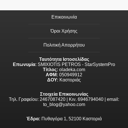
Επικοινωνία
Όροι Χρήσης
Πολιτική Απορρήτου
Ταυτότητα Ιστοσελίδας
Επωνυμία
: SMIXIOTIS PETROS - StarSystemPro
Τίτλος:
oladeka.com
ΑΦΜ:
050949912
ΔΟΥ:
Καστοριάς
Στοιχεία Επικοινωνίας
Τηλ. Γραφείου: 2467087420 | Κιν. 6946794040 | email:
to_blog@yahoo.com
Έδρα:
Πυθαγόρα 1, 52100 Καστοριά