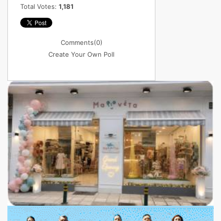
Total Votes:
1,181
Comments
(0)
Create Your Own Poll