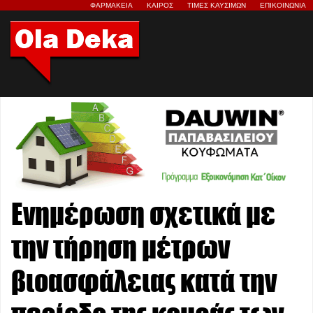
ΦΑΡΜΑΚΕΙΑ
ΚΑΙΡΟΣ
ΤΙΜΕΣ ΚΑΥΣΙΜΩΝ
ΕΠΙΚΟΙΝΩΝΙΑ
Ενημέρωση σχετικά με
την τήρηση μέτρων
βιοασφάλειας κατά την