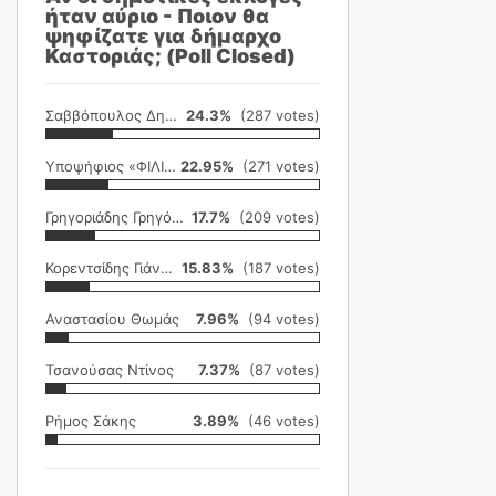
ήταν αύριο - Ποιον θα
ψηφίζατε για δήμαρχο
Καστοριάς; (Poll Closed)
Σαββόπουλος Δημήτρης
24.3%
(287 votes)
Υποψήφιος «ΦΙΛΙΚΗ ΕΤΑΙΡΕΙΑ»
22.95%
(271 votes)
Γρηγοριάδης Γρηγόρης
17.7%
(209 votes)
Κορεντσίδης Γιάννης
15.83%
(187 votes)
Αναστασίου Θωμάς
7.96%
(94 votes)
Τσανούσας Ντίνος
7.37%
(87 votes)
Ρήμος Σάκης
3.89%
(46 votes)