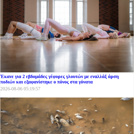
Έκανε για 2 εβδομάδες γέφυρες γλουτών με εναλλάξ άρση
ποδιών και εξαφανίστηκε ο πόνος στα γόνατα
2026-08-06 05:19:57