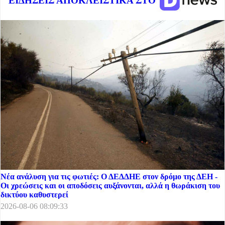
ΕΙΔΗΣΕΙΣ ΑΠΟΚΛΕΙΣΤΙΚΑ ΣΤΟ
Νέα ανάλυση για τις φωτιές: Ο ΔΕΔΔΗΕ στον δρόμο της ΔΕΗ -
Οι χρεώσεις και οι αποδόσεις αυξάνονται, αλλά η θωράκιση του
δικτύου καθυστερεί
2026-08-06 08:09:33