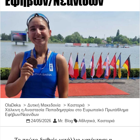
Εφήβων/Νεανίδων
OlaDeka
Δυτική Μακεδονία
Καστοριά
Χάλκινη η Αναστασία Παπαδημητρίου στο Ευρωπαϊκό Πρωτάθλημα
Εφήβων/Νεανίδων
24/05/2026
Mr. Blog
Αθλητικά
,
Καστοριά
Το πρώτο διεθνές μετάλλιο κατέκτησε η