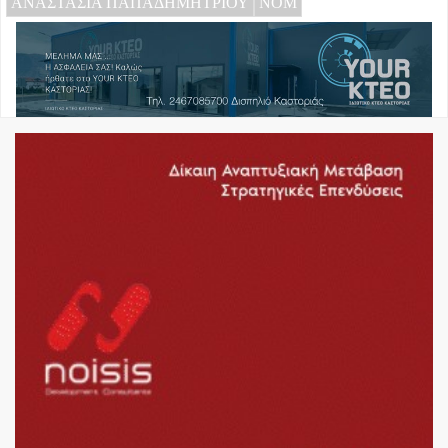
ΑΝΑΣΤΑΣΙΑ ΠΑΠΑΔΗΜΗΤΡΙΟΥ
ΝΟΜ