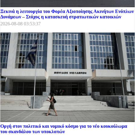
Ξεκινά η λειτουργία του Φορέα Αξιοποίησης Ακινήτων Ενόπλων
Δυνάμεων – Στόχος η κατασκευή στρατιωτικών κατοικιών
2026-08-08 03:53:37
Οργή στον πολιτικό και νομικό κόσμο για το νέο κουκούλωμα
του σκανδάλου των υποκλοπών