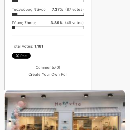
Τσανούσας Ντίνος
7.37%
(87 votes)
Ρήμος Σάκης
3.89%
(46 votes)
Total Votes:
1,181
Comments
(0)
Create Your Own Poll