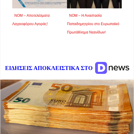
NOM – Αποτελέσματα
ΝΟΜ – Η Αναστασία
Λαχειοφόρου Αγοράς!
Παπαδημητρίου στο Ευρωπαϊκό
Πρωτάθλημα Νεανίδων!
ΕΙΔΗΣΕΙΣ ΑΠΟΚΛΕΙΣΤΙΚΑ ΣΤΟ