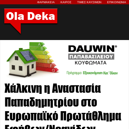
ΦΑΡΜΑΚΕΙΑ
ΚΑΙΡΟΣ
ΤΙΜΕΣ ΚΑΥΣΙΜΩΝ
ΕΠΙΚΟΙΝΩΝΙΑ
Χάλκινη η Αναστασία
Παπαδημητρίου στο
Ευρωπαϊκό Πρωτάθλημα