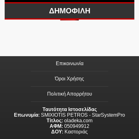
ΔΗΜΟΦΙΛΗ
Επικοινωνία
Όροι Χρήσης
Πολιτική Απορρήτου
Ταυτότητα Ιστοσελίδας
Επωνυμία
: SMIXIOTIS PETROS - StarSystemPro
Τίτλος:
oladeka.com
ΑΦΜ:
050949912
ΔΟΥ:
Καστοριάς