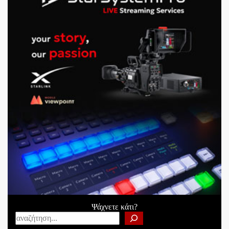
Ψάχνετε κάτι?