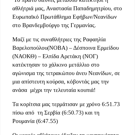
αθλήτριά μας, Αναστασία Παπαδημητρίου, στο
Ευρωπαϊκό Πρωτάθλημα Εφήβων/Νεανίδων
στο Βρανδεμβούργο της Γερμανίας.
Μαζί με τις συναθλήτριες της Ραφαηλία
Βαρελοπούλου(ΝΟΒΑ) – Δέσποινα Ερμείδου
(ΝΑΟΚΘ) – Ελπίδα Αρετάκη (ΝΟΓ)
κατέκτησαν το χάλκινο μετάλλιο στο
αγώνισμα της τετρακώπου άνευ Νεανίδων, σε
μια απίστευτη κούρσα, κόβοντάς μας την
ανάσα μέχρι την τελευταία κουπιά!
Τα κορίτσια μας τερμάτισαν με χρόνο 6:51.73
πίσω από τη Σερβία (6:50.73) και τη
Ρουμανία (6:47.55)