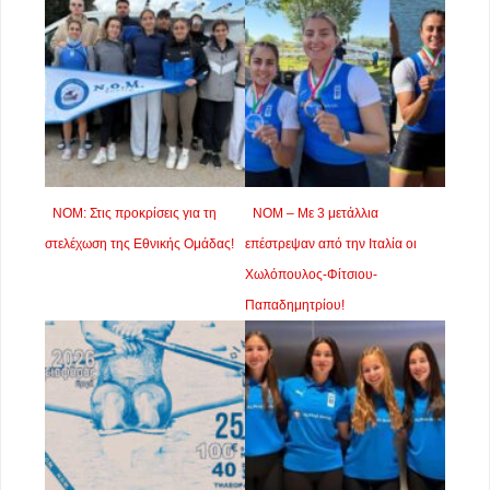
ΝΟΜ: Στις προκρίσεις για τη
ΝΟΜ – Με 3 μετάλλια
στελέχωση της Εθνικής Ομάδας!
επέστρεψαν από την Ιταλία οι
Χωλόπουλος-Φίτσιου-
Παπαδημητρίου!