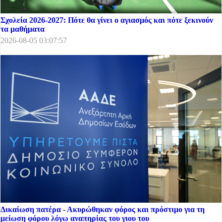
Σχολεία 2026-2027: Πότε θα γίνει ο αγιασμός και πότε ξεκινούν
τα μαθήματα
2026-08-05 03:07:57
Δικαίωση πατέρα - Ακυρώθηκαν φόρος και πρόστιμο για τη
μείωση φόρου λόγω αναπηρίας του γιου του