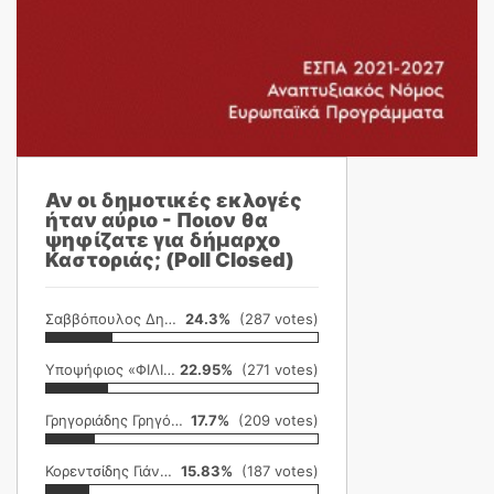
Αν οι δημοτικές εκλογές
ήταν αύριο - Ποιον θα
ψηφίζατε για δήμαρχο
Καστοριάς; (Poll Closed)
Σαββόπουλος Δημήτρης
24.3%
(287 votes)
Υποψήφιος «ΦΙΛΙΚΗ ΕΤΑΙΡΕΙΑ»
22.95%
(271 votes)
Γρηγοριάδης Γρηγόρης
17.7%
(209 votes)
Κορεντσίδης Γιάννης
15.83%
(187 votes)