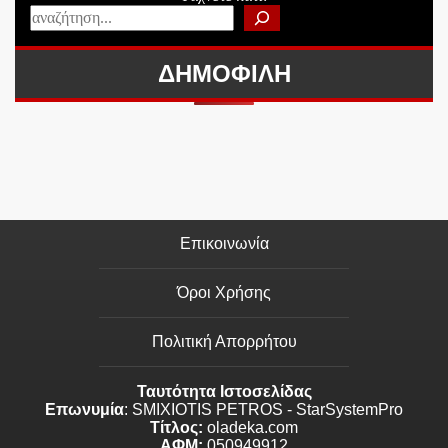
ΔΗΜΟΦΙΛΗ
Επικοινωνία
Όροι Χρήσης
Πολιτική Απορρήτου
Ταυτότητα Ιστοσελίδας
Επωνυμία
: SMIXIOTIS PETROS - StarSystemPro
Τίτλος:
oladeka.com
ΑΦΜ:
050949912