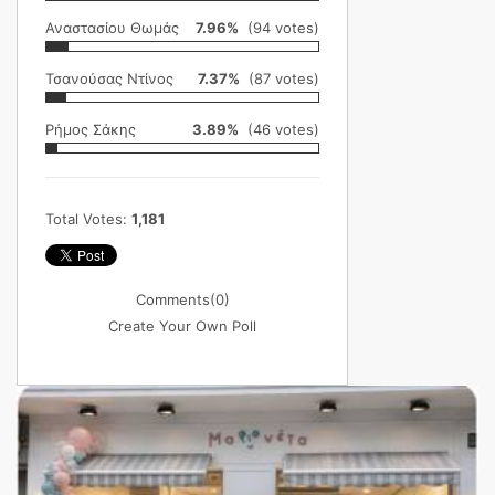
Αναστασίου Θωμάς
7.96%
(94 votes)
Τσανούσας Ντίνος
7.37%
(87 votes)
Ρήμος Σάκης
3.89%
(46 votes)
Total Votes:
1,181
Comments
(0)
Create Your Own Poll