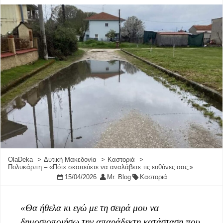
OlaDeka
Δυτική Μακεδονία
Καστοριά
Πολυκάρπη – «Πότε σκοπεύετε να αναλάβετε τις ευθύνες σας;»
15/04/2026
Mr. Blog
Καστοριά
«Θα ήθελα κι εγώ με τη σειρά μου να
δημοσιοποιήσω την απαράδεκτη κατάσταση που