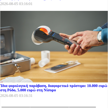
2026-08-05 03:16:01
Ίδια φορολογική παράβαση, διαφορετικό πρόστιμο: 10.000 ευρώ
στη Ρόδο, 5.000 ευρώ στη Νίσυρο
2026-08-05 03:16:31