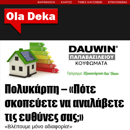
ΦΑΡΜΑΚΕΙΑ
ΚΑΙΡΟΣ
ΤΙΜΕΣ ΚΑΥΣΙΜΩΝ
ΕΠΙΚΟΙΝΩΝΙΑ
Πολυκάρπη – «Πότε
σκοπεύετε να αναλάβετε
τις ευθύνες σας;»
«Βλέπουμε μόνο αδιαφορία!»