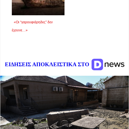
«Οι “γαρουφιάρηδες” δεν
έχουνε…»
ΕΙΔΗΣΕΙΣ ΑΠΟΚΛΕΙΣΤΙΚΑ ΣΤΟ