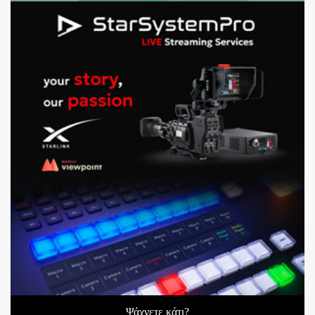
Ψάχνετε κάτι?