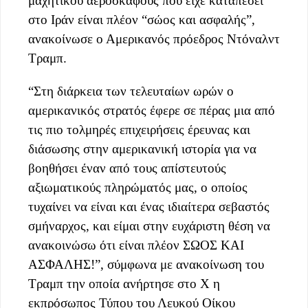
μαχητικού αεροσκάφους που είχε καταπέσει
στο Ιράν είναι πλέον “σώος και ασφαλής”,
ανακοίνωσε ο Αμερικανός πρόεδρος Ντόναλντ
Τραμπ.
“Στη διάρκεια των τελευταίων ωρών ο
αμερικανικός στρατός έφερε σε πέρας μια από
τις πιο τολμηρές επιχειρήσεις έρευνας και
διάσωσης στην αμερικανική ιστορία για να
βοηθήσει έναν από τους απίστευτούς
αξιωματικούς πληρώματός μας, ο οποίος
τυχαίνει να είναι και ένας ιδιαίτερα σεβαστός
σμήναρχος, και είμαι στην ευχάριστη θέση να
ανακοινώσω ότι είναι πλέον ΣΩΟΣ ΚΑΙ
ΑΣΦΑΛΗΣ!”, σύμφωνα με ανακοίνωση του
Τραμπ την οποία ανήρτησε στο Χ η
εκπρόσωπος Τύπου του Λευκού Οίκου