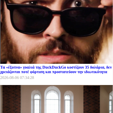
Τα «έξυπνα» γυαλιά της DuckDuckGo κοστίζουν 35 δολάρια, δεν
χρειάζονται ποτέ φόρτιση και προστατεύουν την ιδιωτικότητα
2026-08-06 07:34:28