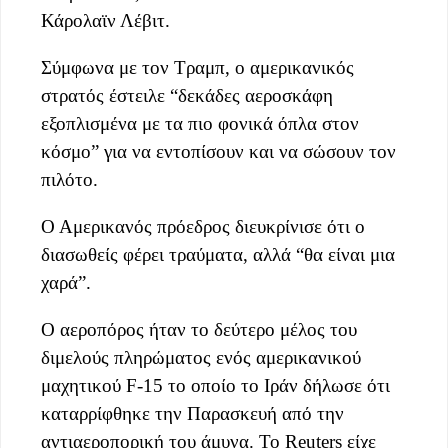
Κάρολαϊν Λέβιτ.
Σύμφωνα με τον Τραμπ, ο αμερικανικός
στρατός έστειλε “δεκάδες αεροσκάφη
εξοπλισμένα με τα πιο φονικά όπλα στον
κόσμο” για να εντοπίσουν και να σώσουν τον
πιλότο.
Ο Αμερικανός πρόεδρος διευκρίνισε ότι ο
διασωθείς φέρει τραύματα, αλλά “θα είναι μια
χαρά”.
Ο αεροπόρος ήταν το δεύτερο μέλος του
διμελούς πληρώματος ενός αμερικανικού
μαχητικού F-15 το οποίο το Ιράν δήλωσε ότι
καταρρίφθηκε την Παρασκευή από την
αντιαεροπορική του άμυνα. Το Reuters είχε