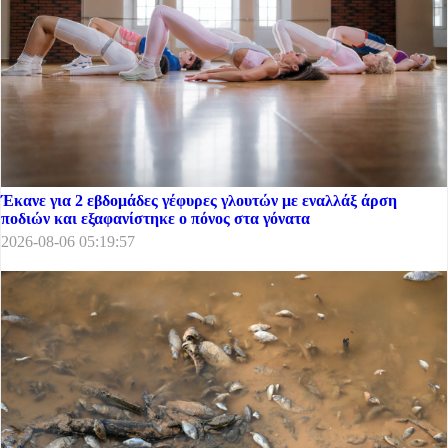
Έκανε για 2 εβδομάδες γέφυρες γλουτών με εναλλάξ άρση
ποδιών και εξαφανίστηκε ο πόνος στα γόνατα
2026-08-06 05:19:57