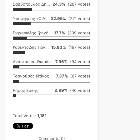
Σαββόπουλος Δημήτρης
24.3%
(287 votes)
Υποψήφιος «ΦΙΛΙΚΗ ΕΤΑΙΡΕΙΑ»
22.95%
(271 votes)
Γρηγοριάδης Γρηγόρης
17.7%
(209 votes)
Κορεντσίδης Γιάννης
15.83%
(187 votes)
Αναστασίου Θωμάς
7.96%
(94 votes)
Τσανούσας Ντίνος
7.37%
(87 votes)
Ρήμος Σάκης
3.89%
(46 votes)
Total Votes:
1,181
Comments
(0)