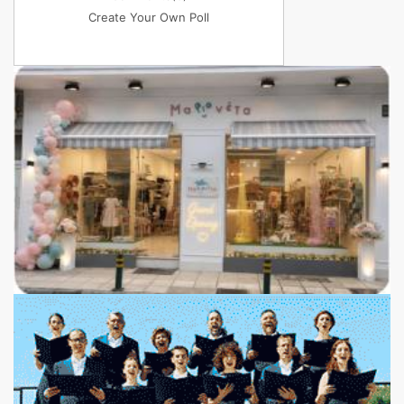
Create Your Own Poll