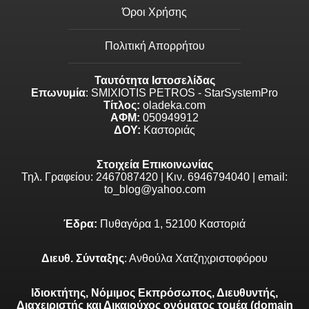
Όροι Χρήσης
Πολιτική Απορρήτου
Ταυτότητα Ιστοσελίδας
Επωνυμία
: SMIXIOTIS PETROS - StarSystemPro
Τίτλος:
oladeka.com
ΑΦΜ:
050949912
ΔΟΥ:
Καστοριάς
Στοιχεία Επικοινωνίας
Τηλ. Γραφείου: 2467087420 | Κιν. 6946794040 | email:
to_blog@yahoo.com
Έδρα:
Πυθαγόρα 1, 52100 Καστοριά
Διευθ. Σύνταξης
: Ανθούλα Χατζηχριστοφόρου
Ιδιοκτήτης, Νόμιμος Εκπρόσωπος, Διευθυντής,
Διαχειριστής και Δικαιούχος ονόματος τομέα (domain