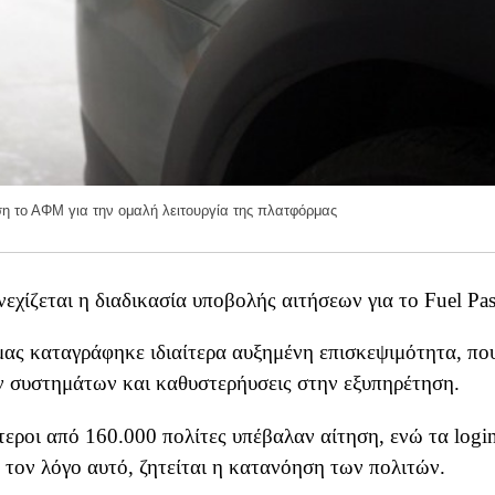
η το ΑΦΜ για την ομαλή λειτουργία της πλατφόρμας
χίζεται η διαδικασία υποβολής αιτήσεων για το Fuel Pas
μας καταγράφηκε ιδιαίτερα αυξημένη επισκεψιμότητα, πο
ν συστημάτων και καθυστερήυσεις στην εξυπηρέτηση.
τεροι από 160.000 πολίτες υπέβαλαν αίτηση, ενώ τα logi
 τον λόγο αυτό, ζητείται η κατανόηση των πολιτών.