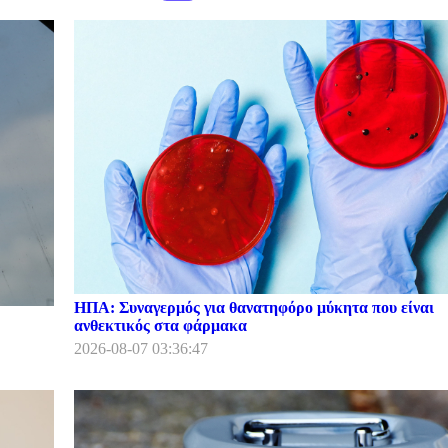
ΗΠΑ: Συναγερμός για θανατηφόρο μύκητα που είναι
ανθεκτικός στα φάρμακα
2026-08-07 03:36:47