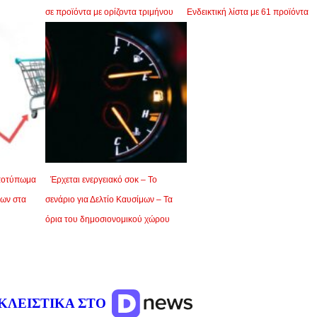
σε προϊόντα με ορίζοντα τριμήνου
Ενδεικτική λίστα με 61 προϊόντα
ποτύπωμα
Έρχεται ενεργειακό σοκ – Το
ων στα
σενάριο για Δελτίο Καυσίμων – Τα
όρια του δημοσιονομικού χώρου
ΚΛΕΙΣΤΙΚΑ ΣΤΟ