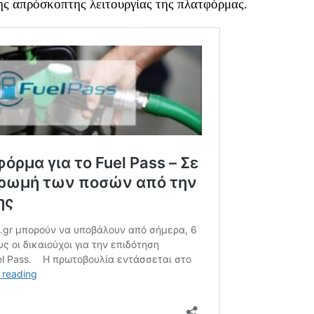
της απρόσκοπτης λειτουργίας της πλατφόρμας.