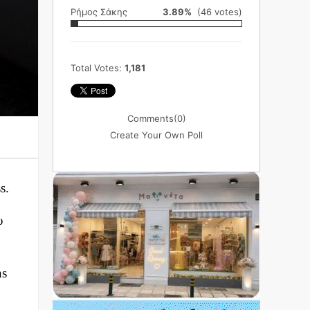
Ρήμος Σάκης
3.89%
(46 votes)
Total Votes:
1,181
Comments
(0)
Create Your Own Poll
s.
υ
ns