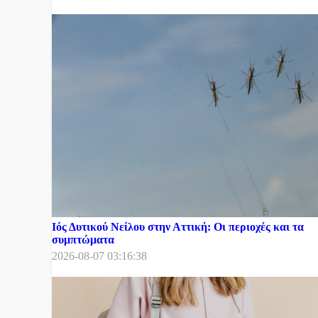
Ιός Δυτικού Νείλου στην Αττική: Οι περιοχές και τα
συμπτώματα
2026-08-07 03:16:38