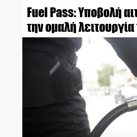
Fuel Pass: Υποβολή α
την ομαλή λειτουργία