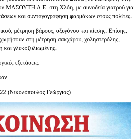
 τον ΜΑΣΟΥΤΗ Α.Ε. στη Χλόη, με συνοδεία γιατρού για
τάσεων και συνταγογράφηση φαρμάκων στους πολίτες.
ικού, μέτρηση βάρους, οξυγόνου και πίεσης. Επίσης,
οχωρήσουν στη μέτρηση σακχάρου, χοληστερόλης,
τη και γλυκοζυλιωμένης.
γικές εξετάσεις.
ρον
22 (Νικολόπουλος Γεώργιος)