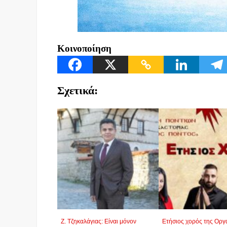
Κοινοποίηση
Σχετικά:
Ζ. Τζηκαλάγιας: Είναι μόνον
Ετήσιος χορός της Ορ