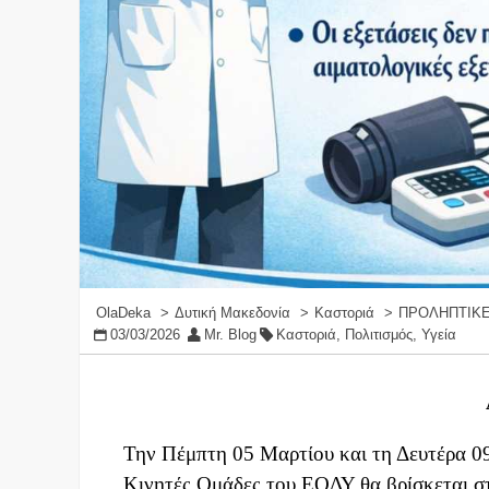
OlaDeka
Δυτική Μακεδονία
Καστοριά
ΠΡΟΛΗΠΤΙΚΕ
03/03/2026
Mr. Blog
Καστοριά
,
Πολιτισμός
,
Υγεία
Την Πέμπτη 05 Μαρτίου και τη Δευτέρα 09
Κινητές Ομάδες του ΕΟΔΥ θα βρίσκεται στ