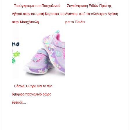
Τσούγκρισμα του Πασχαλινού
Συγκέντρωση Ειδών Πρώτης
Αβγού στην ιστορική Κορυτσά και
Ανάγκης από το «Κέλετρον Αγάπη
στην Μοσχόπολη
για το Παιδί»
Πάσχα! Η ώρα για το πιο
όμορφο πασχαλινό δώρο
έφτασε…