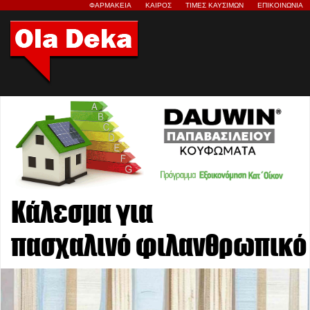
ΦΑΡΜΑΚΕΙΑ
ΚΑΙΡΟΣ
ΤΙΜΕΣ ΚΑΥΣΙΜΩΝ
ΕΠΙΚΟΙΝΩΝΙΑ
Κάλεσμα για
πασχαλινό φιλανθρωπικό