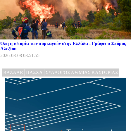
Όλη η ιστορία των πυρκαγιών στην Ελλάδα - Γράφει ο Σπύρος
Αλεξίου
2026-08-08 03:51:55
BAZAAR
ΠΑΣΧΑ
ΣΥΛΛΟΓΟΣ Α ΘΜΙΑΣ ΚΑΣΤΟΡΙΑΣ