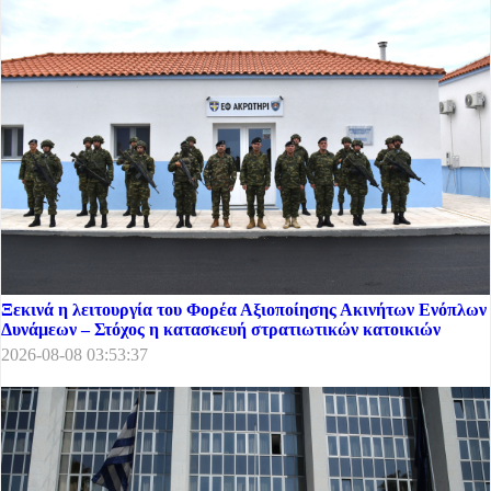
Ξεκινά η λειτουργία του Φορέα Αξιοποίησης Ακινήτων Ενόπλων
Δυνάμεων – Στόχος η κατασκευή στρατιωτικών κατοικιών
2026-08-08 03:53:37