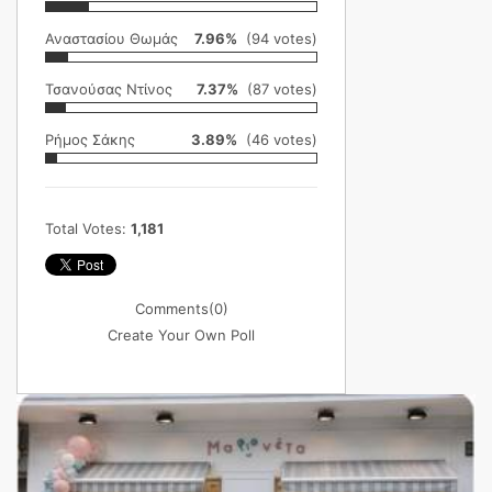
Αναστασίου Θωμάς
7.96%
(94 votes)
Τσανούσας Ντίνος
7.37%
(87 votes)
Ρήμος Σάκης
3.89%
(46 votes)
Total Votes:
1,181
Comments
(0)
Create Your Own Poll