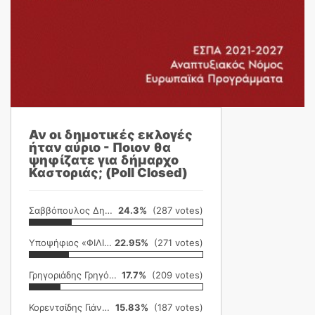
Αν οι δημοτικές εκλογές
ήταν αύριο - Ποιον θα
ψηφίζατε για δήμαρχο
Καστοριάς; (Poll Closed)
Σαββόπουλος Δημήτρης
24.3%
(287 votes)
Υποψήφιος «ΦΙΛΙΚΗ ΕΤΑΙΡΕΙΑ»
22.95%
(271 votes)
Γρηγοριάδης Γρηγόρης
17.7%
(209 votes)
Κορεντσίδης Γιάννης
15.83%
(187 votes)