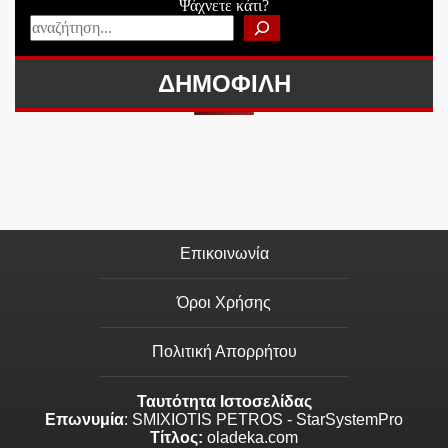
Ψάχνετε κάτι?
ΔΗΜΟΦΙΛΗ
Επικοινωνία
Όροι Χρήσης
Πολιτική Απορρήτου
Ταυτότητα Ιστοσελίδας
Επωνυμία
: SMIXIOTIS PETROS - StarSystemPro
Τίτλος:
oladeka.com