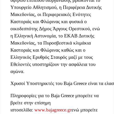
υψηλού επιπέδου διοργάνωσης βρίσκονται το
Υπουργείο Αθλητισμού, η Περιφέρεια Δυτικής
Μακεδονίας, οι Περιφερειακές Ενότητες
Καστοριάς και Φλώρινας και φυσικά ο
οικοδεσπότης Δήμος Άργους Ορεστικού, ενώ
η Ελληνική Αστυνομία, το ΕΚΑΒ Δυτικής
Μακεδονίας, τα Πυροσβεστικά κλιμάκια
Καστοριάς και Φλώρινας καθώς και ο
Ελληνικός Ερυθρός Σταυρός μαζί με τους
Εθελοντές υποστηρίζουν την ασφάλεια του
αγώνα.
Χρυσοί Υποστηρικτές του Baja Greece είναι τα ελ
Πληροφορίες για το Baja Greece μπορείτε να
βρείτε στην επίσημη
ιστοσελίδα:
www.bajagreece.gr
ενώ μπορείτε