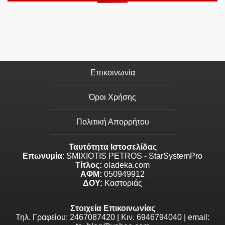
Επικοινωνία
Όροι Χρήσης
Πολιτική Απορρήτου
Ταυτότητα Ιστοσελίδας
Επωνυμία
: SMIXIOTIS PETROS - StarSystemPro
Τίτλος:
oladeka.com
ΑΦΜ:
050949912
ΔΟΥ:
Καστοριάς
Στοιχεία Επικοινωνίας
Τηλ. Γραφείου: 2467087420 | Κιν. 6946794040 | email: