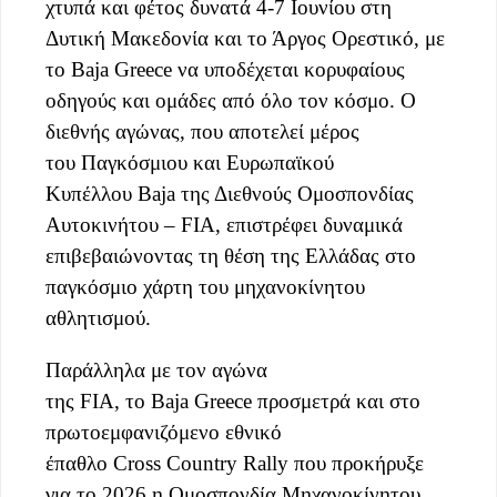
χτυπά και φέτος δυνατά 4-7 Ιουνίου στη
Δυτική Μακεδονία και το Άργος Ορεστικό, με
το Baja Greece να υποδέχεται κορυφαίους
οδηγούς και ομάδες από όλο τον κόσμο. Ο
διεθνής αγώνας, που αποτελεί μέρος
του Παγκόσμιου και Ευρωπαϊκού
Κυπέλλου Baja της Διεθνούς Ομοσπονδίας
Αυτοκινήτου – FIA, επιστρέφει δυναμικά
επιβεβαιώνοντας τη θέση της Ελλάδας στο
παγκόσμιο χάρτη του μηχανοκίνητου
αθλητισμού.
Παράλληλα με τον αγώνα
της FIA, το Baja Greece προσμετρά και στο
πρωτοεμφανιζόμενο εθνικό
έπαθλο Cross Country Rally που προκήρυξε
για το 2026 η Ομοσπονδία Μηχανοκίνητου