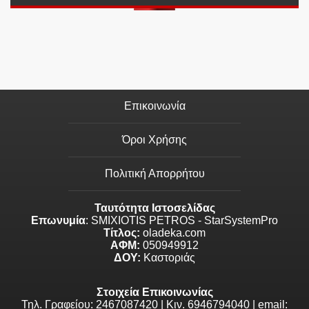
Επικοινωνία
Όροι Χρήσης
Πολιτική Απορρήτου
Ταυτότητα Ιστοσελίδας
Επωνυμία
: SMIXIOTIS PETROS - StarSystemPro
Τίτλος:
oladeka.com
ΑΦΜ:
050949912
ΔΟΥ:
Καστοριάς
Στοιχεία Επικοινωνίας
Τηλ. Γραφείου: 2467087420 | Κιν. 6946794040 | email: