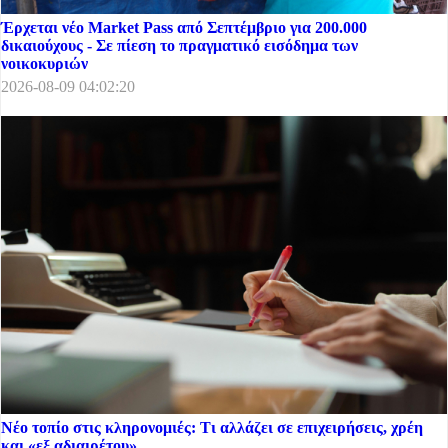
Έρχεται νέο Market Pass από Σεπτέμβριο για 200.000
δικαιούχους - Σε πίεση το πραγματικό εισόδημα των
νοικοκυριών
2026-08-09 04:02:20
Νέο τοπίο στις κληρονομιές: Τι αλλάζει σε επιχειρήσεις, χρέη
και «εξ αδιαιρέτου»