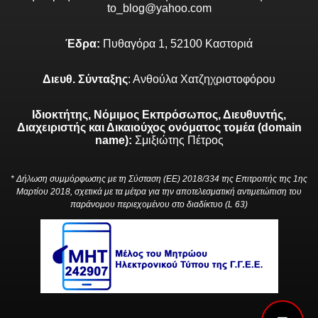
to_blog@yahoo.com
Έδρα:
Πυθαγόρα 1, 52100 Καστοριά
Διευθ. Σύνταξης
: Ανθούλα Χατζηχριστοφόρου
Ιδιοκτήτης, Νόμιμος Εκπρόσωπος, Διευθυντής,
Διαχειριστής και Δικαιούχος ονόματος τομέα (domain
name):
Σμιξιώτης Πέτρος
* Δήλωση συμμόρφωσης με τη Σύσταση (ΕΕ) 2018/334 της Επιτροπής της 1ης
Μαρτίου 2018, σχετικά με τα μέτρα για την αποτελεσματική αντιμετώπιση του
παράνομου περιεχομένου στο διαδίκτυο (L 63)