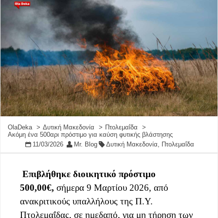
OlaDeka
Δυτική Μακεδονία
Πτολεμαΐδα
Ακόμη ένα 500αρι πρόστιμο για καύση φυτικής βλάστησης
11/03/2026
Mr. Blog
Δυτική Μακεδονία
,
Πτολεμαΐδα
Επιβλήθηκε διοικητικό πρόστιμο
500,00€,
σήμερα 9 Mαρτίου 2026, από
ανακριτικούς υπαλλήλους της Π.Υ.
Πτολεμαΐδας, σε ημεδαπό, για μη τήρηση των