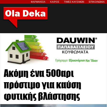
ΦΑΡΜΑΚΕΙΑ
ΚΑΙΡΟΣ
ΤΙΜΕΣ ΚΑΥΣΙΜΩΝ
ΕΠΙΚΟΙΝΩΝΙΑ
Ακόμη ένα 500αρι
πρόστιμο για καύση
φυτικής βλάστησης