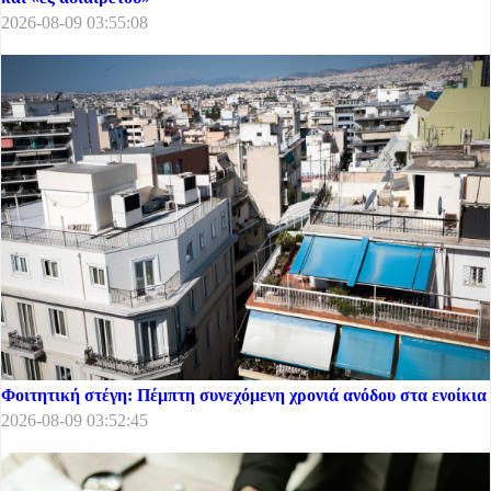
2026-08-09 03:55:08
Φοιτητική στέγη: Πέμπτη συνεχόμενη χρονιά ανόδου στα ενοίκια
2026-08-09 03:52:45