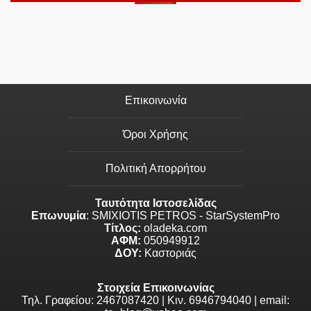
Επικοινωνία
Όροι Χρήσης
Πολιτική Απορρήτου
Ταυτότητα Ιστοσελίδας
Επωνυμία
: SMIXIOTIS PETROS - StarSystemPro
Τίτλος:
oladeka.com
ΑΦΜ:
050949912
ΔΟΥ:
Καστοριάς
Στοιχεία Επικοινωνίας
Τηλ. Γραφείου: 2467087420 | Κιν. 6946794040 | email: