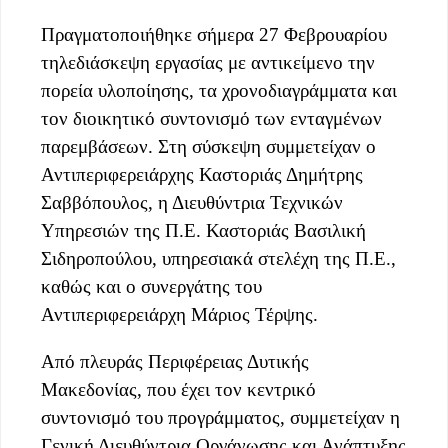
Πραγματοποιήθηκε σήμερα 27 Φεβρουαρίου
τηλεδιάσκεψη εργασίας με αντικείμενο την
πορεία υλοποίησης, τα χρονοδιαγράμματα και
τον διοικητικό συντονισμό των ενταγμένων
παρεμβάσεων. Στη σύσκεψη συμμετείχαν ο
Αντιπεριφερειάρχης Καστοριάς Δημήτρης
Σαββόπουλος, η Διευθύντρια Τεχνικών
Υπηρεσιών της Π.Ε. Καστοριάς Βασιλική
Σιδηροπούλου, υπηρεσιακά στελέχη της Π.Ε.,
καθώς και ο συνεργάτης του
Αντιπεριφερειάρχη Μάριος Τέρψης.
Από πλευράς Περιφέρειας Δυτικής
Μακεδονίας, που έχει τον κεντρικό
συντονισμό του προγράμματος, συμμετείχαν η
Γενική Διευθύντρια Οργάνωσης και Ανάπτυξης