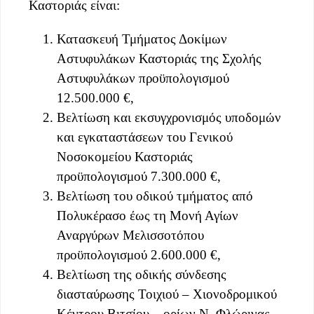
Καστοριάς είναι:
Κατασκευή Τμήματος Δοκίμων
Αστυφυλάκων Καστοριάς της Σχολής
Αστυφυλάκων προϋπολογισμού
12.500.000 €,
Βελτίωση και εκσυγχρονισμός υποδομών
και εγκαταστάσεων του Γενικού
Νοσοκομείου Καστοριάς
προϋπολογισμού 7.300.000 €,
Βελτίωση του οδικού τμήματος από
Πολυκέρασο έως τη Μονή Αγίων
Αναργύρων Μελισσοτόπου
προϋπολογισμού 2.600.000 €,
Βελτίωση της οδικής σύνδεσης
διασταύρωσης Τοιχιού – Χιονοδρομικού
Κέντρου Βιτσίου – ορίων Ν. Φλώρινας