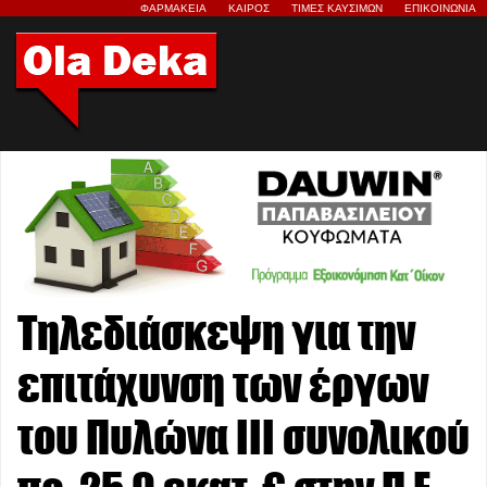
ΦΑΡΜΑΚΕΙΑ
ΚΑΙΡΟΣ
ΤΙΜΕΣ ΚΑΥΣΙΜΩΝ
ΕΠΙΚΟΙΝΩΝΙΑ
Τηλεδιάσκεψη για την
επιτάχυνση των έργων
του Πυλώνα III συνολικού