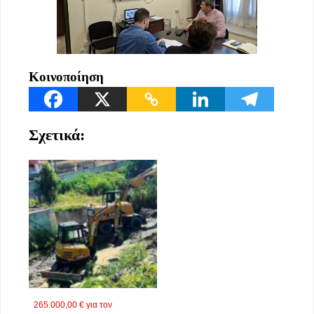
Κοινοποίηση
Σχετικά:
265.000,00 € για τον