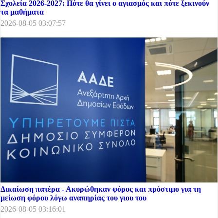
Σχολεία 2026-2027: Πότε θα γίνει ο αγιασμός και πότε ξεκινούν
τα μαθήματα
2026-08-05 03:07:57
Δικαίωση πατέρα - Ακυρώθηκαν φόρος και πρόστιμο για τη
μείωση φόρου λόγω αναπηρίας του γιου του
2026-08-05 03:16:01