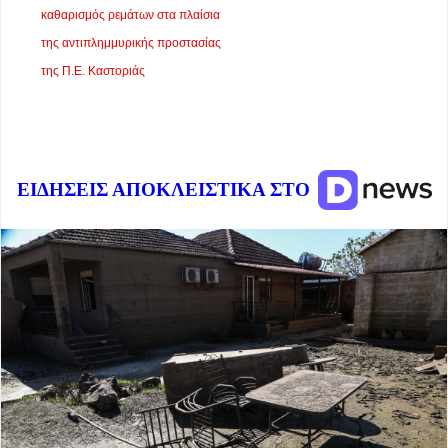
καθαρισμός ρεμάτων στα πλαίσια
της αντιπλημμυρικής προστασίας
της Π.Ε. Καστοριάς
ΕΙΔΗΣΕΙΣ ΑΠΟΚΛΕΙΣΤΙΚΑ ΣΤΟ