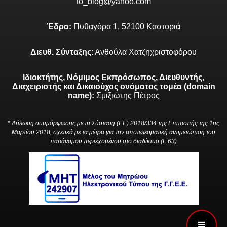
to_blog@yahoo.com
Έδρα:
Πυθαγόρα 1, 52100 Καστοριά
Διευθ. Σύνταξης
: Ανθούλα Χατζηχριστοφόρου
Ιδιοκτήτης, Νόμιμος Εκπρόσωπος, Διευθυντής,
Διαχειριστής και Δικαιούχος ονόματος τομέα (domain
name):
Σμιξιώτης Πέτρος
* Δήλωση συμμόρφωσης με τη Σύσταση (ΕΕ) 2018/334 της Επιτροπής της 1ης
Μαρτίου 2018, σχετικά με τα μέτρα για την αποτελεσματική αντιμετώπιση του
παράνομου περιεχομένου στο διαδίκτυο (L 63)