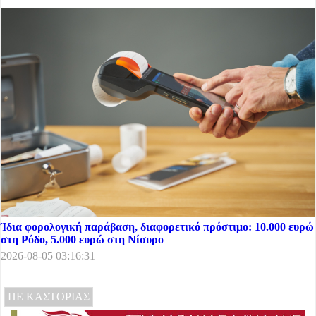
Ίδια φορολογική παράβαση, διαφορετικό πρόστιμο: 10.000 ευρώ
στη Ρόδο, 5.000 ευρώ στη Νίσυρο
2026-08-05 03:16:31
ΠΕ ΚΑΣΤΟΡΙΑΣ