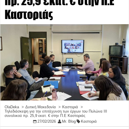
πρ. 25,9 εκατ. € στην Π.Ε
Καστοριάς
OlaDeka
Δυτική Μακεδονία
Καστοριά
Τηλεδιάσκεψη για την επιτάχυνση των έργων του Πυλώνα III
συνολικού πρ. 25,9 εκατ. € στην Π.Ε Καστοριάς
27/02/2026
Mr. Blog
Καστοριά