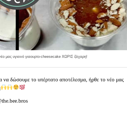
νέο μας υγιεινό γιαουρτο-cheesecake ΧΩΡΙΣ ζάχαρη!
 για να δώσουμε το υπέρτατο αποτέλεσμα, ήρθε το νέο μας
η
he.bee.bros