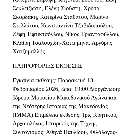
Σεκλειζιώτη, Ελένη Σιούστη, Χρύσα
Σκορδάκη, Κατερίνα Σταθάτου, Μαρίνα
Στελλάτου, Κωνσταντίνα Τζαβιδοπούλου,
Ζέφη Τιφτικτσόγλου, Νίκος Τριανταφύλλου,
Κλαίρη Τσαλουχίδη-Χατζημηνά, Αργύρης
Χατζημαλλής.
ΠΛΗΡΟΦΟΡΙΕΣ ΕΚΘΕΣΗΣ
Εγκαίνια έκθεσης: Παρασκευή 13
Φεβρουαρίου 2026, ώρα: 19:00 Διοργάνωση:
Ίδρυμα Μουσείου Μακεδονικού Αγώνα και
της Νεότερης Ιστορίας της Μακεδονίας
(ΙΜΜΑ) Επιμέλεια έκθεσης: Ίρις Κρητικού,
Αρχαιολόγος-Ιστορικός της Τέχνης
Συντονισμός: Αθηνά Παυλίδου, Φιλόλογος-