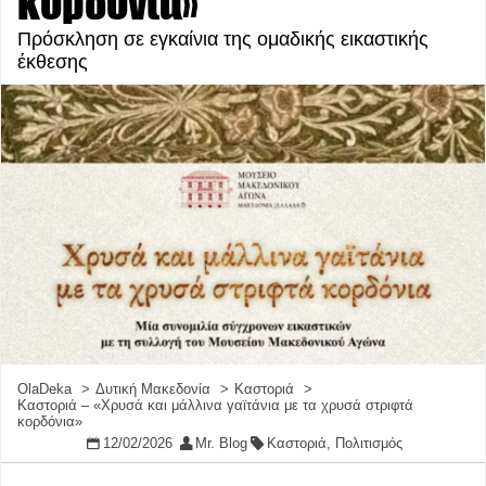
κορδόνια»
Πρόσκληση σε εγκαίνια της ομαδικής εικαστικής
έκθεσης
OlaDeka
Δυτική Μακεδονία
Καστοριά
Καστοριά – «Χρυσά και μάλλινα γαϊτάνια με τα χρυσά στριφτά
κορδόνια»
12/02/2026
Mr. Blog
Καστοριά
,
Πολιτισμός