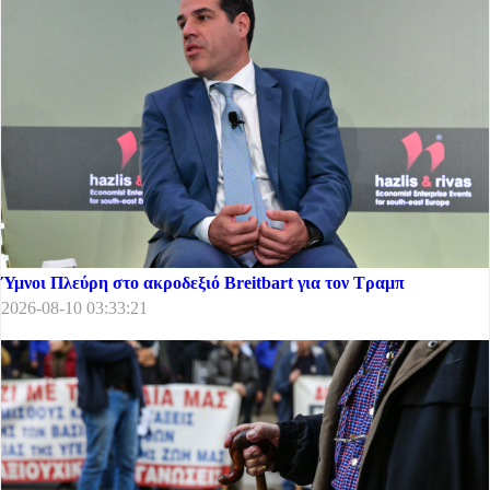
Ύμνοι Πλεύρη στο ακροδεξιό Breitbart για τον Τραμπ
2026-08-10 03:33:21