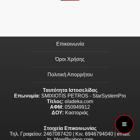
Επικοινωνία
Όροι Χρήσης
Πολιτική Απορρήτου
Ταυτότητα Ιστοσελίδας
Επωνυμία
: SMIXIOTIS PETROS - StarSystemPro
Τίτλος:
oladeka.com
ΑΦΜ:
050949912
ΔΟΥ:
Καστοριάς
Στοιχεία Επικοινωνίας
Τηλ. Γραφείου: 2467087420 | Κιν. 6946794040 | email:
to_blog@yahoo.com