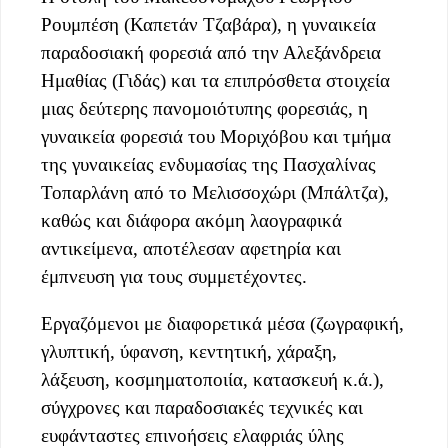
Ρουμπέση (Καπετάν Τζαβάρα), η γυναικεία
παραδοσιακή φορεσιά από την Αλεξάνδρεια
Ημαθίας (Γιδάς) και τα επιπρόσθετα στοιχεία
μιας δεύτερης πανομοιότυπης φορεσιάς, η
γυναικεία φορεσιά του Μοριχόβου και τμήμα
της γυναικείας ενδυμασίας της Πασχαλίνας
Τοπαρλάνη από το Μελισσοχώρι (Μπάλτζα),
καθώς και διάφορα ακόμη λαογραφικά
αντικείμενα, αποτέλεσαν αφετηρία και
έμπνευση για τους συμμετέχοντες.
Εργαζόμενοι με διαφορετικά μέσα (ζωγραφική,
γλυπτική, ύφανση, κεντητική, χάραξη,
λάξευση, κοσμηματοποιία, κατασκευή κ.ά.),
σύγχρονες και παραδοσιακές τεχνικές και
ευφάνταστες επινοήσεις ελαφριάς ύλης