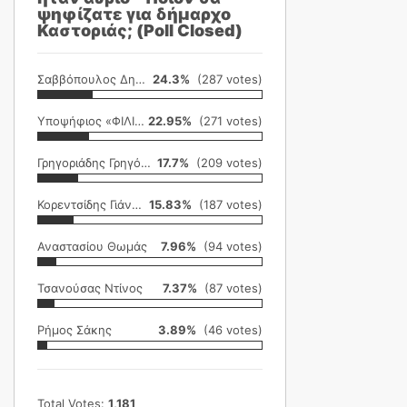
ψηφίζατε για δήμαρχο
Καστοριάς; (Poll Closed)
Σαββόπουλος Δημήτρης
24.3%
(287 votes)
Υποψήφιος «ΦΙΛΙΚΗ ΕΤΑΙΡΕΙΑ»
22.95%
(271 votes)
Γρηγοριάδης Γρηγόρης
17.7%
(209 votes)
Κορεντσίδης Γιάννης
15.83%
(187 votes)
Αναστασίου Θωμάς
7.96%
(94 votes)
Τσανούσας Ντίνος
7.37%
(87 votes)
Ρήμος Σάκης
3.89%
(46 votes)
Total Votes:
1,181