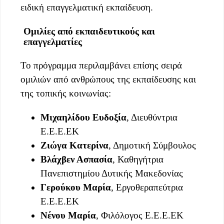
ειδική επαγγελματική εκπαίδευση.
Ομιλίες από εκπαιδευτικούς και
επαγγελματίες
Το πρόγραμμα περιλαμβάνει επίσης σειρά
ομιλιών από ανθρώπους της εκπαίδευσης και
της τοπικής κοινωνίας:
Μιχαηλίδου Ευδοξία
, Διευθύντρια
Ε.Ε.Ε.ΕΚ
Ζιώγα Κατερίνα
, Δημοτική Σύμβουλος
Βλάχβεν Ασπασία
, Καθηγήτρια
Πανεπιστημίου Δυτικής Μακεδονίας
Γερούκου Μαρία
, Εργοθεραπεύτρια
Ε.Ε.Ε.ΕΚ
Νένου Μαρία
, Φιλόλογος Ε.Ε.Ε.ΕΚ