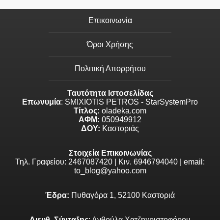
Επικοινωνία
Όροι Χρήσης
Πολιτική Απορρήτου
Ταυτότητα Ιστοσελίδας
Επωνυμία
: SMIXIOTIS PETROS - StarSystemPro
Τίτλος:
oladeka.com
ΑΦΜ:
050949912
ΔΟΥ:
Καστοριάς
Στοιχεία Επικοινωνίας
Τηλ. Γραφείου: 2467087420 | Κιν. 6946794040 | email:
to_blog@yahoo.com
Έδρα:
Πυθαγόρα 1, 52100 Καστοριά
Διευθ. Σύνταξης
: Ανθούλα Χατζηχριστοφόρου