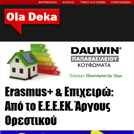
ΦΑΡΜΑΚΕΙΑ
ΚΑΙΡΟΣ
ΤΙΜΕΣ ΚΑΥΣΙΜΩΝ
ΕΠΙΚΟΙΝΩΝΙΑ
Erasmus+ & Επιχειρώ:
Από το Ε.Ε.Ε.ΕΚ. Άργους
Ορεστικού