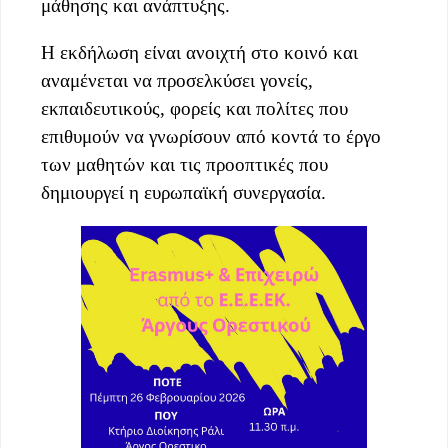
μάθησης και ανάπτυξης.
Η εκδήλωση είναι ανοιχτή στο κοινό και
αναμένεται να προσελκύσει γονείς,
εκπαιδευτικούς, φορείς και πολίτες που
επιθυμούν να γνωρίσουν από κοντά το έργο
των μαθητών και τις προοπτικές που
δημιουργεί η ευρωπαϊκή συνεργασία.