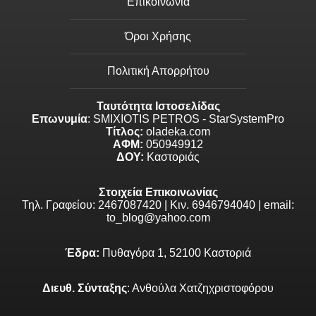
Επικοινωνία
Όροι Χρήσης
Πολιτική Απορρήτου
Ταυτότητα Ιστοσελίδας
Επωνυμία
: SMIXIOTIS PETROS - StarSystemPro
Τίτλος:
oladeka.com
ΑΦΜ:
050949912
ΔΟΥ:
Καστοριάς
Στοιχεία Επικοινωνίας
Τηλ. Γραφείου: 2467087420 | Κιν. 6946794040 | email:
to_blog@yahoo.com
Έδρα:
Πυθαγόρα 1, 52100 Καστοριά
Διευθ. Σύνταξης
: Ανθούλα Χατζηχριστοφόρου