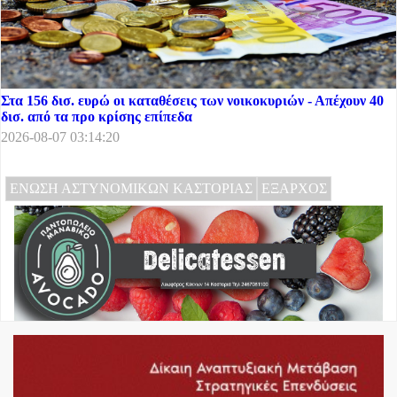
Στα 156 δισ. ευρώ οι καταθέσεις των νοικοκυριών - Απέχουν 40
δισ. από τα προ κρίσης επίπεδα
2026-08-07 03:14:20
ΕΝΩΣΗ ΑΣΤΥΝΟΜΙΚΩΝ ΚΑΣΤΟΡΙΑΣ
ΕΞΑΡΧΟΣ