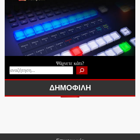
Ψάχνετε κάτι?
ΔΗΜΟΦΙΛΗ