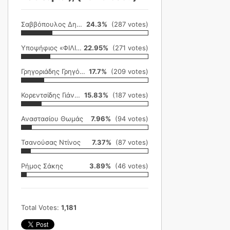
Σαββόπουλος Δημήτρης
24.3%
(287 votes)
Υποψήφιος «ΦΙΛΙΚΗ ΕΤΑΙΡΕΙΑ»
22.95%
(271 votes)
Γρηγοριάδης Γρηγόρης
17.7%
(209 votes)
Κορεντσίδης Γιάννης
15.83%
(187 votes)
Αναστασίου Θωμάς
7.96%
(94 votes)
Τσανούσας Ντίνος
7.37%
(87 votes)
Ρήμος Σάκης
3.89%
(46 votes)
Total Votes:
1,181